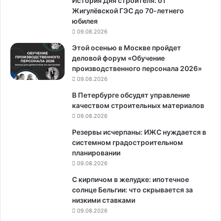
История Дня строителя: от
Жигулёвской ГЭС до 70-летнего
юбилея
09.08.2026
Этой осенью в Москве пройдет
деловой форум «Обучение
производственного персонала 2026»
09.08.2026
В Петербурге обсудят управление
качеством строительных материалов
09.08.2026
Резервы исчерпаны: ИЖС нуждается в
системном градостроительном
планировании
09.08.2026
С кирпичом в желудке: ипотечное
солнце Бельгии: что скрывается за
низкими ставками
09.08.2026