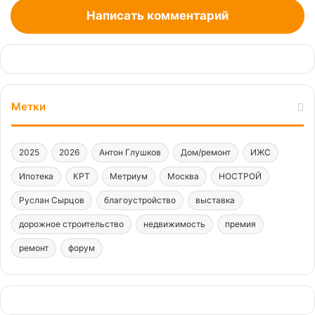
Написать комментарий
Метки
2025
2026
Антон Глушков
Дом/ремонт
ИЖС
Ипотека
КРТ
Метриум
Москва
НОСТРОЙ
Руслан Сырцов
благоустройство
выставка
дорожное строительство
недвижимость
премия
ремонт
форум