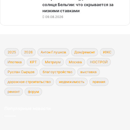
солнце Бельгии: что скрывается за
низкими ставками
09.08.2026
2025
2026
Антон Глушков
Дом/ремонт
ИЖС
Ипотека
КРТ
Метриум
Москва
НОСТРОЙ
Руслан Сырцов
благоустройство
выставка
дорожное строительство
недвижимость
премия
ремонт
форум
Популярные новости