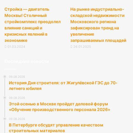
Стройка — двигатель
На рынке индустриально-
Москвы! Столичный
складской недвижимости
стройкомплекс преодолел
Московского региона
влияние санкций и
зафиксирован тренд на
кризисных явлений в
увеличение
экономике
запрашиваемых площадей
01.03.2024
26.01.2025
Последние новости
09.08.2026
История Дня строителя: от Жигулёвской ГЭС до 70-
летнего юбилея
09.08.2026
Этой осенью в Москве пройдет деловой форум
«Обучение производственного персонала 2026»
09.08.2026
В Петербурге обсудят управление качеством
строительных материалов