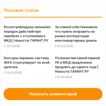
Похожие статьи
Роспотребнадзор напомнил
За спиной собственников:
порядок действий при
что нужно исправить на
перебоях с отоплением в
рынке эксплуатации
МКД | Новости: ГАРАНТ.РУ
многоквартирных домов
12.11.2025
03.02.2025
Контуры перемен: систему
Полномочия самой первой
ЖКХ отрегулируют по всей
УК в МКД предложено
цепочке
продлить до одного года |
Новости: ГАРАНТ.РУ
14.03.2026
01.06.2024
Написать комментарий