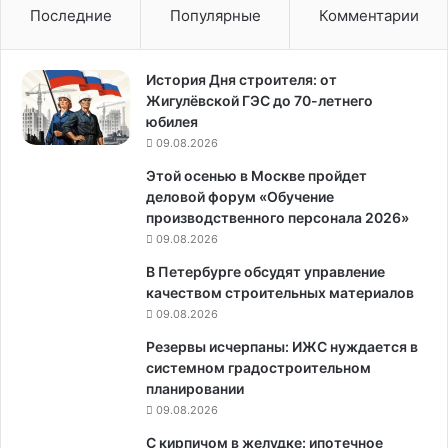
Последние
Популярные
Комментарии
История Дня строителя: от
Жигулёвской ГЭС до 70-летнего
юбилея
09.08.2026
Этой осенью в Москве пройдет
деловой форум «Обучение
производственного персонала 2026»
09.08.2026
В Петербурге обсудят управление
качеством строительных материалов
09.08.2026
Резервы исчерпаны: ИЖС нуждается в
системном градостроительном
планировании
09.08.2026
С кирпичом в желудке: ипотечное