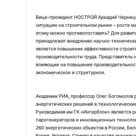
Вице-президент НОСТРОЙ Аркадий Чернецк
ситуацию на строительном рынке – росте м
этому можно противопоставить? Для развит
принадлежит внедрению научно-технических
является повышение эффективности строит
производительности труда. Представитель 
влияющие на повышение производительност
экономическое и структурное.
Академик РИА, профессор Олег Богомолов 
энергетических решений в технологические
Руководимая им ГК «Интерблок» является 
парогенераторов и инновационных технолог
260 энергетических объектов в России, Бел
Корея, Украине. Спикер в качестве иннова