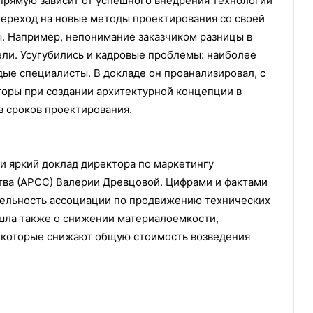
прямую зависит от успешного внедрения технологий
ереход на новые методы проектирования со своей
. Например, непонимание заказчиком разницы в
ли. Усугубились и кадровые проблемы: наиболее
ые специалисты. В докладе он проанализировал, с
оры при создании архитектурной концепции в
в сроков проектирования.
и яркий доклад директора по маркетингу
тва (АРСС) Валерии Древцовой. Цифрами и фактами
ельность ассоциации по продвижению технических
 шла также о снижении материалоемкости,
 которые снижают общую стоимость возведения