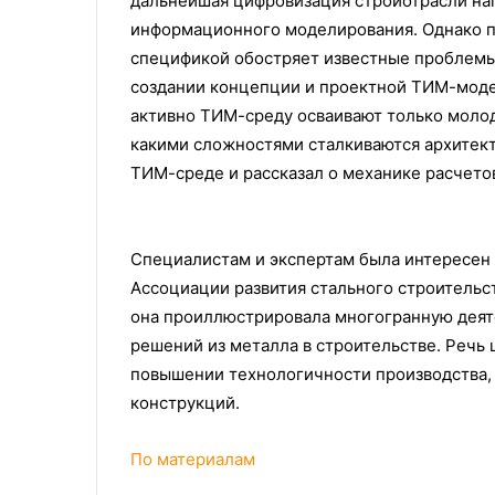
дальнейшая цифровизация стройотрасли на
информационного моделирования. Однако п
спецификой обостряет известные проблемы
создании концепции и проектной ТИМ-моде
активно ТИМ-среду осваивают только молод
какими сложностями сталкиваются архитект
ТИМ-среде и рассказал о механике расчето
Специалистам и экспертам была интересен 
Ассоциации развития стального строительс
она проиллюстрировала многогранную деят
решений из металла в строительстве. Речь
повышении технологичности производства,
конструкций.
По материалам