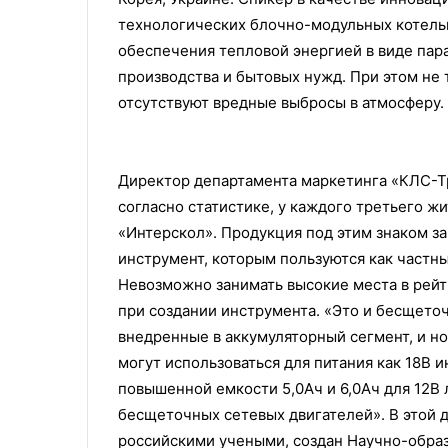
технологических блочно-модульных котель
обеспечения тепловой энергией в виде пар
производства и бытовых нужд. При этом не 
отсутствуют вредные выбросы в атмосферу. 
Директор департамента маркетинга «КЛС-Т
согласно статистике, у каждого третьего ж
«Интерскол». Продукция под этим знаком з
инструмент, которым пользуются как частны
Невозможно занимать высокие места в рей
при создании инструмента. «Это и бесщеточ
внедренные в аккумуляторный сегмент, и н
могут использоваться для питания как 18В и
повышенной емкости 5,0Ач и 6,0Ач для 12В 
бесщеточных сетевых двигателей». В этой 
российскими учеными, создан Научно-образ