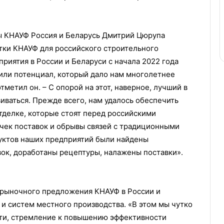
 КНАУФ Россия и Беларусь Дмитрий Цюрупа
тки КНАУФ для российского строительного
риятия в России и Беларуси с начала 2022 года
или потенциал, который дало нам многолетнее
метил он. – С опорой на этот, наверное, лучший в
иваться. Прежде всего, нам удалось обеспечить
тделке, которые стоят перед российскими
чек поставок и обрывы связей с традиционными
уктов наших предприятий были найдены
ок, доработаны рецептуры, налажены поставки».
 рыночного предложения КНАУФ в России и
и систем местного производства. «В этом мы чутко
сти, стремление к повышению эффективности