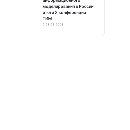
информационного
моделирования в России:
итоги X конференции
ТИМ
06.08.2026