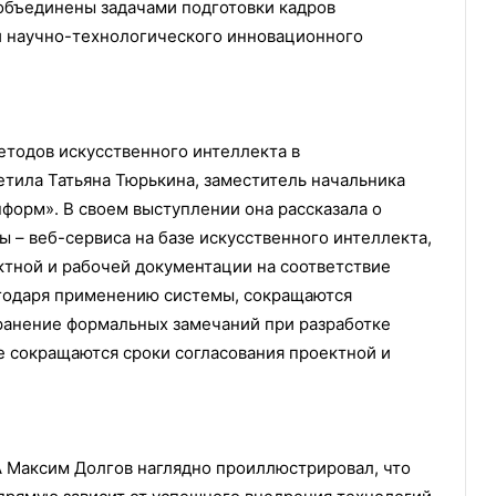
 объединены задачами подготовки кадров
и научно-технологического инновационного
тодов искусственного интеллекта в
етила Татьяна Тюрькина, заместитель начальника
орм». В своем выступлении она рассказала о
 – веб-сервиса на базе искусственного интеллекта,
тной и рабочей документации на соответствие
годаря применению системы, сокращаются
транение формальных замечаний при разработке
е сокращаются сроки согласования проектной и
 Максим Долгов наглядно проиллюстрировал, что