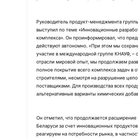
Руководитель продукт-менеджмента группы
выступил по теме «Инновационные разрабо
комплекса». Он проинформировал, что предп
действуют автономно. «При этом мы сохран
участие в международной группе КНАУФ, – от
отрасли мировой опыт, мы продолжаем разв
полное покрытие всего комплекса задач в о
строителями, несмотря на разрушение цепо
поставщиками. Для производства всех прод
альтернативные варианты химических добав
Он отметил, что продолжается расширение
Беларуси за счет инновационных продуктов 
реагируем на потребности рынка, в частно