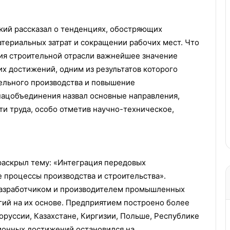
ий рассказал о тенденциях, обостряющих
атериальных затрат и сокращении рабочих мест. Что
ия строительной отрасли важнейшее значение
 достижений, одним из результатов которого
ельного производства и повышение
нацобъединения назвал основные направления,
и труда, особо отметив научно-техническое,
раскрыл тему: «Интеграция передовых
 процессы производства и строительства».
разработчиком и производителем промышленных
ий на их основе. Предприятием построено более
оруссии, Казахстане, Киргизии, Польше, Республике
ционных достижений остановился на