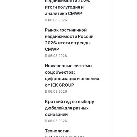
недвижимости 2026:
итоги полугодия и
аналитика CMWP
06.08.2026
Рынок гостиничной
недвижимости России
2026: итоги и тренды
CMWP
06.08.2026
Инженерные системы
соцобъектов:
цифровизация и решения
от IEK GROUP
06.08.2026
Краткий гид по выбору
дюбелей для разных
оснований
06.08.2026
Технологии