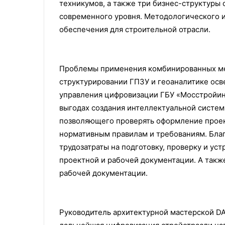
техникумов, а также три бизнес-структуры
современного уровня. Методологического 
обеспечения для строительной отрасли.
Проблемы применения комбинированных ме
структурировании ГПЗУ и геоаналитике осв
управления цифровизации ГБУ «Мосстройинф
выгодах создания интеллектуальной системы
позволяющего проверять оформление проек
нормативным правилам и требованиям. Бла
трудозатраты на подготовку, проверку и ус
проектной и рабочей документации. А такж
рабочей документации.
Руководитель архитектурной мастерской DA