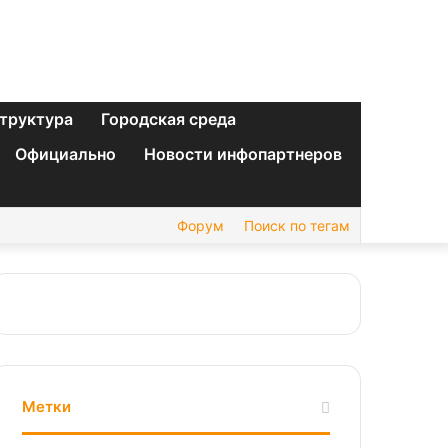
труктура
Городская среда
Официально
Новости инфопартнеров
Форум
Поиск по тегам
Метки