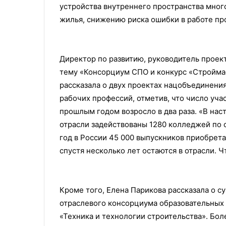
устройства внутреннего пространства мно
жилья, снижению риска ошибки в работе пр
Директор по развитию, руководитель прое
тему «Консорциум СПО и конкурс «Строймас
рассказала о двух проектах нацобъединени
рабочих профессий, отметив, что число уча
прошлым годом возросло в два раза. «В нас
отрасли задействованы 1280 колледжей по с
год в России 45 000 выпускников приобрета
спустя несколько лет остаются в отрасли. Ч
Кроме того, Елена Парикова рассказала о 
отраслевого консорциума образовательных
«Техника и технологии строительства». Бо