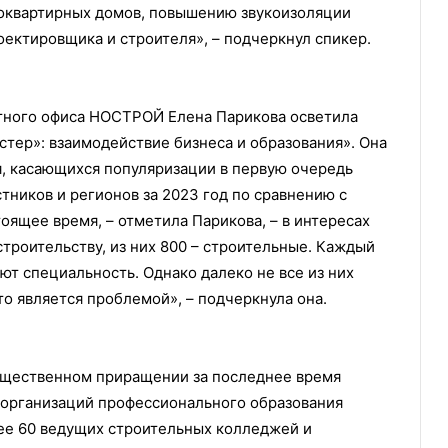
гоквартирных домов, повышению звукоизоляции
оектировщика и строителя», – подчеркнул спикер.
ктного офиса НОСТРОЙ Елена Парикова осветила
тер»: взаимодействие бизнеса и образования». Она
я, касающихся популяризации в первую очередь
стников и регионов за 2023 год по сравнению с
тоящее время, – отметила Парикова, – в интересах
троительству, из них 800 – строительные. Каждый
ют специальность. Однако далеко не все из них
то является проблемой», – подчеркнула она.
существенном приращении за последнее время
 организаций профессионального образования
лее 60 ведущих строительных колледжей и