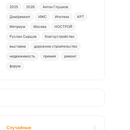
2025
2026
Антон Глушков
Дом/ремонт
ИЖС
Ипотека
КРТ
Метриум
Москва
НОСТРОЙ
Руслан Сырцов
благоустройство
выставка
дорожное строительство
недвижимость
премия
ремонт
форум
Случайные