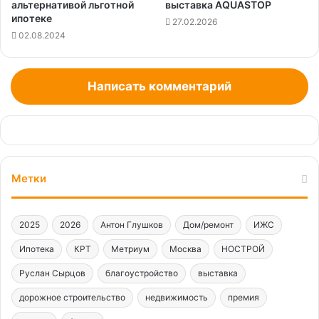
альтернативой льготной
выставка AQUASTOP
ипотеке
27.02.2026
02.08.2024
Написать комментарий
Метки
2025
2026
Антон Глушков
Дом/ремонт
ИЖС
Ипотека
КРТ
Метриум
Москва
НОСТРОЙ
Руслан Сырцов
благоустройство
выставка
дорожное строительство
недвижимость
премия