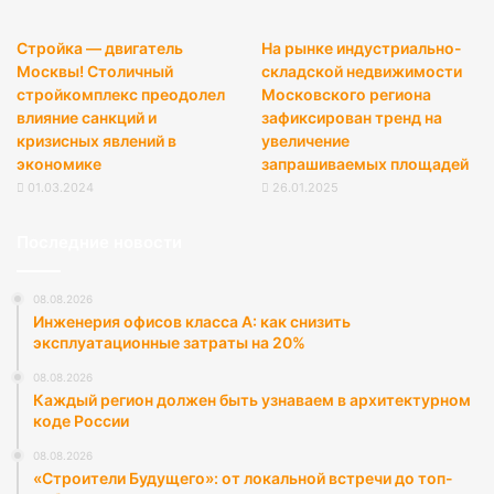
Стройка — двигатель
На рынке индустриально-
Москвы! Столичный
складской недвижимости
стройкомплекс преодолел
Московского региона
влияние санкций и
зафиксирован тренд на
кризисных явлений в
увеличение
экономике
запрашиваемых площадей
01.03.2024
26.01.2025
Последние новости
08.08.2026
Инженерия офисов класса А: как снизить
эксплуатационные затраты на 20%
08.08.2026
Каждый регион должен быть узнаваем в архитектурном
коде России
08.08.2026
«Строители Будущего»: от локальной встречи до топ-