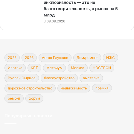
инклюзивность — это не
благотворительность, а рынок на 5
млрд
08.08.2026
2025
2026
Антон Глушков
Дом/ремонт
ИЖС
Ипотека
КРТ
Метриум
Москва
НОСТРОЙ
Руслан Сырцов
благоустройство
выставка
дорожное строительство
недвижимость
премия
ремонт
форум
Популярные новости