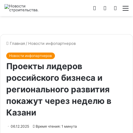
Войти
Switch
Искат
М
skin
Главная
/
Новости инфопартнеров
Новости инфопартнеров
Проекты лидеров
российского бизнеса и
регионального развития
покажут через неделю в
Казани
06.12.2025
Время чтения: 1 минута