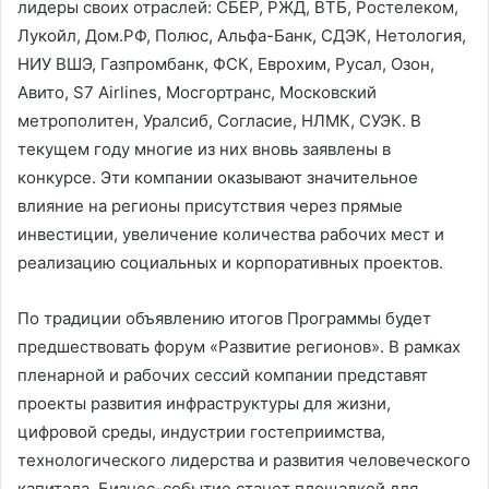
лидеры своих отраслей: СБЕР, РЖД, ВТБ, Ростелеком,
Лукойл, Дом.РФ, Полюс, Альфа-Банк, СДЭК, Нетология,
НИУ ВШЭ, Газпромбанк, ФСК, Еврохим, Русал, Озон,
Авито, S7 Airlines, Мосгортранс, Московский
метрополитен, Уралсиб, Согласие, НЛМК, СУЭК. В
текущем году многие из них вновь заявлены в
конкурсе. Эти компании оказывают значительное
влияние на регионы присутствия через прямые
инвестиции, увеличение количества рабочих мест и
реализацию социальных и корпоративных проектов.
По традиции объявлению итогов Программы будет
предшествовать форум «Развитие регионов». В рамках
пленарной и рабочих сессий компании представят
проекты развития инфраструктуры для жизни,
цифровой среды, индустрии гостеприимства,
технологического лидерства и развития человеческого
капитала. Бизнес-событие станет площадкой для