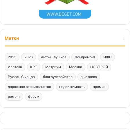
Метки
2025
2026
Антон Глушков
Дом/ремонт
ИЖС
Ипотека
КРТ
Метриум
Москва
НОСТРОЙ
Руслан Сырцов
благоустройство
выставка
дорожное строительство
недвижимость
премия
ремонт
форум