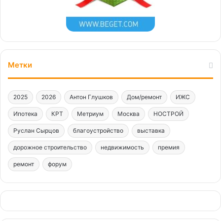
Метки
2025
2026
Антон Глушков
Дом/ремонт
ИЖС
Ипотека
КРТ
Метриум
Москва
НОСТРОЙ
Руслан Сырцов
благоустройство
выставка
дорожное строительство
недвижимость
премия
ремонт
форум