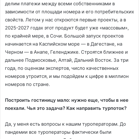
делим платежи между всеми собственниками в
зависимости от площади номера и его потребительских
свойств. Летом у нас откроются первые проекты, а в
2025-2027 годах этот продукт будет уже «массовым»,
по крайней мере, в Сочи. Большой запуск проектов
начинается на Каспийском море — в Дагестане, на
Черном — в Анапе, Геленджике. Строятся ближнее и
дальнее Подмосковье, Алтай, Дальний Восток. За три
года, по оценкам экспертов, число качественных
номеров утроится, и мы подойдем к цифре в миллион
номеров по стране.
Построить гостиницу мало: нужно еще, чтобы в нее
поехали. Чья это задача? Как направить турпоток?
Да, у меня есть вопросы к нашим туроператорам. До
пандемии все туроператоры фактически были