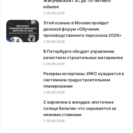
Жигулёвской ГЭС до 70-летнего
юбилея
09.08.2026
Этой осенью в Москве пройдет
деловой форум «Обучение
производственного персонала 2026»
09.08.2026
В Петербурге обсудят управление
качеством строительных материалов
09.08.2026
Резервы исчерпаны: ИЖС нуждается в
системном градостроительном
планировании
09.08.2026
С кирпичом в желудке: ипотечное
солнце Бельгии: что скрывается за
низкими ставками
09.08.2026