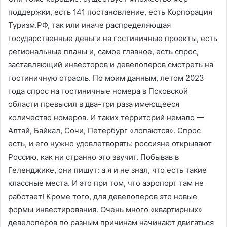
поддержки, есть 141 постановление, есть Корпорация
Туризм.РФ, так или иначе распределяющая
государственные деньги на гостиничные проекты, есть
региональные планы и, самое главное, есть спрос,
заставляющий инвесторов и девелоперов смотреть на
гостиничную отрасль. По моим данным, летом 2023
года спрос на гостиничные номера в Псковской
области превысил в два-три раза имеющееся
количество номеров. И таких территорий немало —
Алтай, Байкал, Сочи, Петербург «лопаются». Спрос
есть, и его нужно удовлетворять: россияне открывают
Россию, как ни странно это звучит. Побывав в
Геленджике, они пишут: а я и не знал, что есть такие
классные места. И это при том, что аэропорт там не
работает! Кроме того, для девелоперов это новые
формы инвестирования. Очень много «квартирных»
девелоперов по разным причинам начинают двигаться