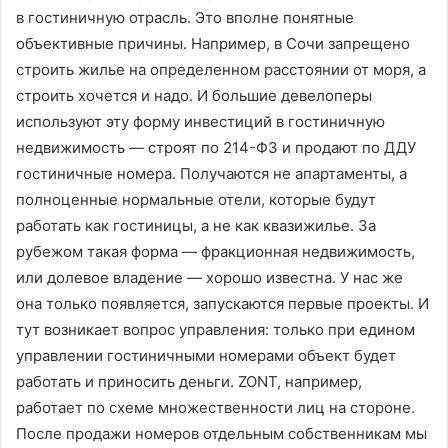
в гостиничную отрасль. Это вполне понятные
объективные причины. Например, в Сочи запрещено
строить жилье на определенном расстоянии от моря, а
строить хочется и надо. И большие девелоперы
используют эту форму инвестиций в гостиничную
недвижимость — строят по 214-ФЗ и продают по ДДУ
гостиничные номера. Получаются не апартаменты, а
полноценные нормальные отели, которые будут
работать как гостиницы, а не как квазижилье. За
рубежом такая форма — фракционная недвижимость,
или долевое владение — хорошо известна. У нас же
она только появляется, запускаются первые проекты. И
тут возникает вопрос управления: только при едином
управлении гостиничными номерами объект будет
работать и приносить деньги. ZONT, например,
работает по схеме множественности лиц на стороне.
После продажи номеров отдельным собственникам мы