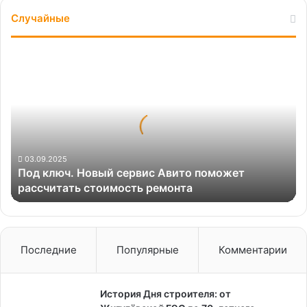
Случайные
Под
ключ.
Новый
сервис
Авито
поможет
рассчитать
стоимость
03.09.2025
Под ключ. Новый сервис Авито поможет
ремонта
рассчитать стоимость ремонта
Последние
Популярные
Комментарии
История Дня строителя: от