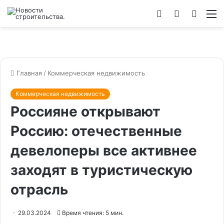
Войти
Switch
Искат
М
skin
Главная
/
Коммерческая недвижимость
Коммерческая недвижимость
Россияне открывают
Россию: отечественные
девелоперы все активнее
заходят в туристическую
отрасль
29.03.2024
Время чтения: 5 мин.