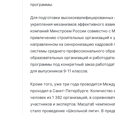
программы.
Для подготовки высококвалифицированных 
укрепления механизмов эффективного взаи
компаний Минстроем России совместно с М
привлечению строительных организаций к у
направленном на синхронизацию кадровой 
системы среднего профессионального образ
образовательных организаций и работодат
программы под конкретный заказ работодат
для выпускников 9-11 классов.
Кроме того, уже три года проводится Межд
проходил в Санкт-Петербурге. Количество е
человек из 1 382 организаций, в соревнова
участников и экспертов. Масштаб чемпионата
стало проведение «Школьной лиги». В пред