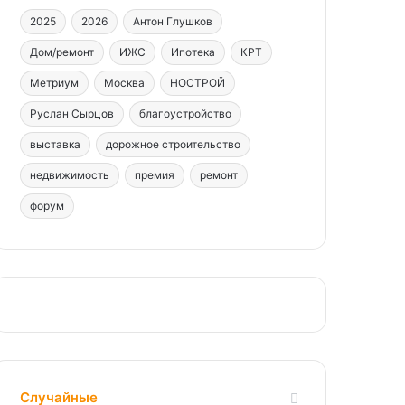
2025
2026
Антон Глушков
Дом/ремонт
ИЖС
Ипотека
КРТ
Метриум
Москва
НОСТРОЙ
Руслан Сырцов
благоустройство
выставка
дорожное строительство
недвижимость
премия
ремонт
форум
Случайные