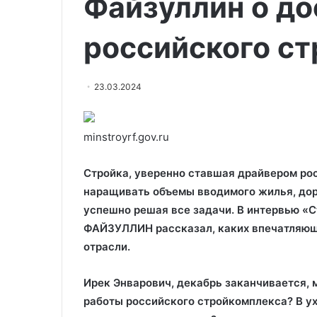
Файзуллин о д
российского с
23.03.2024
minstroyrf.gov.ru
Стройка, уверенно ставшая драйвером рос
наращивать объемы вводимого жилья, дор
успешно решая все задачи. В интервью «С
ФАЙЗУЛЛИН рассказал, каких впечатляющи
отрасли.
Ирек Энварович, декабрь заканчивается,
работы российского стройкомплекса? В у