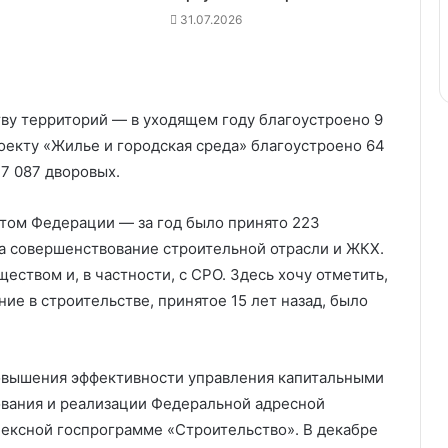
31.07.2026
ву территорий — в уходящем году благоустроено 9
роекту «Жилье и городская среда» благоустроено 64
7 087 дворовых.
етом Федерации — за год было принято 223
а совершенствование строительной отрасли и ЖКХ.
ством и, в частности, с СРО. Здесь хочу отметить,
ие в строительстве, принятое 15 лет назад, было
повышения эффективности управления капитальными
вания и реализации Федеральной адресной
ексной госпрограмме «Строительство». В декабре