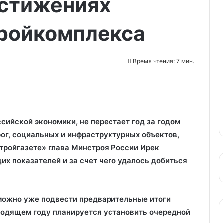
остижениях
тройкомплекса
Время чтения: 7 мин.
сийской экономики, не перестает год за годом
ог, социальных и инфраструктурных объектов,
тройгазете» глава Минстроя России Ирек
х показателей и за счет чего удалось добиться
 можно уже подвести предварительные итоги
ходящем году планируется установить очередной