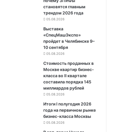
почему ЗПИФы
становятся главным
трендом 2026 года
05.08.2026
Выставка
«СпецМашЭкспо»
пройдет в Челябинске 9–
10 сентября
05.08.2026
Стоимость проданных в
Москве квартир бизнес-
класса во II квартале
составила порядка 145
миллиардов рублей
05.08.2026
Итоги I полугодия 2026
года на первичном рынке
бизнес-класса Москвы
05.08.2026