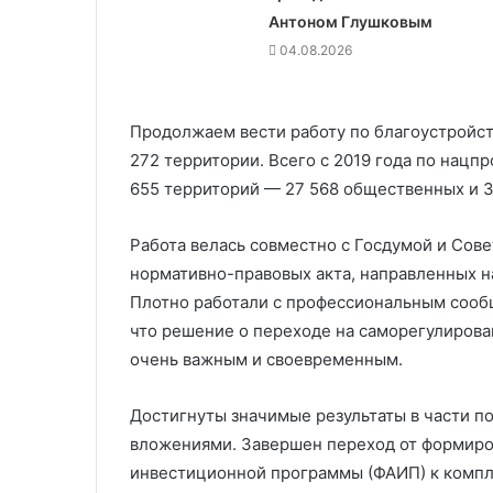
Антоном Глушковым
04.08.2026
Продолжаем вести работу по благоустройст
272 территории. Всего с 2019 года по нацп
655 территорий — 27 568 общественных и 3
Работа велась совместно с Госдумой и Сов
нормативно-правовых акта, направленных н
Плотно работали с профессиональным сообще
что решение о переходе на саморегулирован
очень важным и своевременным.
Достигнуты значимые результаты в части 
вложениями. Завершен переход от формиро
инвестиционной программы (ФАИП) к компл