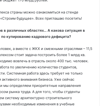
й бюджет 170 млрд рублей.
лекса страны можно ознакомиться на стенде
«Строим будущее». Всех приглашаю посетить!
в в различных областях… А какова ситуация в
 по купированию кадрового дефицита?
еловек, а вместе с ЖКХ и смежными отраслями – 11,5
лексом стоит задача построить более 1 млрд кв.
ходимо вовлечь в отрасль около 400 тыс. человек.
абота по увеличению количества студентов,
и. Системная работа здесь требует не только
и активного внимания бизнеса. Уже сейчас
ми мы определяем приоритетные направления
осом рынка труда. А для того, чтобы студенты
ем систему архитектурно-строительного
 вузами необходимые изменения в учебные