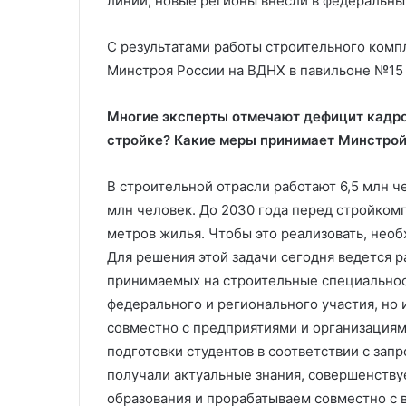
линии, новые регионы внесли в федеральны
С результатами работы строительного комп
Минстроя России на ВДНХ в павильоне №15 
Многие эксперты отмечают дефицит кадро
стройке? Какие меры принимает Минстрой
В строительной отрасли работают 6,5 млн ч
млн человек. До 2030 года перед стройкомп
метров жилья. Чтобы это реализовать, необ
Для решения этой задачи сегодня ведется р
принимаемых на строительные специальност
федерального и регионального участия, но 
совместно с предприятиями и организация
подготовки студентов в соответствии с запр
получали актуальные знания, совершенству
образования и прорабатываем совместно с