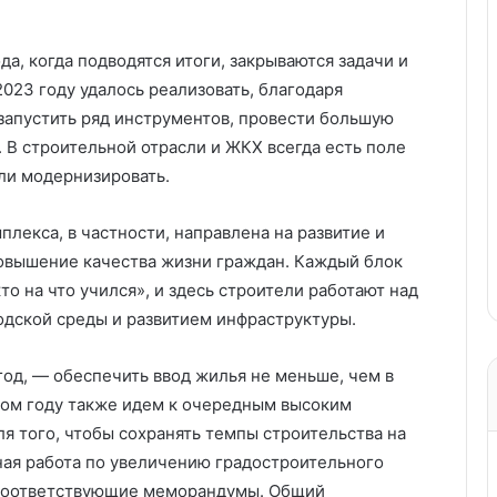
а, когда подводятся итоги, закрываются задачи и
2023 году удалось реализовать, благодаря
запустить ряд инструментов, провести большую
. В строительной отрасли и ЖКХ всегда есть поле
или модернизировать.
плекса, в частности, направлена на развитие и
повышение качества жизни граждан. Каждый блок
кто на что учился», и здесь строители работают над
дской среды и развитием инфраструктуры.
 год, — обеспечить ввод жилья не меньше, чем в
том году также идем к очередным высоким
ля того, чтобы сохранять темпы строительства на
ная работа по увеличению градостроительного
 соответствующие меморандумы. Общий