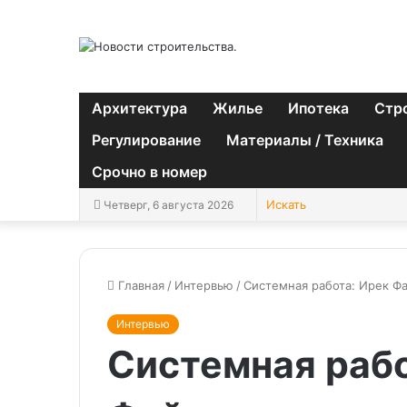
Архитектура
Жилье
Ипотека
Стр
Регулирование
Материалы / Техника
Срочно в номер
Четверг, 6 августа 2026
Главная
/
Интервью
/
Системная работа: Ирек Ф
Интервью
Системная рабо