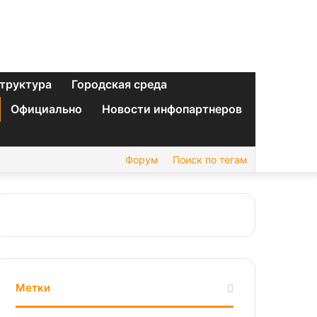
труктура
Городская среда
Официально
Новости инфопартнеров
Форум
Поиск по тегам
Метки