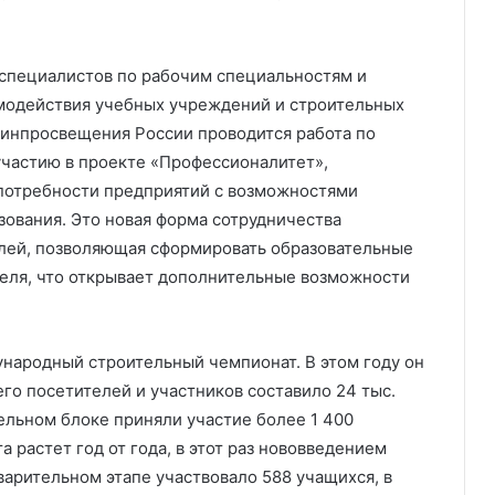
специалистов по рабочим специальностям и
модействия учебных учреждений и строительных
инпросвещения России проводится работа по
частию в проекте «Профессионалитет»,
потребности предприятий с возможностями
ования. Это новая форма сотрудничества
елей, позволяющая сформировать образовательные
еля, что открывает дополнительные возможности
ународный строительный чемпионат. В этом году он
го посетителей и участников составило 24 тыс.
тельном блоке приняли участие более 1 400
 растет год от года, в этот раз нововведением
варительном этапе участвовало 588 учащихся, в