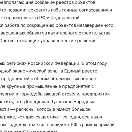
редполагающие создание реестра объектов
Это позволит сократить избыточные согласования и
те правительства РФ и федеральной
ся работа по сокращению объектов незавершенного
авершенных объектов капитального строительства
. Соответствующие управленческие решения
х регионах Российской Федерации. В этом году
дной экономической зоны: в Единый реестр
и предприятий с общим объемом заявленных
исле крупные промышленные предприятия с
лургии и горнодобывающей отрасли, предприятия
метить, что Донецкая и Луганская Народные
ласти — регионы, которые имеют большой
ддержке, которая существует сегодня, все наши
ом году, как отметил президент РФ в рамках прямой