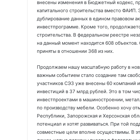
внесены изменения в Бюджетный кодекс, п
капитального строительства вместо ФАИП. 
дублирование данных в едином правовом ак
инвестпрограмме. Кроме того, продолжает
строительства. В федеральном реестре нез
на данный момент находится 608 объектов
приняты в отношении 368 из них.
Продолжаем нашу масштабную работу в новы
важным событием стало создание там свобо
участников СЭЗ уже внесены 60 компаний 
инвестиций в 37 млрд рублей. Это в том ч
инвестпроектами в машиностроении, метал
по производству мебели. Особенно хочу от
Республики, Запорожская и Херсонская об
потенциал и хотят развиваться. При той по
совместные цели вполне осуществимы. В эт