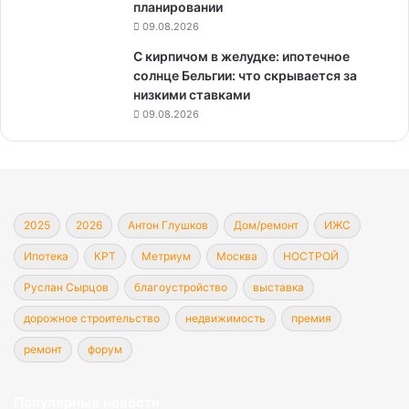
планировании
09.08.2026
С кирпичом в желудке: ипотечное
солнце Бельгии: что скрывается за
низкими ставками
09.08.2026
2025
2026
Антон Глушков
Дом/ремонт
ИЖС
Ипотека
КРТ
Метриум
Москва
НОСТРОЙ
Руслан Сырцов
благоустройство
выставка
дорожное строительство
недвижимость
премия
ремонт
форум
Популярные новости