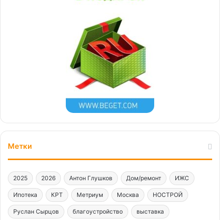
Метки
2025
2026
Антон Глушков
Дом/ремонт
ИЖС
Ипотека
КРТ
Метриум
Москва
НОСТРОЙ
Руслан Сырцов
благоустройство
выставка