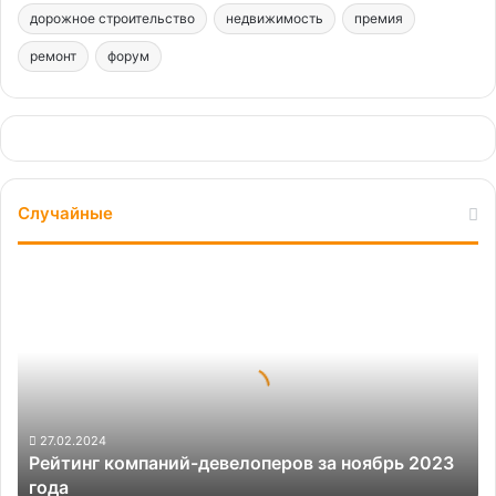
дорожное строительство
недвижимость
премия
ремонт
форум
Случайные
Рейтинг
компаний-
девелоперов
за
ноябрь
2023
года
27.02.2024
Рейтинг компаний-девелоперов за ноябрь 2023
года