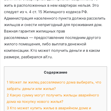
жить в расположенных в нем квартирах нельзя. Это
следует из ч. 4 ст. 15 Жилищного кодекса РФ.
Администрация населенного пункта должна расселить
жильцов и снести непригодный для проживания дом.
Важная гарантия жилищных прав
расселяемых — предоставление последним другого
жилого помещения, либо выплата денежной
компенсации. Кто может получить деньги и в каком
размере, разбирался aif.ru.
Содержание
1
Может ли жилец расселяемого дома выбирать, что
забрать: деньги или жилье?
2
Какую сумму могут получить жильцы аварийного
дома на покупку нового жилья?
3
Кто может купить жилье в аварийном доме и