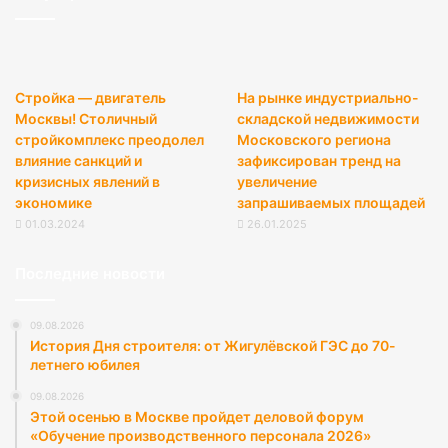
Стройка — двигатель
На рынке индустриально-
Москвы! Столичный
складской недвижимости
стройкомплекс преодолел
Московского региона
влияние санкций и
зафиксирован тренд на
кризисных явлений в
увеличение
экономике
запрашиваемых площадей
01.03.2024
26.01.2025
Последние новости
09.08.2026
История Дня строителя: от Жигулёвской ГЭС до 70-
летнего юбилея
09.08.2026
Этой осенью в Москве пройдет деловой форум
«Обучение производственного персонала 2026»