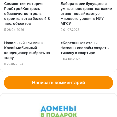
Семилетняя история:
Лаборатории будущего и
РосСтройКонтроль
умные пространства: каким
обеспечил контроль
станет новый кампус
строительства более 4,8
мирового уровня в НИУ
тыс. объектов
МГСУ
08.04.2026
01.07.2026
Напольный «пингвин».
«Картонные» стены.
Какой мобильный
Названы способы создать
кондиционер выбрать на
тишину в квартире
жару
04.08.2025
27.05.2024
Написать комментарий