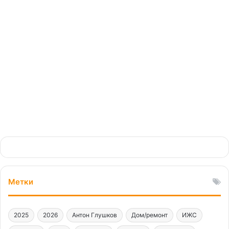
опасности при
возникновении инцидентов
17.05.2024
Метки
2025
2026
Антон Глушков
Дом/ремонт
ИЖС