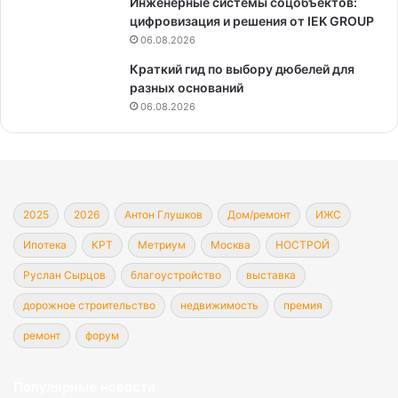
Инженерные системы соцобъектов:
цифровизация и решения от IEK GROUP
06.08.2026
Краткий гид по выбору дюбелей для
разных оснований
06.08.2026
2025
2026
Антон Глушков
Дом/ремонт
ИЖС
Ипотека
КРТ
Метриум
Москва
НОСТРОЙ
Руслан Сырцов
благоустройство
выставка
дорожное строительство
недвижимость
премия
ремонт
форум
Популярные новости