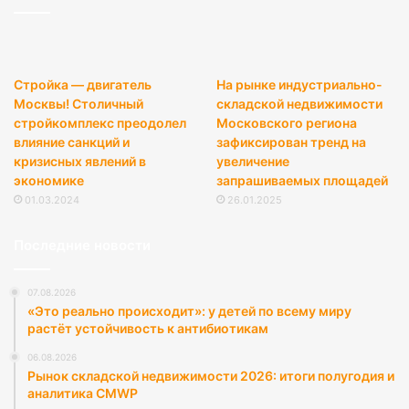
Стройка — двигатель
На рынке индустриально-
Москвы! Столичный
складской недвижимости
стройкомплекс преодолел
Московского региона
влияние санкций и
зафиксирован тренд на
кризисных явлений в
увеличение
экономике
запрашиваемых площадей
01.03.2024
26.01.2025
Последние новости
07.08.2026
«Это реально происходит»: у детей по всему миру
растёт устойчивость к антибиотикам
06.08.2026
Рынок складской недвижимости 2026: итоги полугодия и
аналитика CMWP