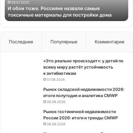
материалы
09.07.2025
И обои тоже. Россияне назвали самые
для
токсичные материалы для постройки дома
постройки
дома
Последние
Популярные
Комментарии
«Это реально происходит»: у детей по
всему миру растёт устойчивость
к антибиотикам
07.08.2026
Рынок складской недвижимости 2026:
итоги полугодия и аналитика CMWP
06.08.2026
Рынок гостиничной недвижимости
России 2026: итоги и тренды CMWP
06.08.2026