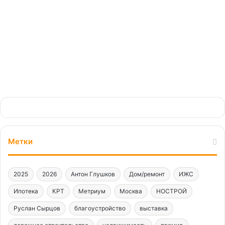
24.02.2026
Метки
2025
2026
Антон Глушков
Дом/ремонт
ИЖС
Ипотека
КРТ
Метриум
Москва
НОСТРОЙ
Руслан Сырцов
благоустройство
выставка