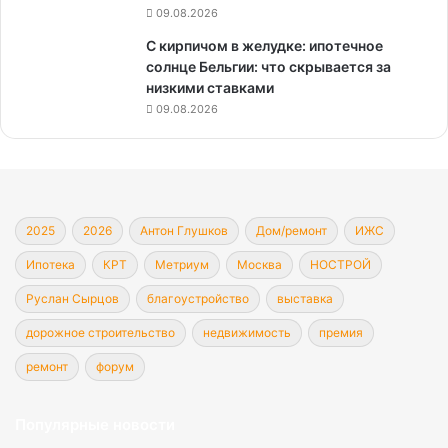
09.08.2026
С кирпичом в желудке: ипотечное
солнце Бельгии: что скрывается за
низкими ставками
09.08.2026
2025
2026
Антон Глушков
Дом/ремонт
ИЖС
Ипотека
КРТ
Метриум
Москва
НОСТРОЙ
Руслан Сырцов
благоустройство
выставка
дорожное строительство
недвижимость
премия
ремонт
форум
Популярные новости