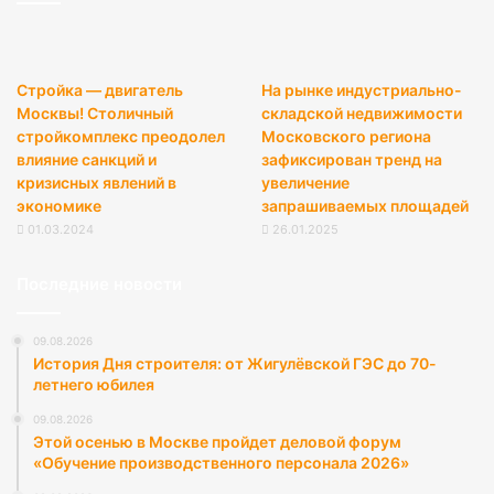
Стройка — двигатель
На рынке индустриально-
Москвы! Столичный
складской недвижимости
стройкомплекс преодолел
Московского региона
влияние санкций и
зафиксирован тренд на
кризисных явлений в
увеличение
экономике
запрашиваемых площадей
01.03.2024
26.01.2025
Последние новости
09.08.2026
История Дня строителя: от Жигулёвской ГЭС до 70-
летнего юбилея
09.08.2026
Этой осенью в Москве пройдет деловой форум
«Обучение производственного персонала 2026»