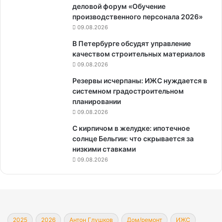
деловой форум «Обучение
производственного персонала 2026»
09.08.2026
В Петербурге обсудят управление
качеством строительных материалов
09.08.2026
Резервы исчерпаны: ИЖС нуждается в
системном градостроительном
планировании
09.08.2026
С кирпичом в желудке: ипотечное
солнце Бельгии: что скрывается за
низкими ставками
09.08.2026
2025
2026
Антон Глушков
Дом/ремонт
ИЖС