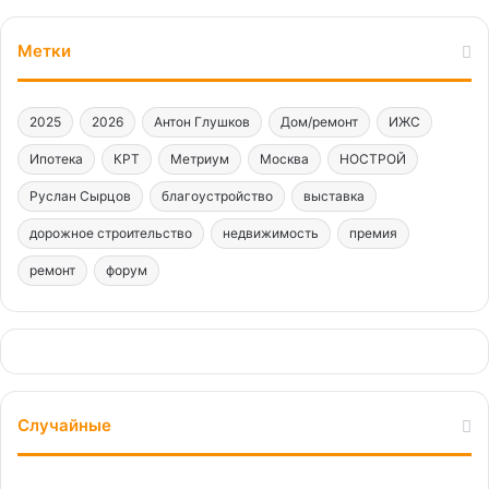
Метки
2025
2026
Антон Глушков
Дом/ремонт
ИЖС
Ипотека
КРТ
Метриум
Москва
НОСТРОЙ
Руслан Сырцов
благоустройство
выставка
дорожное строительство
недвижимость
премия
ремонт
форум
Случайные
Город