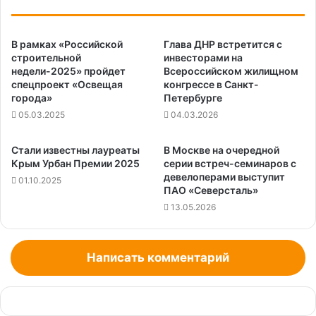
В рамках «Российской
Глава ДНР встретится с
строительной
инвесторами на
недели-2025» пройдет
Всероссийском жилищном
спецпроект «Освещая
конгрессе в Санкт-
города»
Петербурге
05.03.2025
04.03.2026
Стали известны лауреаты
В Москве на очередной
Крым Урбан Премии 2025
серии встреч-семинаров с
девелоперами выступит
01.10.2025
ПАО «Северсталь»
13.05.2026
Написать комментарий