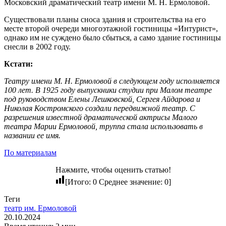
Московский драматический театр имени М. Н. Ермоловой.
Существовали планы сноса здания и строительства на его
месте второй очереди многоэтажной гостиницы «Интурист»,
однако им не суждено было сбыться, а само здание гостиницы
снесли в 2002 году.
Кстати:
Театру имени М. Н. Ермоловой в следующем году исполняется
100 лет. В 1925 году выпускники студии при Малом театре
под руководством Елены Лешковской, Сергея Айдарова и
Николая Костромского создали передвижной театр. С
разрешения известной драматической актрисы Малого
театра Марии Ермоловой, труппа стала использовать в
названии ее имя.
По материалам
Нажмите, чтобы оценить статью!
[Итого:
0
Среднее значение:
0
]
Теги
театр им. Ермоловой
20.10.2024