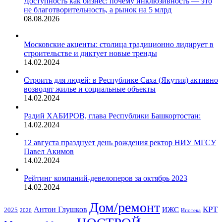
Доступность как бизнес: почему инклюзивность — это
не благотворительность, а рынок на 5 млрд
08.08.2026
Московские акценты: столица традиционно лидирует в
строительстве и диктует новые тренды
14.02.2024
Строить для людей: в Республике Саха (Якутия) активно
возводят жилье и социальные объекты
14.02.2024
Радий ХАБИРОВ, глава Республики Башкортостан:
14.02.2024
12 августа празднует день рождения ректор НИУ МГСУ
Павел Акимов
14.02.2024
Рейтинг компаний-девелоперов за октябрь 2023
14.02.2024
Дом/ремонт
КРТ
Антон Глушков
ИЖС
2025
Ипотека
2026