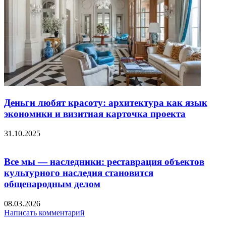
Деньги любят красоту: архитектура как язык
экономики и визитная карточка проекта
31.10.2025
Все мы — наследники: реставрация объектов
культурного наследия становится
общенародным делом
08.03.2026
Написать комментарий