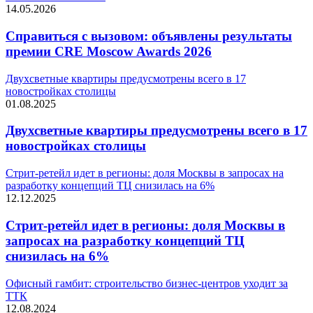
14.05.2026
Справиться с вызовом: объявлены результаты
премии CRE Moscow Awards 2026
Двухсветные квартиры предусмотрены всего в 17
новостройках столицы
01.08.2025
Двухсветные квартиры предусмотрены всего в 17
новостройках столицы
Стрит-ретейл идет в регионы: доля Москвы в запросах на
разработку концепций ТЦ снизилась на 6%
12.12.2025
Стрит-ретейл идет в регионы: доля Москвы в
запросах на разработку концепций ТЦ
снизилась на 6%
Офисный гамбит: строительство бизнес-центров уходит за
ТТК
12.08.2024