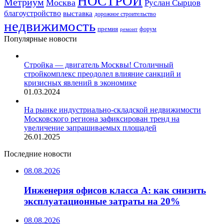
НОСТРОЙ
Метриум
Москва
Руслан Сырцов
благоустройство
выставка
дорожное строительство
недвижимость
премия
форум
ремонт
Популярные новости
Стройка — двигатель Москвы! Столичный
стройкомплекс преодолел влияние санкций и
кризисных явлений в экономике
01.03.2024
На рынке индустриально-складской недвижимости
Московского региона зафиксирован тренд на
увеличение запрашиваемых площадей
26.01.2025
Последние новости
08.08.2026
Инженерия офисов класса А: как снизить
эксплуатационные затраты на 20%
08.08.2026