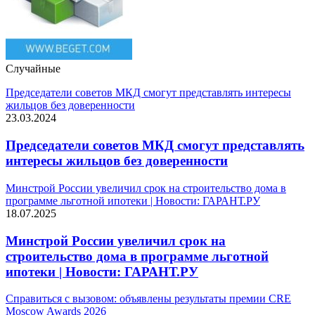
Случайные
Председатели советов МКД смогут представлять интересы
жильцов без доверенности
23.03.2024
Председатели советов МКД смогут представлять
интересы жильцов без доверенности
Минстрой России увеличил срок на строительство дома в
программе льготной ипотеки | Новости: ГАРАНТ.РУ
18.07.2025
Минстрой России увеличил срок на
строительство дома в программе льготной
ипотеки | Новости: ГАРАНТ.РУ
Справиться с вызовом: объявлены результаты премии CRE
Moscow Awards 2026