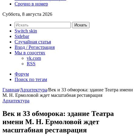
Срочно в номер
Суббота, 8 августа 2026
Искать
Switch skin
Sidebar
Случайная статья
Вход / Регистрация
Мы в соцсетях
vk.com
RSS
Форум
Поиск по тегам
Главная
/
Архитектура
/
Век и 33 обморока: здание Театра имени
М. Н. Ермоловой ждет масштабная реставрация
Архитектура
Век и 33 обморока: здание Театра
имени М. Н. Ермоловой ждет
масштабная реставрация