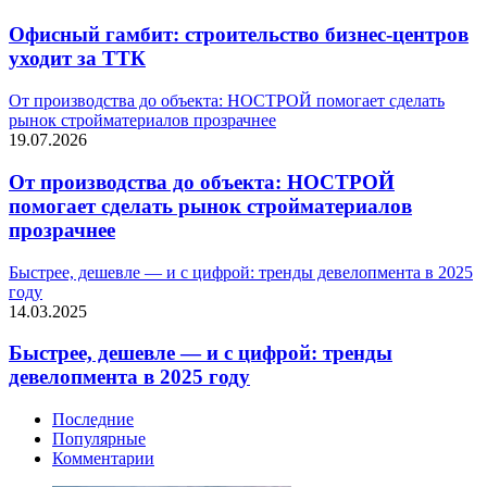
Офисный гамбит: строительство бизнес-центров
уходит за ТТК
От производства до объекта: НОСТРОЙ помогает сделать
рынок стройматериалов прозрачнее
19.07.2026
От производства до объекта: НОСТРОЙ
помогает сделать рынок стройматериалов
прозрачнее
Быстрее, дешевле — и с цифрой: тренды девелопмента в 2025
году
14.03.2025
Быстрее, дешевле — и с цифрой: тренды
девелопмента в 2025 году
Последние
Популярные
Комментарии