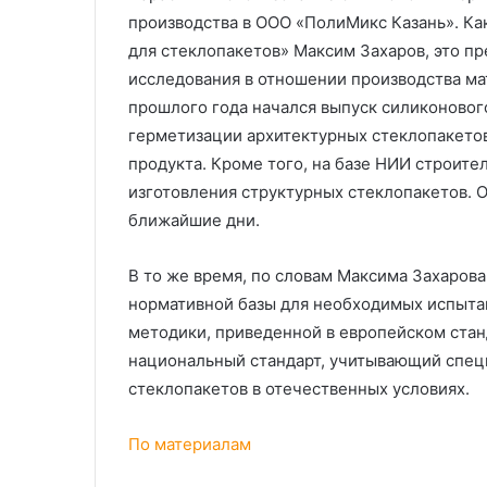
производства в ООО «ПолиМикс Казань». Ка
для стеклопакетов» Максим Захаров, это п
исследования в отношении производства мат
прошлого года начался выпуск силиконовог
герметизации архитектурных стеклопакетов
продукта. Кроме того, на базе НИИ строите
изготовления структурных стеклопакетов. О
ближайшие дни.
В то же время, по словам Максима Захарова
нормативной базы для необходимых испытан
методики, приведенной в европейском стан
национальный стандарт, учитывающий спец
стеклопакетов в отечественных условиях.
По материалам