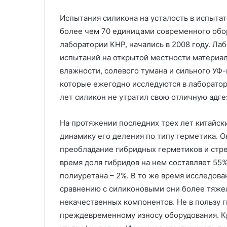
Испытания силикона на усталость в испыта
более чем 70 единицами современного обо
лаборатории КНР, начались в 2008 году. Лаб
испытаний на открытой местности материа
влажности, солевого тумана и сильного УФ-
которые ежегодно исследуются в лаборатор
лет силикон не утратил свою отличную адге
На протяжении последних трех лет китайск
динамику его деления по типу герметика. Он
преобладание гибридных герметиков и стре
время доля гибридов на нем составляет 55
полиуретана – 2%. В то же время исследова
сравнению с силиконовыми они более тяже
некачественных компонентов. Не в пользу г
преждевременному износу оборудования. Кр