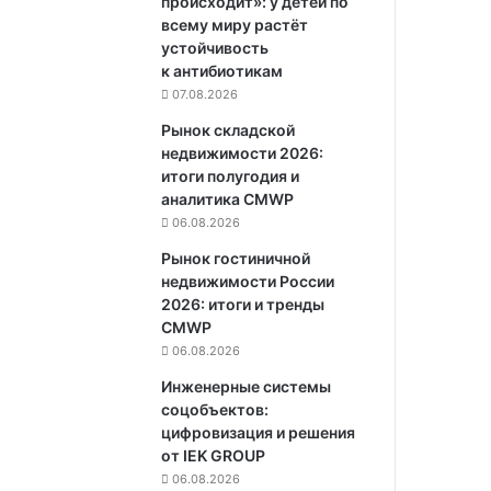
происходит»: у детей по
всему миру растёт
устойчивость
к антибиотикам
07.08.2026
Рынок складской
недвижимости 2026:
итоги полугодия и
аналитика CMWP
06.08.2026
Рынок гостиничной
недвижимости России
2026: итоги и тренды
CMWP
06.08.2026
Инженерные системы
соцобъектов:
цифровизация и решения
от IEK GROUP
06.08.2026