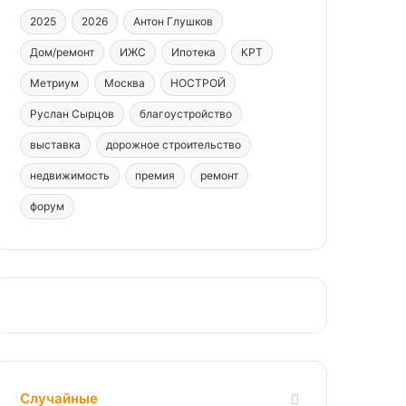
2025
2026
Антон Глушков
Дом/ремонт
ИЖС
Ипотека
КРТ
Метриум
Москва
НОСТРОЙ
Руслан Сырцов
благоустройство
выставка
дорожное строительство
недвижимость
премия
ремонт
форум
Случайные