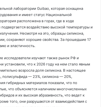
тельной лаборатории Guibao, которая оснащена
рудования и имеет статус Национальной
оратория расположена в горах, где в ходе
л подвергается воздействию высокой температуры и
излучения. Несмотря на это, образцы силикона,
ии, сохраняют хорошие свойства. За прошедшие 17
зию и эластичность.
ие исследователи изучают также рынок РФ и
и установили, что к 2026 году на нем стало явным
мительно возросла доля силикона. В настоящее
%, полисульфида — 23%, силикона — 20%,
ния гибридных материалов показали, что по
лые, что объясняется наличием многочисленных
ибридов и их высокая абразивность, что ведет к
оме того, они разрушаются от взаимодействия с