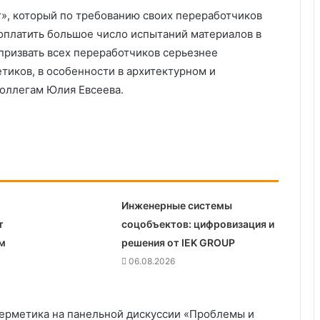
т», который по требованию своих переработчиков
 оплатить большое число испытаний материалов в
призвать всех переработчиков серьезнее
тиков, в особенности в архитектурном и
коллегам Юлия Евсеева.
Инженерные системы
т
соцобъектов: цифровизация и
м
решения от IEK GROUP
06.08.2026
герметика на панельной дискуссии «Проблемы и