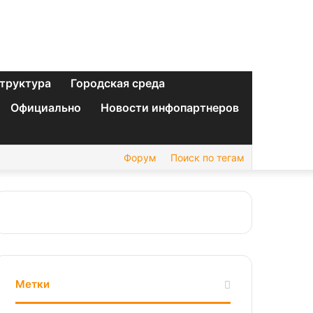
труктура
Городская среда
Официально
Новости инфопартнеров
Форум
Поиск по тегам
Метки