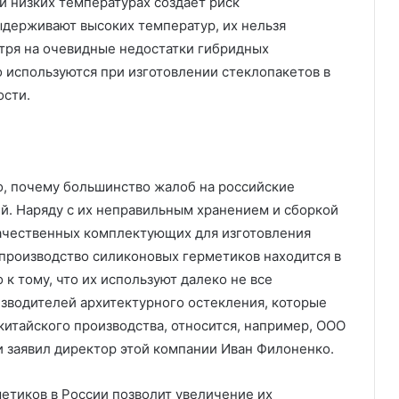
и низких температурах создает риск
выдерживают высоких температур, их нельзя
отря на очевидные недостатки гибридных
о используются при изготовлении стеклопакетов в
ости.
то, почему большинство жалоб на российские
ей. Наряду с их неправильным хранением и сборкой
ачественных комплектующих для изготовления
 производство силиконовых герметиков находится в
 к тому, что их используют далеко не все
изводителей архитектурного остекления, которые
итайского производства, относится, например, ООО
и заявил директор этой компании Иван Филоненко.
етиков в России позволит увеличение их