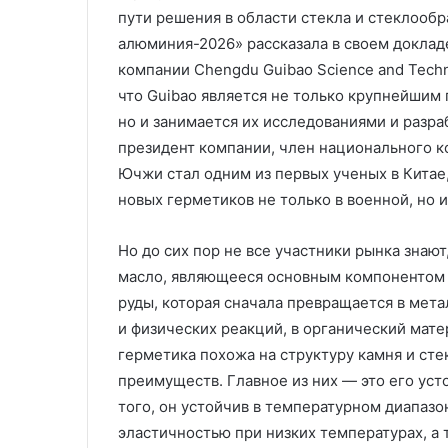
пути решения в области стекла и стеклообр
алюминия-2026» рассказала в своем докл
компании Chengdu Guibao Science and Techno
что Guibao является не только крупнейшим 
но и занимается их исследованиями и разра
президент компании, член национального ко
Ючжи стал одним из первых ученых в Кита
новых герметиков не только в военной, но и
Но до сих пор не все участники рынка знаю
масло, являющееся основным компонентом 
руды, которая сначала превращается в мета
и физических реакций, в органический мат
герметика похожа на структуру камня и сте
преимуществ. Главное из них — это его ус
того, он устойчив в температурном диапазо
эластичностью при низких температурах, а