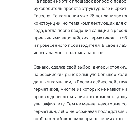
На первой из этих площадок вопрос о подб
руководитель проекта структурного и арх
Евсеева. Ее компания уже 26 лет занимает
конструкций, но тема комплектующих для с
года, когда после введения санкций с росс
привычными европейских герметиков. Чтобы
и проверенного производителя. В своей ла
испытала много разных аналогов.
Однако, сделав свой выбор, дилеры столкну
на российский рынок хлынуло большое коли
данным компании, в России сейчас действу
герметиков, многие из которых не имеют ни
произведены испытания этих комплектующих
ультрафиолету. Тем не менее, некоторые р
герметики, либо не осознавая последствия 
соображений экономии при решении этого 