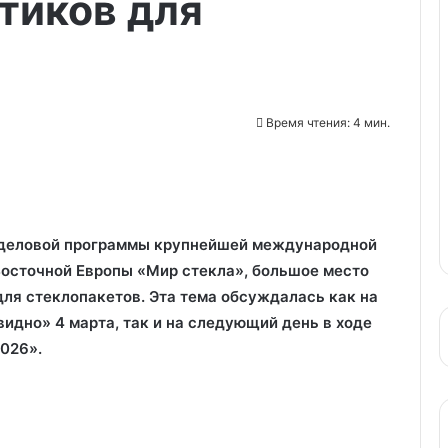
тиков для
Время чтения: 4 мин.
х деловой программы крупнейшей международной
Восточной Европы «Мир стекла», большое место
ля стеклопакетов. Эта тема обсуждалась как на
видно» 4 марта, так и на следующий день в ходе
026».