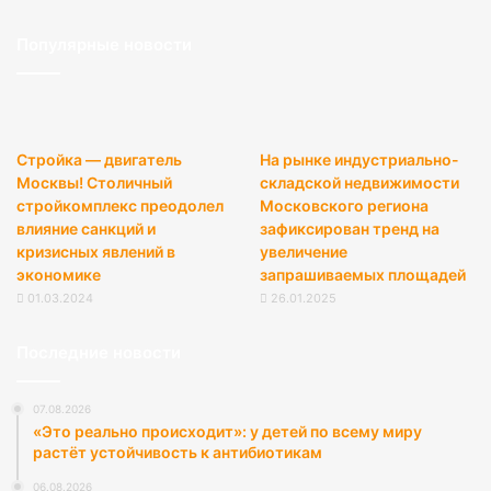
Популярные новости
Стройка — двигатель
На рынке индустриально-
Москвы! Столичный
складской недвижимости
стройкомплекс преодолел
Московского региона
влияние санкций и
зафиксирован тренд на
кризисных явлений в
увеличение
экономике
запрашиваемых площадей
01.03.2024
26.01.2025
Последние новости
07.08.2026
«Это реально происходит»: у детей по всему миру
растёт устойчивость к антибиотикам
06.08.2026