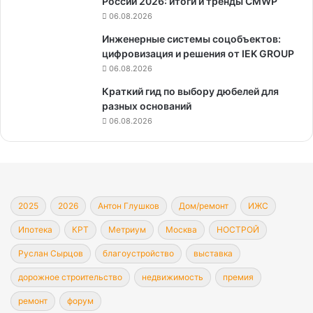
России 2026: итоги и тренды CMWP
06.08.2026
Инженерные системы соцобъектов:
цифровизация и решения от IEK GROUP
06.08.2026
Краткий гид по выбору дюбелей для
разных оснований
06.08.2026
2025
2026
Антон Глушков
Дом/ремонт
ИЖС
Ипотека
КРТ
Метриум
Москва
НОСТРОЙ
Руслан Сырцов
благоустройство
выставка
дорожное строительство
недвижимость
премия
ремонт
форум