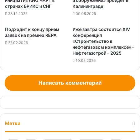
инициатив АНО НАРТ в
и сооружений» пройдет в
странах БРИКС и СНГ
Калининграде
23.12.2025
09.08.2025
Подходит к концу прием
Уже завтра состоится XIV
заявок на премию REPA
конференция
«Строительство в
27.02.2026
нефтегазовом комплексе» –
Нефтегазстрой – 2025
10.05.2025
Написать комментарий
Метки