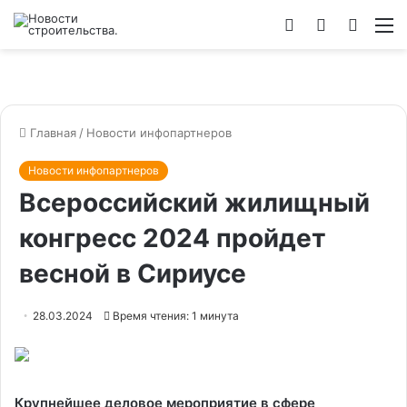
Войти
Switch
Искат
М
skin
Главная
/
Новости инфопартнеров
Новости инфопартнеров
Всероссийский жилищный
конгресс 2024 пройдет
весной в Сириусе
28.03.2024
Время чтения: 1 минута
Крупнейшее деловое мероприятие в сфере