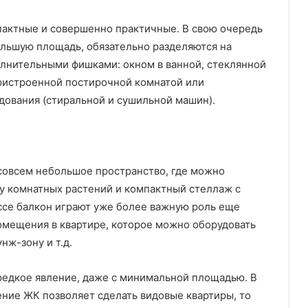
пактные и совершенно практичные. В свою очередь
Ольшую площадь, обязательно разделяются на
полнительными фишками: окном в ванной, стеклянной
ристроенной постирочной комнатой или
ования (стиральной и сушильной машин).
совсем небольшое пространство, где можно
у комнатных растений и компактный стеллаж с
ссе балкон играют уже более важную роль еще
омещения в квартире, которое можно оборудовать
нж-зону и т.д.
редкое явление, даже с минимальной площадью. В
ение ЖК позволяет сделать видовые квартиры, то