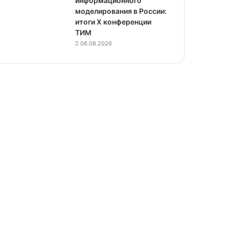
информационного
моделирования в России:
итоги X конференции
ТИМ
06.08.2026