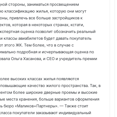
одной стороны, заниматься просвещением
ую классификацию жилья, которую они могут
роны, привлечь все больше застройщиков к
тов, которая в некоторых странах, кстати,
экспертная оценка позволит обозначить реальный
и классы авиабилетов будет давать покупатель
т этого ЖК. Тем более, что в случае с
симально подробная и исчерпывающая оценка по
вала Ольга Хасанова, и CEO и учредитель премии
более высоких классах жилья появляются
повышающие качество жилого пространства. Так, в
гментом более широкие дверные проемы и высокие
ные места хранения, больше вариантов оформления
ль бюро «Маликов+Партнеры». — Также стоит
-класса покупатели заказывают индивидуальный