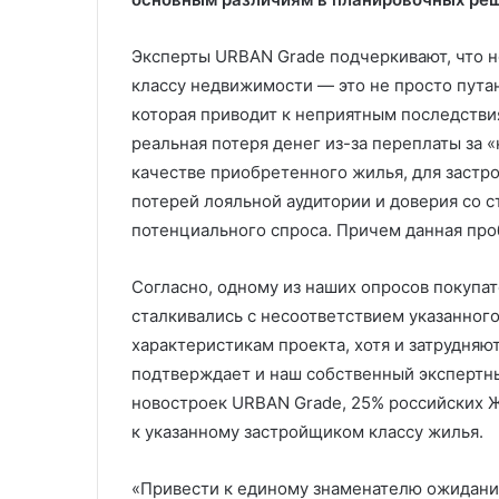
Эксперты URBAN Grade подчеркивают, что 
классу недвижимости — это не просто путан
которая приводит к неприятным последствия
реальная потеря денег из-за переплаты за 
качестве приобретенного жилья, для застр
потерей лояльной аудитории и доверия со 
потенциального спроса. Причем данная пр
Согласно, одному из наших опросов покупа
сталкивались с несоответствием указанног
характеристикам проекта, хотя и затрудняю
подтверждает и наш собственный экспертны
новостроек URBAN Grade, 25% российских 
к указанному застройщиком классу жилья.
«Привести к единому знаменателю ожидания