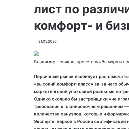
лист по различ
комфорт- и биз
31.05.2026
Владимир Новиков, пресс-служба мэра и пр
Первичный рынок изобилует расплывчаты
«высокий комфорт-класс» за-за чего обы
маркетинговой упаковкой реальные потре
Однако сколько бы застройщики «не играл
требования к планировочным решениям — 
количества санузлов, которые и формирую
Эксперты первой в России сертификации 
основным различиям в планировочных реш