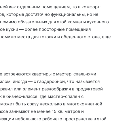
ухней как отдельным помещением, то в комфорт-
тров, которые достаточно функциональны, но не
 помимо обязательных для этой комнаты кухонного
ассе кухни — более просторные помещения
 помимо места для готовки и обеденного стола, еще
се встречаются квартиры с мастер-спальнями
злом, иногда — с гардеробной, что называется
правил или элемент разнообразия в продуктовой
 в бизнес-классе, где мастер-спален с
 может быть сразу несколько в многокомнатной
ассе занимают не менее 15 кв. метров и
зации небольшого рабочего пространства в этой