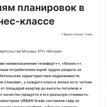
иям планировок в
нес-классе
Время чтения: 5 мин.
авительства Москвы/ АГН «Москва»
ми наименованиями «комфорт+», «бизнес+»,
чным потребителем порой трудно увидеть за
бительские характеристики недвижимости.
и словами», у каждого класса жилье есть четкие
от площадей квартир до высоты потолков и
т качество продукта и его реальную стоимость.
новостроек URBAN Grade составили гайд по
ениях между комфорт- и бизнес-классом.