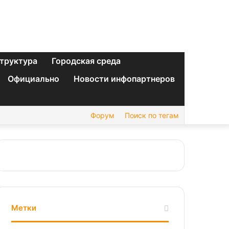
труктура
Городская среда
Официально
Новости инфопартнеров
Форум
Поиск по тегам
Метки