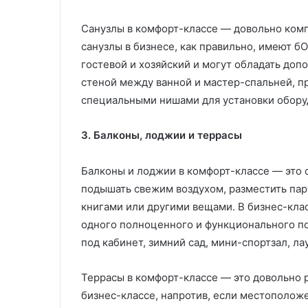
Санузлы в комфорт-классе — довольно ком
санузлы в бизнесе, как правильно, имеют б
гостевой и хозяйский и могут обладать до
стеной между ванной и мастер-спальней, п
специальными нишами для установки оборуд
3. Балконы, лоджии и террасы
Балконы и лоджии в комфорт-классе — это 
подышать свежим воздухом, разместить пар
книгами или другими вещами. В бизнес-кла
одного полноценного и функционального п
под кабинет, зимний сад, мини-спортзал, лау
Террасы в комфорт-классе — это довольно 
бизнес-классе, напротив, если местополож