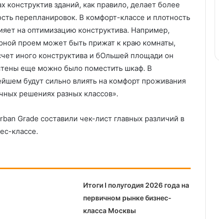
х конструктив зданий, как правило, делает более
сть перепланировок. В комфорт-классе и плотность
лияет на оптимизацию конструктива. Например,
ерной проем может быть прижат к краю комнаты,
а счет иного конструктива и бОльшей площади он
стены еще можно было поместить шкаф. В
ейшем будут сильно влиять на комфорт проживания
очных решениях разных классов».
ban Grade составили чек-лист главных различий в
ес-классе.
Итоги I полугодия 2026 года на
первичном рынке бизнес-
класса Москвы