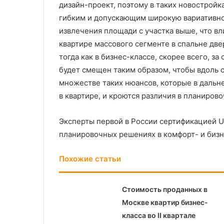
дизайн-проект, поэтому в таких новостройка
гибким и допускающим широкую вариативно
извлечения площади с участка выше, что в
квартире массового сегменте в спальне дв
тогда как в бизнес-классе, скорее всего, з
будет смещен таким образом, чтобы вдоль 
множестве таких нюансов, которые в дальн
в квартире, и кроются различия в планиров
Эксперты первой в России сертификацией Ur
планировочных решениях в комфорт- и бизн
Похожие статьи
Стоимость проданных в
Москве квартир бизнес-
класса во II квартале