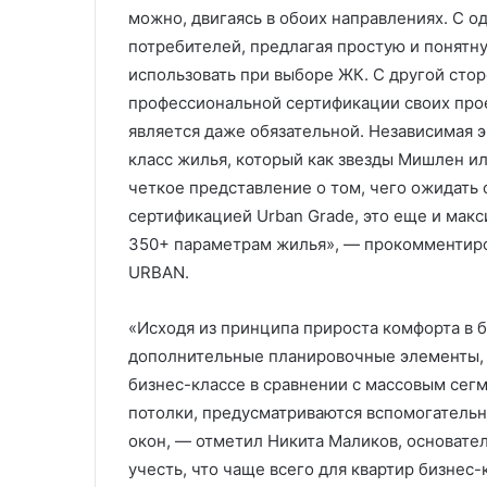
можно, двигаясь в обоих направлениях. С 
потребителей, предлагая простую и понятн
использовать при выборе ЖК. С другой сто
профессиональной сертификации своих проек
является даже обязательной. Независимая 
класс жилья, который как звезды Мишлен ил
четкое представление о том, чего ожидать о
сертификацией Urban Grade, это еще и мак
350+ параметрам жилья», — прокомментиро
URBAN.
«Исходя из принципа прироста комфорта в 
дополнительные планировочные элементы, 
бизнес-классе в сравнении с массовым се
потолки, предусматриваются вспомогатель
окон, — отметил Никита Маликов, основате
учесть, что чаще всего для квартир бизнес