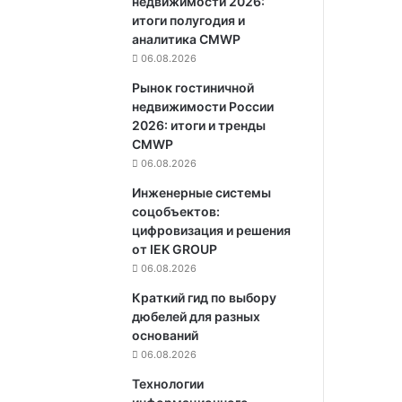
недвижимости 2026:
итоги полугодия и
аналитика CMWP
06.08.2026
Рынок гостиничной
недвижимости России
2026: итоги и тренды
CMWP
06.08.2026
Инженерные системы
соцобъектов:
цифровизация и решения
от IEK GROUP
06.08.2026
Краткий гид по выбору
дюбелей для разных
оснований
06.08.2026
Технологии