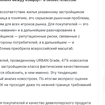
несоответствие жилья указанному застройщиком
ица в понятиях, это серьезная рыночная проблема,
м для всех игроков рынка. Для покупателей — это
«название» и в дальнейшем разочарование в
ойщиков — репутационные риски, связанные с
стороны потребителей, а в дальнейшем — и
облема приобрела всероссийский масштаб.
телей, проведенному URBAN Grade, 47% новоселов
о застройщиком класса фактическим качественным
тся объяснить, в чем именно. Эту тенденцию
й анализ новостроек. По итогам экспресс-оценки
ЖК не проходят даже по нижней границе требований
 покупателей и качество девелоперского продукта