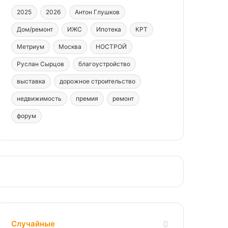
2025
2026
Антон Глушков
Дом/ремонт
ИЖС
Ипотека
КРТ
Метриум
Москва
НОСТРОЙ
Руслан Сырцов
благоустройство
выставка
дорожное строительство
недвижимость
премия
ремонт
форум
Случайные