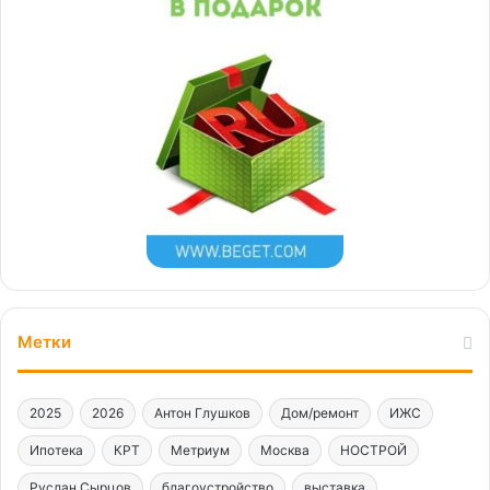
Метки
2025
2026
Антон Глушков
Дом/ремонт
ИЖС
Ипотека
КРТ
Метриум
Москва
НОСТРОЙ
Руслан Сырцов
благоустройство
выставка