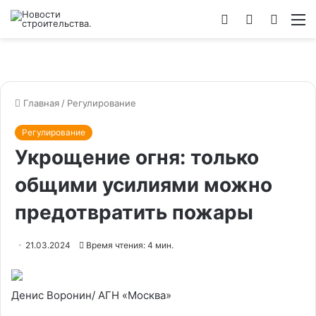
Войти
Switch
Искат
М
skin
Главная
/
Регулирование
Регулирование
Укрощение огня: только
общими усилиями можно
предотвратить пожары
21.03.2024
Время чтения: 4 мин.
Денис Воронин/ АГН «Москва»