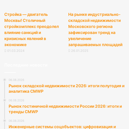
Стройка — двигатель
На рынке индустриально-
Москвы! Столичный
складской недвижимости
стройкомплекс преодолел
Московского региона
влияние санкций и
зафиксирован тренд на
кризисных явлений в
увеличение
экономике
запрашиваемых площадей
01.03.2024
26.01.2025
Последние новости
06.08.2026
Рынок складской недвижимости 2026: итоги полугодия и
аналитика CMWP
06.08.2026
Рынок гостиничной недвижимости России 2026: итоги и
тренды CMWP
06.08.2026
Инженерные системы соцобъектов: цифровизация и