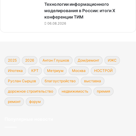
Технологии информационного
моделирования в России: итоги X
конференции ТИМ
06.08.2026
2025
2026
Антон Глушков
Дом/ремонт
ИЖС
Ипотека
КРТ
Метриум
Москва
НОСТРОЙ
Руслан Сырцов
благоустройство
выставка
дорожное строительство
недвижимость
премия
ремонт
форум
Популярные новости