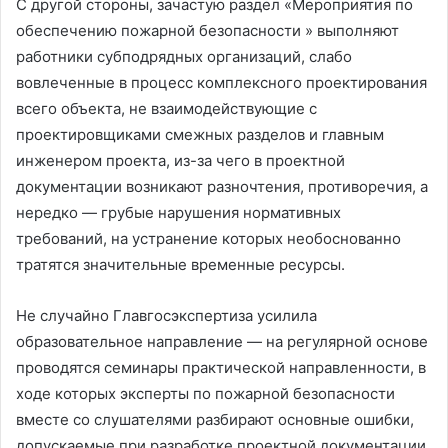
С другой стороны, зачастую раздел «Мероприятия по
обеспечению пожарной безопасности » выполняют
работники субподрядных организаций, слабо
вовлеченные в процесс комплексного проектирования
всего объекта, не взаимодействующие с
проектировщиками смежных разделов и главным
инженером проекта, из-за чего в проектной
документации возникают разночтения, противоречия, а
нередко — грубые нарушения нормативных
требований, на устранение которых необоснованно
тратятся значительные временные ресурсы.
Не случайно Главгосэкспертиза усилила
образовательное направление — на регулярной основе
проводятся семинары практической направленности, в
ходе которых эксперты по пожарной безопасности
вместе со слушателями разбирают основные ошибки,
допускаемые при разработке проектной документации