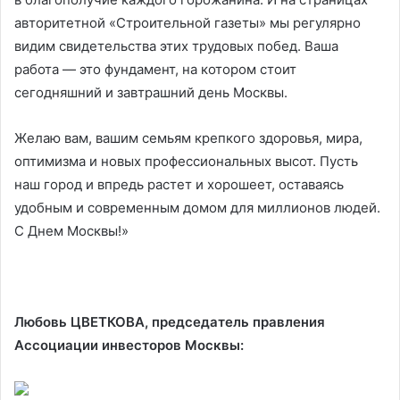
авторитетной «Строительной газеты» мы регулярно
видим свидетельства этих трудовых побед. Ваша
работа — это фундамент, на котором стоит
сегодняшний и завтрашний день Москвы.
Желаю вам, вашим семьям крепкого здоровья, мира,
оптимизма и новых профессиональных высот. Пусть
наш город и впредь растет и хорошеет, оставаясь
удобным и современным домом для миллионов людей.
С Днем Москвы!»
Любовь ЦВЕТКОВА, председатель правления
Ассоциации инвесторов Москвы: