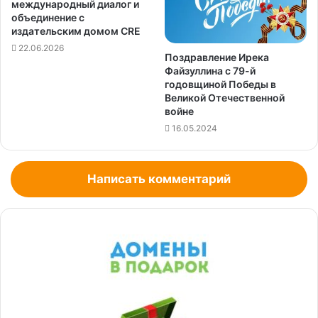
международный диалог и
объединение с
издательским домом CRE
22.06.2026
Поздравление Ирека
Файзуллина с 79-й
годовщиной Победы в
Великой Отечественной
войне
16.05.2024
Написать комментарий