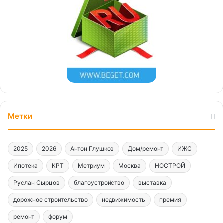
Метки
2025
2026
Антон Глушков
Дом/ремонт
ИЖС
Ипотека
КРТ
Метриум
Москва
НОСТРОЙ
Руслан Сырцов
благоустройство
выставка
дорожное строительство
недвижимость
премия
ремонт
форум