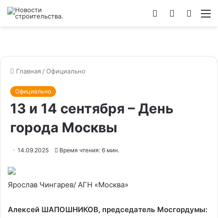
Войти
Switch
Искат
М
skin
Главная
/
Официально
Официально
13 и 14 сентября – День
города Москвы
14.09.2025
Время чтения: 6 мин.
Ярослав Чингарев/ АГН «Москва»
Алексей ШАПОШНИКОВ, председатель Мосгордумы: