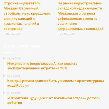
Стройка — двигатель
На рынке индустриально-
Москвы! Столичный
складской недвижимости
стройкомплекс преодолел
Московского региона
влияние санкций и
зафиксирован тренд на
кризисных явлений в
увеличение
экономике
запрашиваемых площадей
01.03.2024
26.01.2025
Последние новости
08.08.2026
Инженерия офисов класса А: как снизить
эксплуатационные затраты на 20%
08.08.2026
Каждый регион должен быть узнаваем в архитектурном
коде России
08.08.2026
«Строители Будущего»: от локальной встречи до топ-
события