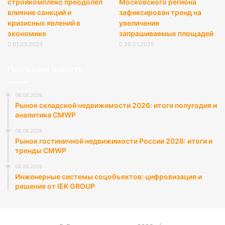
стройкомплекс преодолел
Московского региона
влияние санкций и
зафиксирован тренд на
кризисных явлений в
увеличение
экономике
запрашиваемых площадей
01.03.2024
26.01.2025
Последние новости
06.08.2026
Рынок складской недвижимости 2026: итоги полугодия и
аналитика CMWP
06.08.2026
Рынок гостиничной недвижимости России 2026: итоги и
тренды CMWP
06.08.2026
Инженерные системы соцобъектов: цифровизация и
решения от IEK GROUP