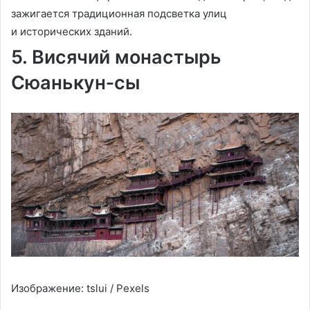
зажигается традиционная подсветка улиц
и исторических зданий.
5. Висячий монастырь
Сюанькун‑сы
Изображение: tslui / Pexels