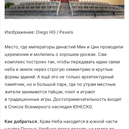
Изображение: Diego HG / Pexels
Место, где императоры династий Мин и Цин проводили
церемонии и молились о хорошем урожае. Сам
комплекс построен так, чтобы передавать идею связи
неба и земли через строгую симметрию и круглые
формы зданий. А ещё это не только архитектурный
памятник, но и большой парк, где по утрам местные
жители занимаются тайцзи, поют и играют
в традиционные игры. Достопримечательность входит
в Список Всемирного наследия ЮНЕСКО.
Как добраться.
Храм Неба находится в южной части
центра Пекина. Удобнее всего доехать на метро до