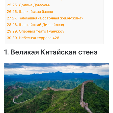
25
25. Долина Дунчуань
26
26. Шанхайская башня
27
27. Телебашня «Восточная жемчужина»
28
28. Шанхайский Диснейленд
29
29. Оперный театр Гуанчжоу
30
30. Небесная терраса 428
1. Великая Китайская стена