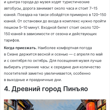
и центра города до музея ходят туристические
автобусы, дорога занимает около часа и стоит 7–15
юаней. Поездка на такси обойдётся примерно в 120–150
юаней. От остановки до входа в комплекс нужно пройти
пешком 5–10 минут. Входной билет стоит около 120–
150 юаней в зависимости от сезона и действующих
тарифов.
Когда приезжать.
Наиболее комфортная погода
в Сиане держится весной и осенью — с апреля по май
и с сентября по октябрь. Для посещения музея лучше
выбирать утренние часы: к середине дня количество
посетителей заметно увеличивается, особенно
в выходные и праздничные дни.
4. Древний город Пинъяо