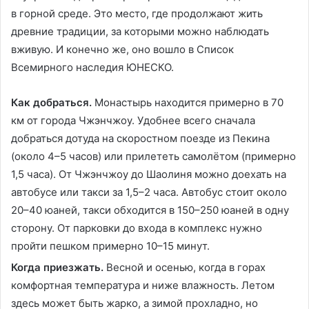
в горной среде. Это место, где продолжают жить
древние традиции, за которыми можно наблюдать
вживую. И конечно же, оно вошло в Список
Всемирного наследия ЮНЕСКО.
Как добраться.
Монастырь находится примерно в 70
км от города Чжэнчжоу. Удобнее всего сначала
добраться дотуда на скоростном поезде из Пекина
(около 4–5 часов) или прилететь самолётом (примерно
1,5 часа). От Чжэнчжоу до Шаолиня можно доехать на
автобусе или такси за 1,5–2 часа. Автобус стоит около
20–40 юаней, такси обходится в 150–250 юаней в одну
сторону. От парковки до входа в комплекс нужно
пройти пешком примерно 10–15 минут.
Когда приезжать.
Весной и осенью, когда в горах
комфортная температура и ниже влажность. Летом
здесь может быть жарко, а зимой прохладно, но