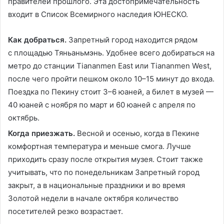
правителей прошлого. Эта достопримечательность
входит в Список Всемирного наследия ЮНЕСКО.
Как добраться.
Запретный город находится рядом
с площадью Тяньаньмэнь. Удобнее всего добираться на
метро до станции Tiananmen East или Tiananmen West,
после чего пройти пешком около 10–15 минут до входа.
Поездка по Пекину стоит 3–6 юаней, а билет в музей —
40 юаней с ноября по март и 60 юаней с апреля по
октябрь.
Когда приезжать.
Весной и осенью, когда в Пекине
комфортная температура и меньше смога. Лучше
приходить сразу после открытия музея. Стоит также
учитывать, что по понедельникам Запретный город
закрыт, а в национальные праздники и во время
Золотой недели в начале октября количество
посетителей резко возрастает.