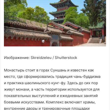
Изображение: Skreidzeleu / Shutterstock
Монастырь стоит в горах Суншань и известен как
место, где сформировались традиция чань-буддизма
и практика шаолиньского кунг-фу. Здесь до сих пор
живут монахи, а часть территории используется для
показательных выступлений и ежедневных занятий
боевыми искусствами. Комплекс включает храмы,
внутренние дворы и тренировочные площадки