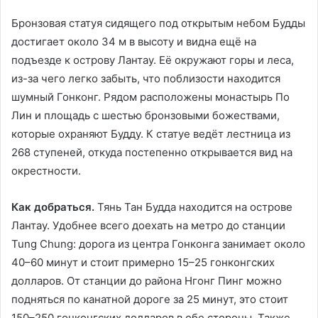
Бронзовая статуя сидящего под открытым небом Будды
достигает около 34 м в высоту и видна ещё на
подъезде к острову Лантау. Её окружают горы и леса,
из-за чего легко забыть, что поблизости находится
шумный Гонконг. Рядом расположены монастырь По
Лин и площадь с шестью бронзовыми божествами,
которые охраняют Будду. К статуе ведёт лестница из
268 ступеней, откуда постепенно открывается вид на
окрестности.
Как добраться.
Тянь Тан Будда находится на острове
Лантау. Удобнее всего доехать на метро до станции
Tung Chung: дорога из центра Гонконга занимает около
40–60 минут и стоит примерно 15–25 гонконгских
долларов. От станции до района Нгонг Пинг можно
подняться по канатной дороге за 25 минут, это стоит
150–250 гонконгских долларов в обе стороны. Также