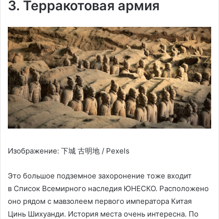
3. Терракотовая армия
Изображение: 下城 古明地 / Pexels
Это большое подземное захоронение тоже входит
в Список Всемирного наследия ЮНЕСКО. Расположено
оно рядом с мавзолеем первого императора Китая
Цинь Шихуанди. История места очень интересна. По