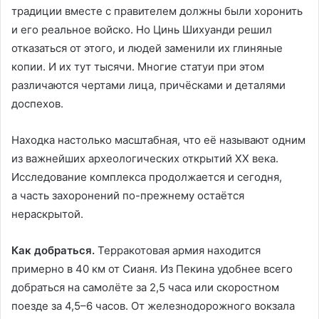
традиции вместе с правителем должны были хоронить
и его реальное войско. Но Цинь Шихуанди решил
отказаться от этого, и людей заменили их глиняные
копии. И их тут тысячи. Многие статуи при этом
различаются чертами лица, причёсками и деталями
доспехов.
Находка настолько масштабная, что её называют одним
из важнейших археологических открытий XX века.
Исследование комплекса продолжается и сегодня,
а часть захоронений по-прежнему остаётся
нераскрытой.
Как добраться.
Терракотовая армия находится
примерно в 40 км от Сианя. Из Пекина удобнее всего
добраться на самолёте за 2,5 часа или скоростном
поезде за 4,5–6 часов. От железнодорожного вокзала