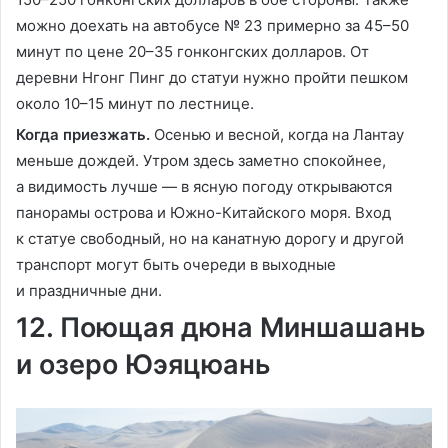
можно доехать на автобусе № 23 примерно за 45–50
минут по цене 20–35 гонконгских долларов. От
деревни Нгонг Пинг до статуи нужно пройти пешком
около 10–15 минут по лестнице.
Когда приезжать.
Осенью и весной, когда на Лантау
меньше дождей. Утром здесь заметно спокойнее,
а видимость лучше — в ясную погоду открываются
панорамы острова и Южно-Китайского моря. Вход
к статуе свободный, но на канатную дорогу и другой
транспорт могут быть очереди в выходные
и праздничные дни.
12. Поющая дюна Миншашань
и озеро Юэяцюань