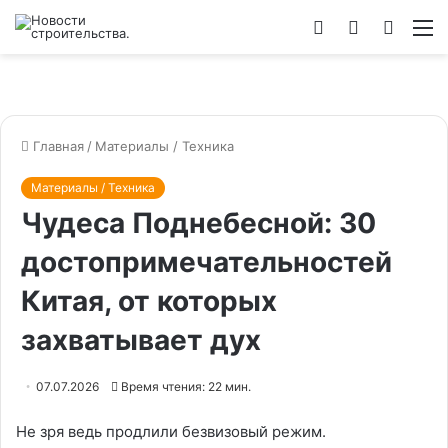
Войти
Switch
Искат
М
skin
Главная
/
Материалы / Техника
Материалы / Техника
Чудеса Поднебесной: 30
достопримечательностей
Китая, от которых
захватывает дух
07.07.2026
Время чтения: 22 мин.
Не зря ведь продлили безвизовый режим.