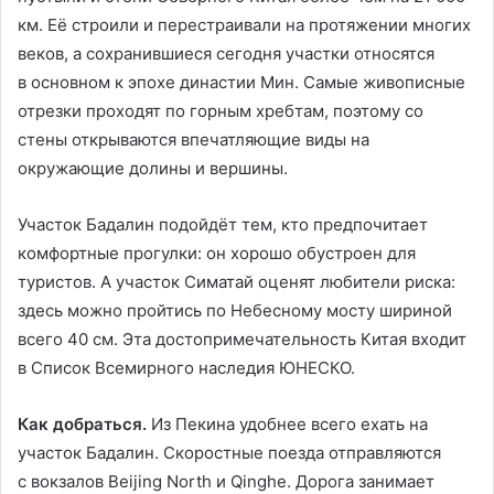
км. Её строили и перестраивали на протяжении многих
веков, а сохранившиеся сегодня участки относятся
в основном к эпохе династии Мин. Самые живописные
отрезки проходят по горным хребтам, поэтому со
стены открываются впечатляющие виды на
окружающие долины и вершины.
Участок Бадалин подойдёт тем, кто предпочитает
комфортные прогулки: он хорошо обустроен для
туристов. А участок Симатай оценят любители риска:
здесь можно пройтись по Небесному мосту шириной
всего 40 см. Эта достопримечательность Китая входит
в Список Всемирного наследия ЮНЕСКО.
Как добраться.
Из Пекина удобнее всего ехать на
участок Бадалин. Скоростные поезда отправляются
с вокзалов Beijing North и Qinghe. Дорога занимает