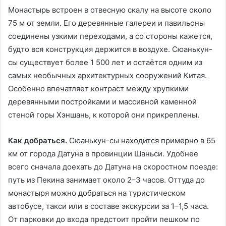
Монастырь встроен в отвесную скалу на высоте около
75 м от земли. Его деревянные галереи и павильоны
соединены узкими переходами, а со стороны кажется,
будто вся конструкция держится в воздухе. Сюанькун-
сы существует более 1 500 лет и остаётся одним из
самых необычных архитектурных сооружений Китая.
Особенно впечатляет контраст между хрупкими
деревянными постройками и массивной каменной
стеной горы Хэншань, к которой они прикреплены.
Как добраться.
Сюанькун-сы находится примерно в 65
км от города Датуна в провинции Шаньси. Удобнее
всего сначала доехать до Датуна на скоростном поезде:
путь из Пекина занимает около 2–3 часов. Оттуда до
монастыря можно добраться на туристическом
автобусе, такси или в составе экскурсии за 1–1,5 часа.
От парковки до входа предстоит пройти пешком по