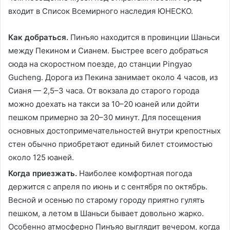
входит в Список Всемирного наследия ЮНЕСКО.
Как добраться.
Пинъяо находится в провинции Шаньси
между Пекином и Сианем. Быстрее всего добраться
сюда на скоростном поезде, до станции Pingyao
Gucheng. Дорога из Пекина занимает около 4 часов, из
Сианя — 2,5–3 часа. От вокзала до старого города
можно доехать на такси за 10–20 юаней или дойти
пешком примерно за 20–30 минут. Для посещения
основных достопримечательностей внутри крепостных
стен обычно приобретают единый билет стоимостью
около 125 юаней.
Когда приезжать.
Наиболее комфортная погода
держится с апреля по июнь и с сентября по октябрь.
Весной и осенью по старому городу приятно гулять
пешком, а летом в Шаньси бывает довольно жарко.
Особенно атмосферно Пинъяо выглядит вечером, когда