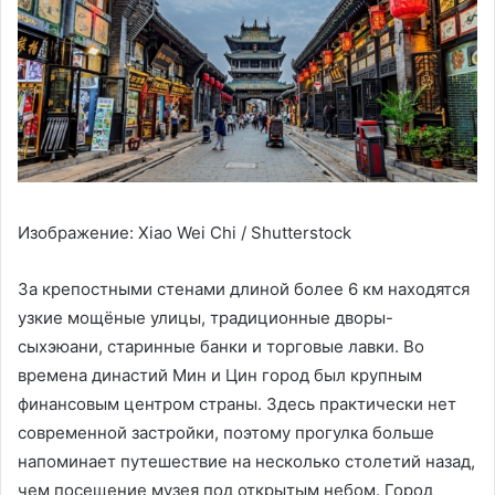
Изображение: Xiao Wei Chi / Shutterstock
За крепостными стенами длиной более 6 км находятся
узкие мощёные улицы, традиционные дворы-
сыхэюани, старинные банки и торговые лавки. Во
времена династий Мин и Цин город был крупным
финансовым центром страны. Здесь практически нет
современной застройки, поэтому прогулка больше
напоминает путешествие на несколько столетий назад,
чем посещение музея под открытым небом. Город