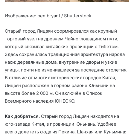
Изображение: ben bryant / Shutterstock
Старый город Лицзян сформировался как крупный
торговый узел на древнем Чайно-лошадином пути,
который связывал китайские провинции с Тибетом.
Здесь сохранилась традиционная архитектура народа
наси: деревянные дома, внутренние дворы и узкие
улицы, почти не изменившиеся за последние столетия.
В отличие от многих исторических городов Китая,
Лицзян расположен в горном районе Юньнани на
высоте более 2 000 м. Он включён в Список
Всемирного наследия ЮНЕСКО.
Как добраться.
Старый город Лицзян находится на
юго-западе Китая, в провинции Юньнань. Удобнее
всего долететь сюда из Пекина, Шанхая или Куньмина: