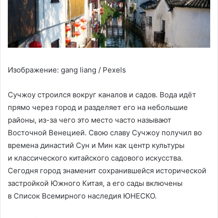
Изображение: gang liang / Pexels
Сучжоу строился вокруг каналов и садов. Вода идёт
прямо через город и разделяет его на небольшие
районы, из-за чего это место часто называют
Восточной Венецией. Свою славу Сучжоу получил во
времена династий Сун и Мин как центр культуры
и классического китайского садового искусства.
Сегодня город знаменит сохранившейся исторической
застройкой Южного Китая, а его сады включены
в Список Всемирного наследия ЮНЕСКО.