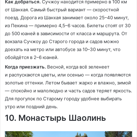
Как добраться.
Сучжоу находится примерно в 100 км
от Шанхая. Самый быстрый вариант — скоростной
поезд. Дорога из Шанхая занимает около 25–40 минут,
из Пекина — примерно 4,5–6 часов. Билеты стоят от 30
до 500 юаней в зависимости от класса и маршрута. От
вокзала Сучжоу до Старого города и садов можно
доехать на метро или автобусе за 10–30 минут, что
обойдётся в 2–6 юаней.
Когда приезжать.
Весной, когда всё зеленеет
и распускаются цветы, или осенью — когда появляются
золотые оттенки. Летом бывает жарко и влажно, зимой
— спокойно и малолюдно и часть садов теряет яркость.
Для прогулок по Старому городу удобнее выбирать
утро или поздний день.
10. Монастырь Шаолинь