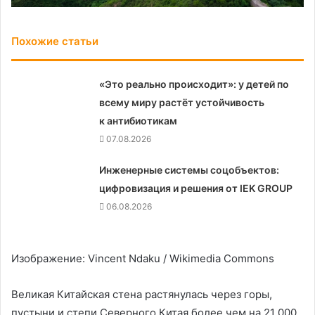
Похожие статьи
«Это реально происходит»: у детей по
всему миру растёт устойчивость
к антибиотикам
07.08.2026
Инженерные системы соцобъектов:
цифровизация и решения от IEK GROUP
06.08.2026
Изображение: Vincent Ndaku / Wikimedia Commons
Великая Китайская стена растянулась через горы,
пустыни и степи Северного Китая более чем на 21 000