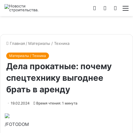
Войти
Switch
Искат
М
skin
Главная
/
Материалы / Техника
Материалы / Техника
Дела прокатные: почему
спецтехнику выгоднее
брать в аренду
19.02.2024
Время чтения: 1 минута
/FOTODOM