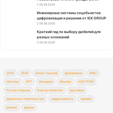
06.08.2026
Инженерные системы соцобъектов:
цифровизация и решения от IEK GROUP
06.08.2026
Краткий гид по выбору дюбелей для
разных оснований
06.08.2026
2025
2026
Антон Глушков
Дом/ремонт
ИЖС
Ипотека
КРТ
Метриум
Москва
НОСТРОЙ
Руслан Сырцов
благоустройство
выставка
дорожное строительство
недвижимость
премия
ремонт
форум