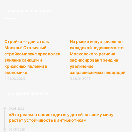
Популярные новости
Стройка — двигатель
На рынке индустриально-
Москвы! Столичный
складской недвижимости
стройкомплекс преодолел
Московского региона
влияние санкций и
зафиксирован тренд на
кризисных явлений в
увеличение
экономике
запрашиваемых площадей
01.03.2024
26.01.2025
Последние новости
07.08.2026
«Это реально происходит»: у детей по всему миру
растёт устойчивость к антибиотикам
06.08.2026