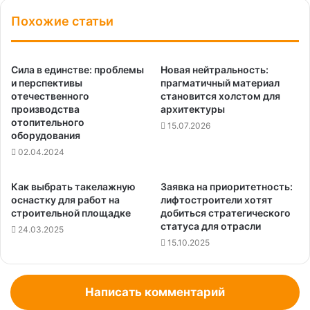
Похожие статьи
Сила в единстве: проблемы
Новая нейтральность:
и перспективы
прагматичный материал
отечественного
становится холстом для
производства
архитектуры
отопительного
15.07.2026
оборудования
02.04.2024
Как выбрать такелажную
Заявка на приоритетность:
оснастку для работ на
лифтостроители хотят
строительной площадке
добиться стратегического
статуса для отрасли
24.03.2025
15.10.2025
Написать комментарий