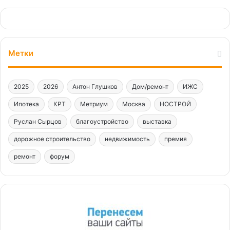
Метки
2025
2026
Антон Глушков
Дом/ремонт
ИЖС
Ипотека
КРТ
Метриум
Москва
НОСТРОЙ
Руслан Сырцов
благоустройство
выставка
дорожное строительство
недвижимость
премия
ремонт
форум