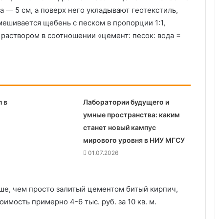
 — 5 см, а поверх него укладывают геотекстиль,
мешивается щебень с песком в пропорции 1:1,
раствором в соотношении «цемент: песок: вода =
 в
Лаборатории будущего и
умные пространства: каким
станет новый кампус
мирового уровня в НИУ МГСУ
01.07.2026
ше, чем просто залитый цементом битый кирпич,
имость примерно 4-6 тыс. руб. за 10 кв. м.