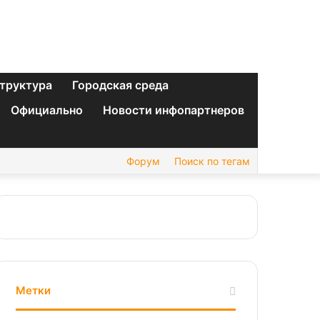
труктура
Городская среда
Официально
Новости инфопартнеров
Форум
Поиск по тегам
Метки