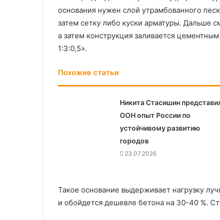
основания нужен слой утрамбованного песка
затем сетку либо куски арматуры. Дальше с
а затем конструкция заливается цементным 
1:3:0,5».
Похожие статьи
Никита Стасишин представил
ООН опыт России по
устойчивому развитию
городов
23.07.2026
Такое основание выдерживает нагрузку луч
и обойдется дешевле бетона на 30-40 %. Сто