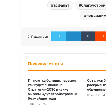
асфальт
благоустрой
недвижим
Twitter
LinkedIn
Tumblr
Поделиться
Похожие статьи
Пятилетка больших перемен:
Остались б
как будет выполнена
раскрыл, к
Стратегия-2030 и какие
обрушение
вызовы ждут стройотрасль в
14.03.2024
ближайшие годы
06.02.2025