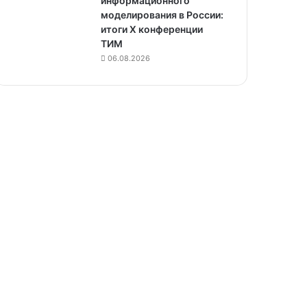
информационного
моделирования в России:
итоги X конференции
ТИМ
06.08.2026