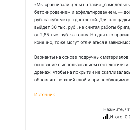
«Мы сравнивали цены на такие „самодельн
бетонированием и асфальтированием, — доб
руб. за кубометр с доставкой. Для площадки
выйдет 30 тыс. руб., не считая работы бриг
от 2,85 тыс. руб. за тонну. Но для его прав
конечно, тоже могут отличаться в зависимос
Варианты на основе подручных материалов п
основание с использованием геотекстиля и
дренаж, чтобы на покрытии не скапливалас
обновлять верхний слой и при необходимос
Источник
Нажмите, чт
[Итого:
0
С