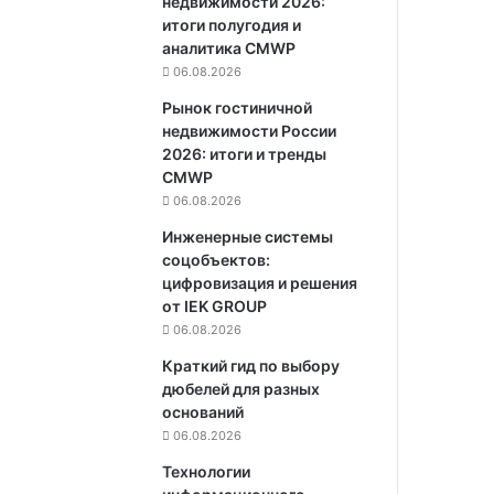
недвижимости 2026:
итоги полугодия и
аналитика CMWP
06.08.2026
Рынок гостиничной
недвижимости России
2026: итоги и тренды
CMWP
06.08.2026
Инженерные системы
соцобъектов:
цифровизация и решения
от IEK GROUP
06.08.2026
Краткий гид по выбору
дюбелей для разных
оснований
06.08.2026
Технологии