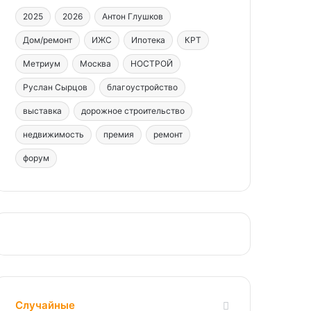
2025
2026
Антон Глушков
Дом/ремонт
ИЖС
Ипотека
КРТ
Метриум
Москва
НОСТРОЙ
Руслан Сырцов
благоустройство
выставка
дорожное строительство
недвижимость
премия
ремонт
форум
Случайные