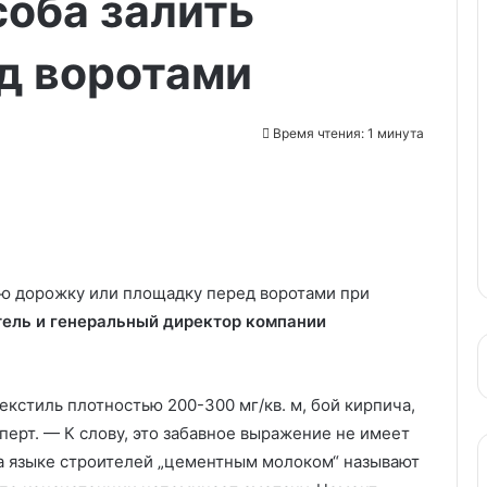
оба залить
д воротами
Время чтения: 1 минута
ую дорожку или площадку перед воротами при
ель и генеральный директор компании
екстиль плотностью 200-300 мг/кв. м, бой
кирпича,
перт. — К слову, это забавное выражение не имеет
а языке строителей „цементным молоком“ называют