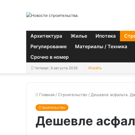
Архитектура
Жилье
Ипотека
Стр
Регулирование
Материалы / Техника
Срочно в номер
Четверг, 6 августа 2026
Главная
/
Строительство
/
Дешевле асфальта. Дв
Строительство
Дешевле асфал