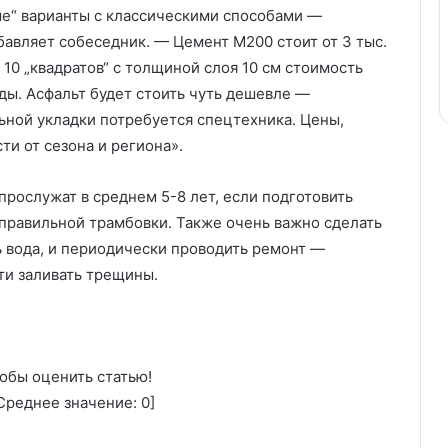
ые“ варианты с классическими способами —
авляет собеседник. — Цемент М200 стоит от 3 тыс.
 10 „квадратов“ с толщиной слоя 10 см стоимость
ады. Асфальт будет стоить чуть дешевле —
ильной укладки потребуется спецтехника. Цены,
ти от сезона и региона».
рослужат в среднем 5-8 лет, если подготовить
 правильной трамбовки. Также очень важно сделать
ь вода, и периодически проводить ремонт —
ти заливать трещины.
обы оценить статью!
реднее значение:
0
]