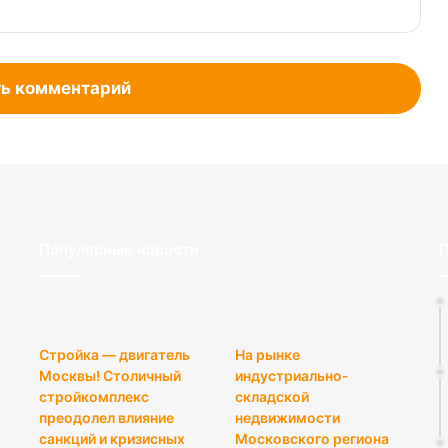
ь комментарий
Популярные новости
П
Стройка — двигатель
На рынке
Москвы! Столичный
индустриально-
стройкомплекс
складской
преодолел влияние
недвижимости
санкций и кризисных
Московского региона