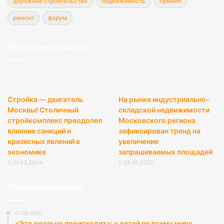
дорожное строительство
недвижимость
премия
ремонт
форум
Популярные новости
Стройка — двигатель
На рынке индустриально-
Москвы! Столичный
складской недвижимости
стройкомплекс преодолел
Московского региона
влияние санкций и
зафиксирован тренд на
кризисных явлений в
увеличение
экономике
запрашиваемых площадей
01.03.2024
26.01.2025
Последние новости
07.08.2026
«Это реально происходит»: у детей по всему миру