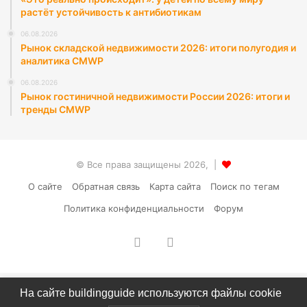
растёт устойчивость к антибиотикам
06.08.2026
Рынок складской недвижимости 2026: итоги полугодия и
аналитика CMWP
06.08.2026
Рынок гостиничной недвижимости России 2026: итоги и
тренды CMWP
© Все права защищены 2026, |
О сайте
Обратная связь
Карта сайта
Поиск по тегам
Политика конфиденциальности
Форум
vk.com
RSS
На сайте buildingguide используются файлы cookie