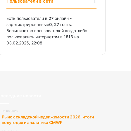
Пользователи в сети
Есть пользователи в
27
онлайн -
зарегистрированные
0
,
27
гость.
Большинство пользователей когда-либо
пользовались интернетом в
1816
на
03.02.2025, 22:08.
оследние новости
06.08.2026
Рынок складской недвижимости 2026: итоги
полугодия и аналитика CMWP