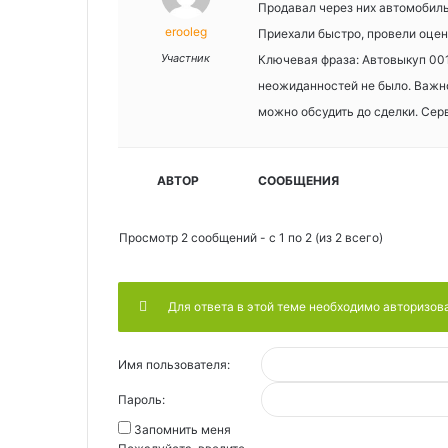
Продавал через них автомобиль
erooleg
Приехали быстро, провели оцен
Участник
Ключевая фраза: Автовыкуп 001
неожиданностей не было. Важно
можно обсудить до сделки. Се
АВТОР
СООБЩЕНИЯ
Просмотр 2 сообщений - с 1 по 2 (из 2 всего)
Для ответа в этой теме необходимо авторизов
Имя пользователя:
Пароль:
Запомнить меня