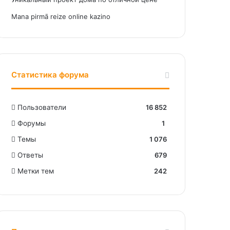
Mana pirmā reize online kazino
Статистика форума
Пользователи
16 852
Форумы
1
Темы
1 076
Ответы
679
Метки тем
242