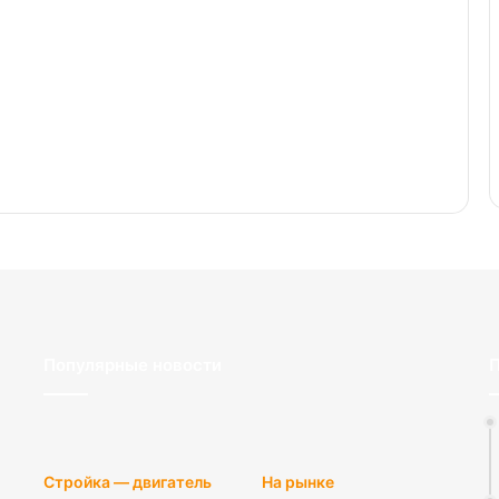
Популярные новости
П
Стройка — двигатель
На рынке