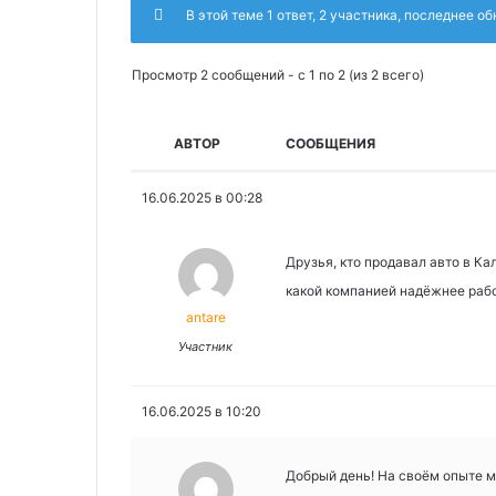
В этой теме 1 ответ, 2 участника, последнее о
Просмотр 2 сообщений - с 1 по 2 (из 2 всего)
АВТОР
СООБЩЕНИЯ
16.06.2025 в 00:28
Друзья, кто продавал авто в Ка
какой компанией надёжнее раб
antare
Участник
16.06.2025 в 10:20
Добрый день! На своём опыте 