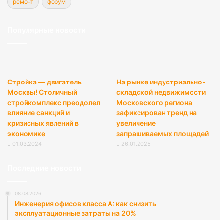
ремонт
форум
Популярные новости
Стройка — двигатель
На рынке индустриально-
Москвы! Столичный
складской недвижимости
стройкомплекс преодолел
Московского региона
влияние санкций и
зафиксирован тренд на
кризисных явлений в
увеличение
экономике
запрашиваемых площадей
01.03.2024
26.01.2025
Последние новости
08.08.2026
Инженерия офисов класса А: как снизить
эксплуатационные затраты на 20%