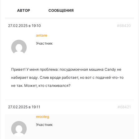
АВТОР
СООБЩЕНИЯ
27.02.2025 в 19:10
#68420
antare
Участник
Привет! У меня проблема: посудомоечная машина Candy не
набирает воду. Слив вроде работает, но вот с подачей что-то
не так. Может, кто сталкивался?
27.02.2025 в 19:11
#68421
erooleg
Участник