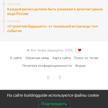
08.08.2026
Каждый регион должен быть узнаваем в архитектурном
коде России
08.08.2026
«Строители Будущего»: от локальной встречи до топ-
события
© Все права защищены 2026, |
О сайте
Обратная связь
Карта сайта
Поиск по тегам
Политика конфиденциальности
Форум
vk.com
RSS
На сайте buildingguide используются файлы cookie
Подтвердить