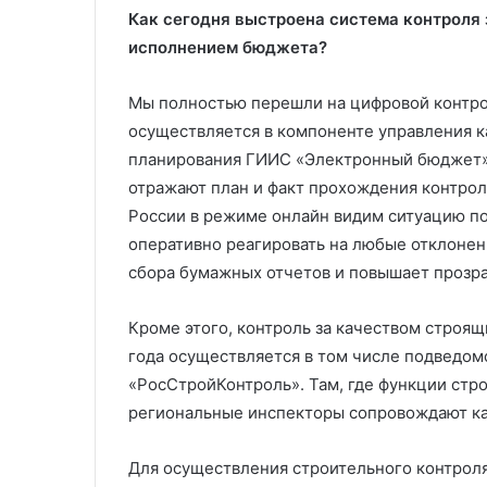
Как сегодня выстроена система контроля 
исполнением бюджета?
Мы полностью перешли на цифровой контро
осуществляется в компоненте управления
планирования ГИИС «Электронный бюджет».
отражают план и факт прохождения контрол
России в режиме онлайн видим ситуацию по 
оперативно реагировать на любые отклонен
сбора бумажных отчетов и повышает прозра
Кроме этого, контроль за качеством строящ
года осуществляется в том числе подведо
«РосСтройКонтроль». Там, где функции стр
региональные инспекторы сопровождают ка
Для осуществления строительного контрол