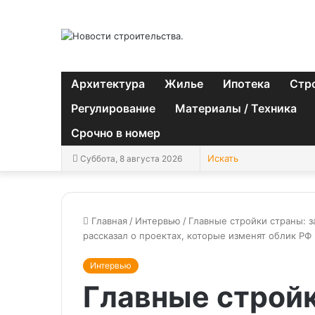
Архитектура
Жилье
Ипотека
Стр
Регулирование
Материалы / Техника
Срочно в номер
Суббота, 8 августа 2026
Главная
/
Интервью
/
Главные стройки страны: 
рассказал о проектах, которые изменят облик РФ
Интервью
Главные стройк