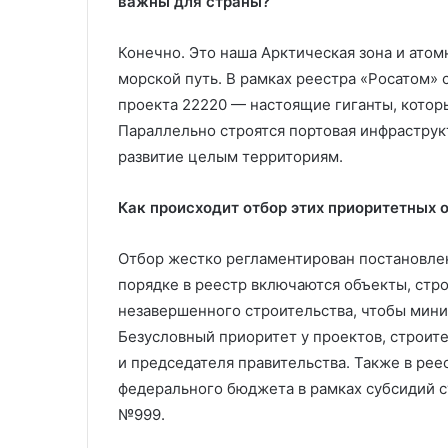
важны для страны?
Конечно. Это наша Арктическая зона и атом
морской путь. В рамках реестра «Росатом»
проекта 22220 — настоящие гиганты, котор
Параллельно строятся портовая инфраструк
развитие целым территориям.
Как происходит отбор этих приоритетных 
Отбор жестко регламентирован постановле
порядке в реестр включаются объекты, стро
незавершенного строительства, чтобы мини
Безусловный приоритет у проектов, строит
и председателя правительства. Также в ре
федерального бюджета в рамках субсидий с
№999.