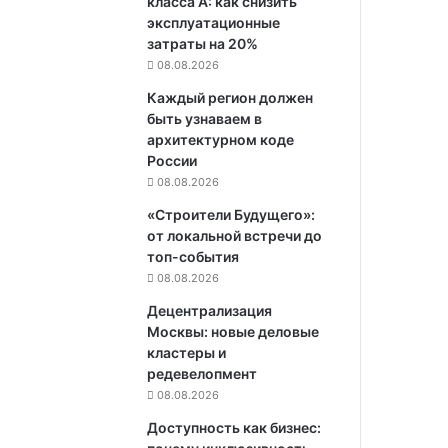
класса А: как снизить
эксплуатационные
затраты на 20%
08.08.2026
Каждый регион должен
быть узнаваем в
архитектурном коде
России
08.08.2026
«Строители Будущего»:
от локальной встречи до
топ-события
08.08.2026
Децентрализация
Москвы: новые деловые
кластеры и
редевелопмент
08.08.2026
Доступность как бизнес: