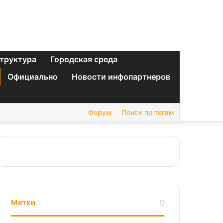
труктура
Городская среда
Официально
Новости инфопартнеров
Форум
Поиск по тегам
Метки