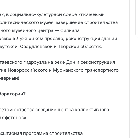
ак, в социально-культурной сфере ключевыми
олитехнического музея, завершение строительства
чного музейного центра — филиала
оскве в Лужнецком проезде, реконструкция зданий
кутской, Свердловской и Тверской областях.
гаевского гидроузла на реке Дон и реконструкция
тие Новороссийского и Мурманского транспортного
еверный).
аборатории?
тетом остается создание центра коллективного
к фотонов».
асштабная программа строительства