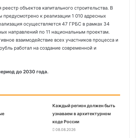
 реестр объектов капитального строительства. В
 предусмотрено к реализации 1 010 адресных
еализация осуществляется 47 ГРБС в рамках 34
ных направлений по 11 национальным проектам.
ивное взаимодействие всех участников процесса и
убль работал на создание современной и
ериод до 2030 года.
Каждый регион должен быть
ые
узнаваем в архитектурном
коде России
08.08.2026