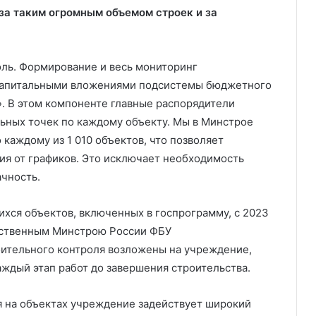
за таким огромным объемом строек и за
ль. Формирование и весь мониторинг
 капитальными вложениями подсистемы бюджетного
 В этом компоненте главные распорядители
ьных точек по каждому объекту. Мы в Минстрое
каждому из 1 010 объектов, что позволяет
ия от графиков. Это исключает необходимость
чность.
ихся объектов, включенных в госпрограмму, с 2023
мственным Минстрою России ФБУ
оительного контроля возложены на учреждение,
ждый этап работ до завершения строительства.
я на объектах учреждение задействует широкий