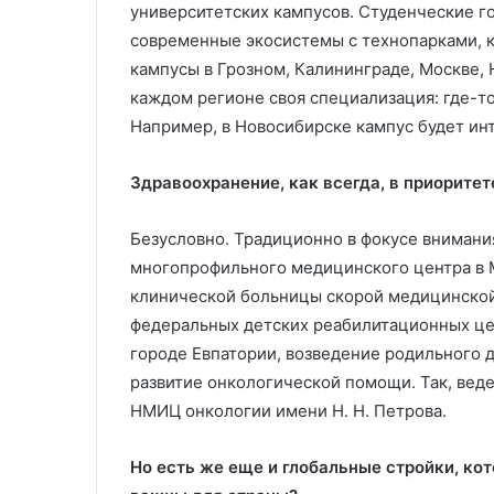
университетских кампусов. Студенческие г
современные экосистемы с технопарками, к
кампусы в Грозном, Калининграде, Москве, 
каждом регионе своя специализация: где-то
Например, в Новосибирске кампус будет ин
Здравоохранение, как всегда, в приоритет
Безусловно. Традиционно в фокусе внимани
многопрофильного медицинского центра в М
клинической больницы скорой медицинской 
федеральных детских реабилитационных цен
городе Евпатории, возведение родильного 
развитие онкологической помощи. Так, веде
НМИЦ онкологии имени Н. Н. Петрова.
Но есть же еще и глобальные стройки, ко