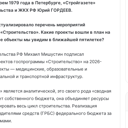
роем 1979 года в Петербурге, «Стройгазете»
ельства и ЖКХ РФ Юрий ГОРДЕЕВ.
ктуализировало перечень мероприятий
«Строительство». Какие проекты вошли в план на
е объекты мы увидим в ближайшей пятилетке?
тельства РФ Михаил Мишустин подписал
оектов госпрограммы «Строительство» на 2026-
екты — медицинские, образовательные и
альной и транспортной инфраструктур.
 является аналитической, это своего рода «сводная
ет собственного бюджета, она объединяет ресурсы
ировать весь цикл строительства. Реализация
ядителями средств (ГРБС) федерального бюджета за
ммами.