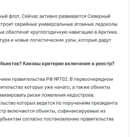
ный флот. Сейчас активно развивается Северный
 строит серийные универсальные атомные ледоколы
ые обеспечат круглогодичную навигацию в Арктике.
тура и новые логистические узлы, которые дадут
объектов? Каковы критерии включения в реестр?
нием правительства РФ №702. В первоочередном
ительство которых уже начато, а также объекты
мизировать риски появления недостроев.
ельство которых ведется по поручениям президента
естр включаются объекты, софинансируемые из
убъектам согласно постановлению правительства