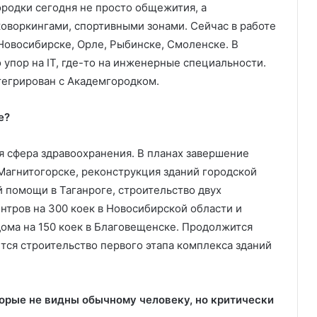
ородки сегодня не просто общежития, а
оворкингами, спортивными зонами. Сейчас в работе
Новосибирске, Орле, Рыбинске, Смоленске. В
 упор на IT, где-то на инженерные специальности.
тегрирован с Академгородком.
е?
я сфера здравоохранения. В планах завершение
агнитогорске, реконструкция зданий городской
помощи в Таганроге, строительство двух
тров на 300 коек в Новосибирской области и
дома на 150 коек в Благовещенске. Продолжится
тся строительство первого этапа комплекса зданий
торые не видны обычному человеку, но критически