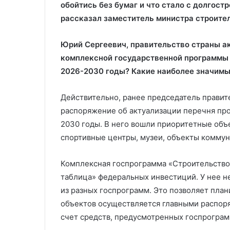
обойтись без бумаг и что стало с долгост
рассказал заместитель министра строит
Юрий Сергеевич, правительство страны а
комплексной государственной программы 
2026-2030 годы? Какие наиболее значимы
Действительно, ранее председатель прави
распоряжение об актуализации перечня пр
2030 годы. В него вошли приоритетные объ
спортивные центры, музеи, объекты коммун
Комплексная госпрограмма «Строительство»
таблица» федеральных инвестиций. У нее н
из разных госпрограмм. Это позволяет план
объектов осуществляется главными распор
счет средств, предусмотренных госпрогра