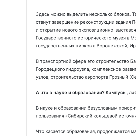
Здесь можно выделить несколько блоков. Т
станут завершение реконструкции здания П
и открытие нового экспозиционно-выставо
Государственного исторического музея в М
государственных цирков в Воронежской, Ир
В транспортной сфере это строительство Ба
Городецкого гидроузла, комплексное разви
узлов, строительство аэропорта Грозный (С
А что в науке и образовании? Кампусы, л
В науке и образовании безусловным приори
пользования «Сибирский кольцевой источни
Что касается образования, продолжается м