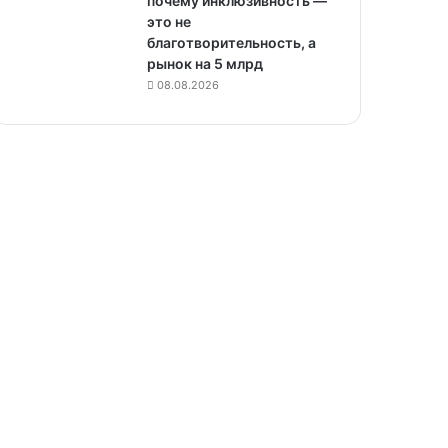
почему инклюзивность —
это не
благотворительность, а
рынок на 5 млрд
08.08.2026