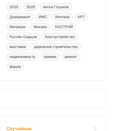
2025
2026
Антон Глушков
Дом/ремонт
ИЖС
Ипотека
КРТ
Метриум
Москва
НОСТРОЙ
Руслан Сырцов
благоустройство
выставка
дорожное строительство
недвижимость
премия
ремонт
форум
Случайные