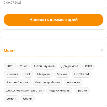
09.07.2025
Написать комментарий
Метки
2025
2026
Антон Глушков
Дом/ремонт
ИЖС
Ипотека
КРТ
Метриум
Москва
НОСТРОЙ
Руслан Сырцов
благоустройство
выставка
дорожное строительство
недвижимость
премия
ремонт
форум