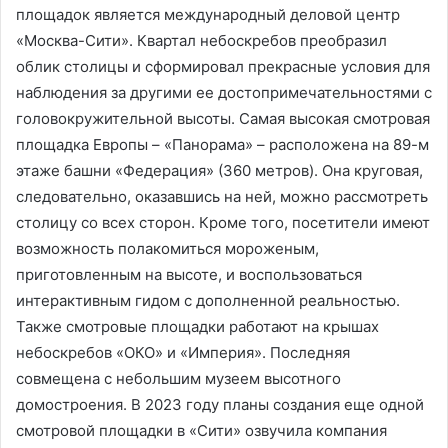
площадок является международный деловой центр
«Москва-Сити». Квартал небоскребов преобразил
облик столицы и сформировал прекрасные условия для
наблюдения за другими ее достопримечательностями с
головокружительной высоты. Самая высокая смотровая
площадка Европы – «Панорама» – расположена на 89-м
этаже башни «Федерация» (360 метров). Она круговая,
следовательно, оказавшись на ней, можно рассмотреть
столицу со всех сторон. Кроме того, посетители имеют
возможность полакомиться мороженым,
приготовленным на высоте, и воспользоваться
интерактивным гидом с дополненной реальностью.
Также смотровые площадки работают на крышах
небоскребов «ОКО» и «Империя». Последняя
совмещена с небольшим музеем высотного
домостроения. В 2023 году планы создания еще одной
смотровой площадки в «Сити» озвучила компания