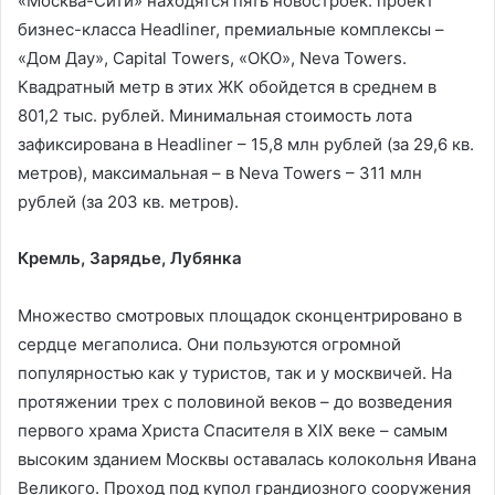
«Москва-Сити» находятся пять новостроек: проект
бизнес-класса Headliner, премиальные комплексы –
«Дом Дау», Capital Towers, «ОКО», Neva Towers.
Квадратный метр в этих ЖК обойдется в среднем в
801,2 тыс. рублей. Минимальная стоимость лота
зафиксирована в Headliner – 15,8 млн рублей (за 29,6 кв.
метров), максимальная – в Neva Towers – 311 млн
рублей (за 203 кв. метров).
Кремль, Зарядье, Лубянка
Множество смотровых площадок сконцентрировано в
сердце мегаполиса. Они пользуются огромной
популярностью как у туристов, так и у москвичей. На
протяжении трех с половиной веков – до возведения
первого храма Христа Спасителя в XIX веке – самым
высоким зданием Москвы оставалась колокольня Ивана
Великого. Проход под купол грандиозного сооружения