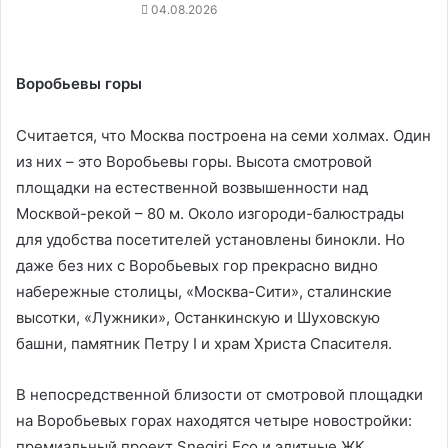
04.08.2026
Воробьевы горы
Считается, что Москва построена на семи холмах. Один
из них – это Воробьевы горы. Высота смотровой
площадки на естественной возвышенности над
Москвой-рекой – 80 м. Около изгороди-балюстрады
для удобства посетителей установлены бинокли. Но
даже без них с Воробьевых гор прекрасно видно
набережные столицы, «Москва-Сити», сталинские
высотки, «Лужники», Останкинскую и Шуховскую
башни, памятник Петру I и храм Христа Спасителя.
В непосредственной близости от смотровой площадки
на Воробьевых горах находятся четыре новостройки:
премиальный проект Snegiri Eco и элитные ЖК