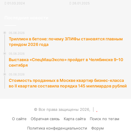
01.03.2024
26.01.2025
Последние новости
05.08.2026
Триллион в бетоне: почему ЗПИФы становятся главным
трендом 2026 года
05.08.2026
Выставка «СпецМашЭкспо» пройдет в Челябинске 9–10
сентября
05.08.2026
Стоимость проданных в Москве квартир бизнес-класса
во II квартале составила порядка 145 миллиардов рублей
© Все права защищены 2026, |
О сайте
Обратная связь
Карта сайта
Поиск по тегам
Политика конфиденциальности
Форум