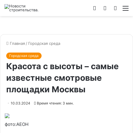
Войти
Switch
Искат
М
skin
Главная
/
Городская среда
Городская среда
Красота с высоты – самые
известные смотровые
площадки Москвы
10.03.2024
Время чтения: 3 мин.
фото:АЕОН