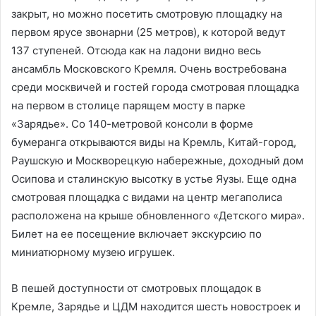
закрыт, но можно посетить смотровую площадку на
первом ярусе звонарни (25 метров), к которой ведут
137 ступеней. Отсюда как на ладони видно весь
ансамбль Московского Кремля. Очень востребована
среди москвичей и гостей города смотровая площадка
на первом в столице парящем мосту в парке
«Зарядье». Со 140-метровой консоли в форме
бумеранга открываются виды на Кремль, Китай-город,
Раушскую и Москворецкую набережные, доходный дом
Осипова и сталинскую высотку в устье Яузы. Еще одна
смотровая площадка с видами на центр мегаполиса
расположена на крыше обновленного «Детского мира».
Билет на ее посещение включает экскурсию по
миниатюрному музею игрушек.
В пешей доступности от смотровых площадок в
Кремле, Зарядье и ЦДМ находится шесть новостроек и