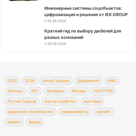
Инженерные системы соцобъектов:
цифровизация и решения от IEK GROUP
06.08.2026
Краткий гид по выбору дюбелей для
разных оснований
06.08.2026
2025
2026
Антон Глушков
Дом/ремонт
ИЖС
Ипотека
КРТ
Метриум
Москва
НОСТРОЙ
Руслан Сырцов
благоустройство
выставка
дорожное строительство
недвижимость
премия
ремонт
форум