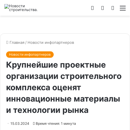
Войти
Switch
Искат
М
skin
Главная
/
Новости инфопартнеров
Новости инфопартнеров
Крупнейшие проектные
организации строительного
комплекса оценят
инновационные материалы
и технологии рынка
15.03.2024
Время чтения: 1 минута