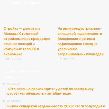
Популярные новости
Стройка — двигатель
На рынке индустриально-
Москвы! Столичный
складской недвижимости
стройкомплекс преодолел
Московского региона
влияние санкций и
зафиксирован тренд на
кризисных явлений в
увеличение
экономике
запрашиваемых площадей
01.03.2024
26.01.2025
Последние новости
07.08.2026
«Это реально происходит»: у детей по всему миру
растёт устойчивость к антибиотикам
06.08.2026
Рынок складской недвижимости 2026: итоги полугодия и