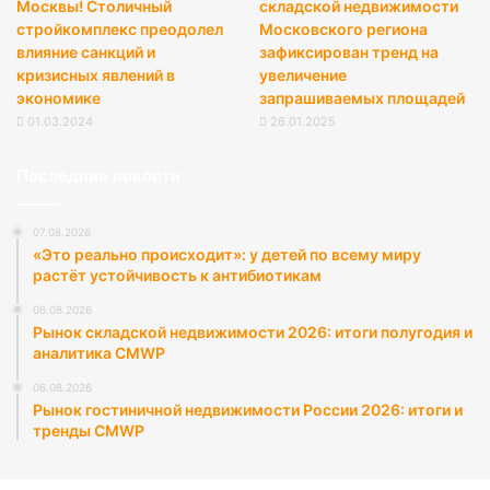
Москвы! Столичный
складской недвижимости
стройкомплекс преодолел
Московского региона
влияние санкций и
зафиксирован тренд на
кризисных явлений в
увеличение
экономике
запрашиваемых площадей
01.03.2024
26.01.2025
Последние новости
07.08.2026
«Это реально происходит»: у детей по всему миру
растёт устойчивость к антибиотикам
06.08.2026
Рынок складской недвижимости 2026: итоги полугодия и
аналитика CMWP
06.08.2026
Рынок гостиничной недвижимости России 2026: итоги и
тренды CMWP