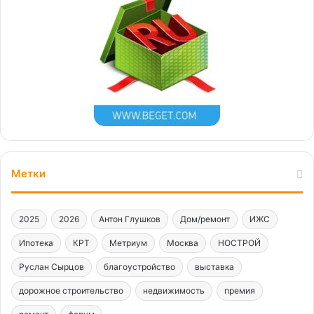
Метки
2025
2026
Антон Глушков
Дом/ремонт
ИЖС
Ипотека
КРТ
Метриум
Москва
НОСТРОЙ
Руслан Сырцов
благоустройство
выставка
дорожное строительство
недвижимость
премия