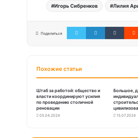
Игорь Сибренков
Лилия Ар
Twitter
LinkedIn
Tumblr
Поделиться
Похожие статьи
Штаб за работой: общество и
Большое, д
власти координируют усилия
индивидуа
по проведению столичной
строительс
реновации
цивилизов
05.04.2024
15.07.2024