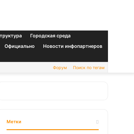
труктура
Городская среда
Официально
Новости инфопартнеров
Форум
Поиск по тегам
Метки