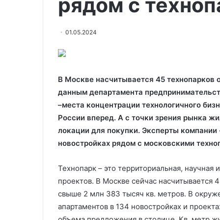
рядом с техно
01.05.2024
В Москве насчитывается 45 технопарков о
данным департамента предпринимательств
–места концентрации технологичного бизн
России вперед. А с точки зрения рынка ж
локации для покупки. Эксперты компании
новостройках рядом с московскими техно
Технопарк – это территориальная, научная 
проектов. В Москве сейчас насчитывается
свыше 2 млн 383 тысяч кв. метров. В окруж
апартаментов в 134 новостройках и проекта
объема предложения в столице. Кв. метр жи