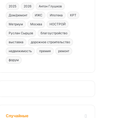
2025
2026
Антон Глушков
Дом/ремонт
ИЖС
Ипотека
КРТ
Метриум
Москва
НОСТРОЙ
Руслан Сырцов
благоустройство
выставка
дорожное строительство
недвижимость
премия
ремонт
форум
Случайные