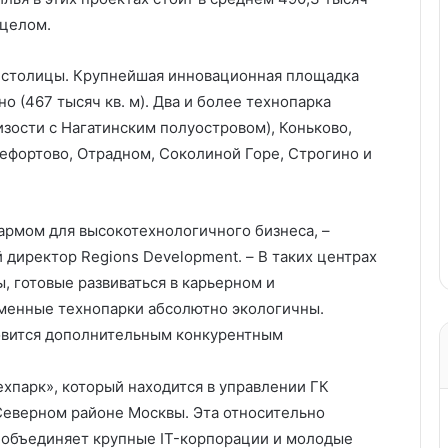
 целом.
 столицы. Крупнейшая инновационная площадка
о (467 тысяч кв. м). Два и более технопарка
зости с Нагатинским полуостровом), Коньково,
ефортово, Отрадном, Соколиной Горе, Строгино и
армом для высокотехнологичного бизнеса, –
директор Regions Development. – В таких центрах
 готовые развиваться в карьерном и
менные технопарки абсолютно экологичны.
новится дополнительным конкурентным
ехпарк», который находится в управлении ГК
Северном районе Москвы. Эта относительно
) объединяет крупные IT-корпорации и молодые