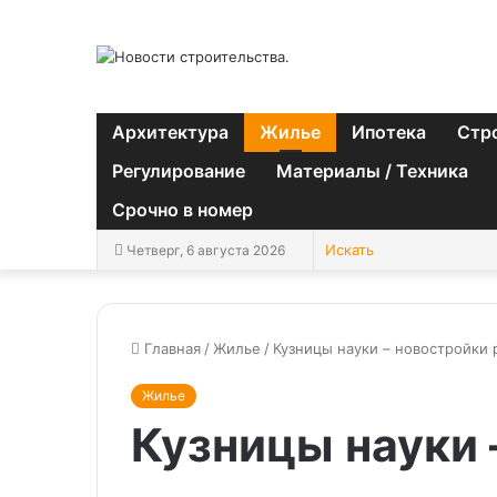
Архитектура
Жилье
Ипотека
Стр
Регулирование
Материалы / Техника
Срочно в номер
Четверг, 6 августа 2026
Главная
/
Жилье
/
Кузницы науки – новостройки
Жилье
Кузницы науки 