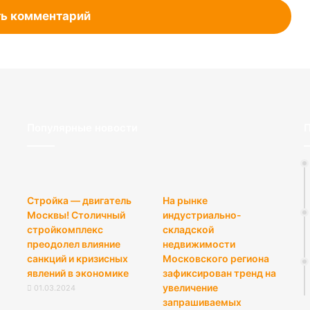
ь комментарий
Популярные новости
П
Стройка — двигатель
На рынке
Москвы! Столичный
индустриально-
стройкомплекс
складской
преодолел влияние
недвижимости
санкций и кризисных
Московского региона
явлений в экономике
зафиксирован тренд на
увеличение
01.03.2024
запрашиваемых