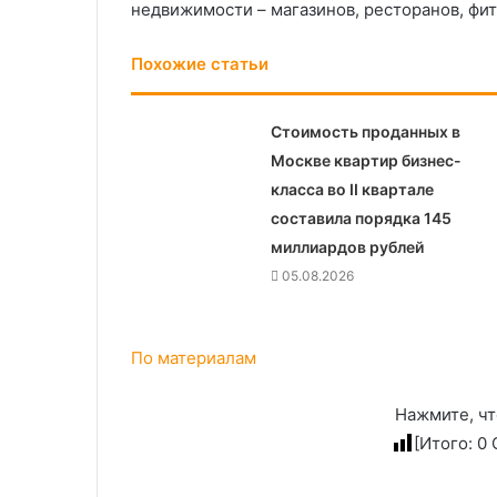
недвижимости – магазинов, ресторанов, фит
Похожие статьи
Стоимость проданных в
Москве квартир бизнес-
класса во II квартале
составила порядка 145
миллиардов рублей
05.08.2026
По материалам
Нажмите, чт
[Итого:
0
С