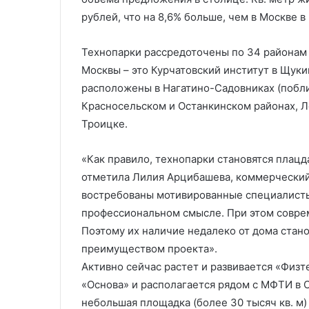
рублей, что на 8,6% больше, чем в Москве в
Технопарки рассредоточены по 34 районам
Москвы – это Курчатовский институт в Щукин
расположены в Нагатино-Садовниках (побли
Красносельском и Останкинском районах, Л
Троицке.
«Как правило, технопарки становятся плацд
отметила Лилия Арцибашева, коммерческий 
востребованы мотивированные специалисты,
профессиональном смысле. При этом совре
Поэтому их наличие недалеко от дома ста
преимуществом проекта».
Активно сейчас растет и развивается «Физт
«Основа» и располагается рядом с МФТИ в 
небольшая площадка (более 30 тысяч кв. м