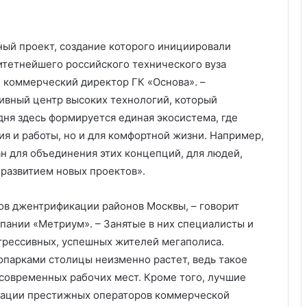
ный проект, создание которого инициировали
итетнейшего российского технического вуза
, коммерческий директор ГК «Основа». –
ивный центр высоких технологий, который
дня здесь формируется единая экосистема, где
ия и работы, но и для комфортной жизни. Например,
н для объединения этих концепций, для людей,
развитием новых проектов».
ов джентрификации районов Москвы, – говорит
ании «Метриум». – Занятые в них специалисты и
грессивных, успешных жителей мегаполиса.
парками столицы неизменно растет, ведь такое
 современных рабочих мест. Кроме того, лучшие
кации престижных операторов коммерческой