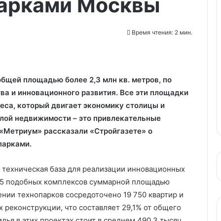
парками Москвы
Время чтения: 2 мин.
бщей площадью более 2,3 млн кв. метров, по
а и инновационного развития. Все эти площадки
еса, который двигает экономику столицы и
илой недвижимости – это привлекательные
 «Метриум» рассказали «Стройгазете» о
парками.
и техническая база для реализации инновационных
 45 подобных комплексов суммарной площадью
ении технопарков сосредоточено 19 750 квартир и
х реконструкции, что составляет 29,1% от общего
лья в этих проектах стоит в среднем 490,3 тысяч