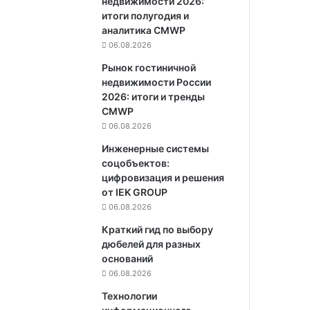
недвижимости 2026:
итоги полугодия и
аналитика CMWP
06.08.2026
Рынок гостиничной
недвижимости России
2026: итоги и тренды
CMWP
06.08.2026
Инженерные системы
соцобъектов:
цифровизация и решения
от IEK GROUP
06.08.2026
Краткий гид по выбору
дюбелей для разных
оснований
06.08.2026
Технологии