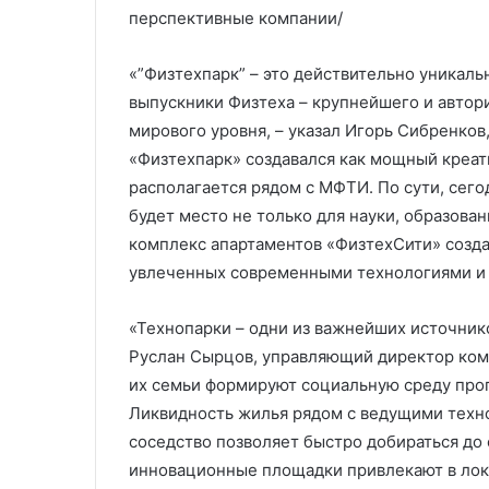
перспективные компании/
«”Физтехпарк” – это действительно уникаль
выпускники Физтеха – крупнейшего и автор
мирового уровня, – указал Игорь Сибренков
«Физтехпарк» создавался как мощный креат
располагается рядом с МФТИ. По сути, сего
будет место не только для науки, образован
комплекс апартаментов «ФизтехСити» созда
увлеченных современными технологиями и 
«Технопарки – одни из важнейших источник
Руслан Сырцов, управляющий директор комп
их семьи формируют социальную среду про
Ликвидность жилья рядом с ведущими техно
соседство позволяет быстро добираться до
инновационные площадки привлекают в ло