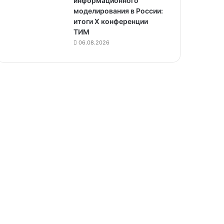
информационного
моделирования в России:
итоги X конференции
ТИМ
06.08.2026