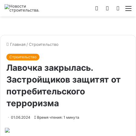
Войти
Switch
Искат
М
skin
Главная
/
Строительство
Строительство
Лавочка закрылась.
Застройщиков защитят от
потребительского
терроризма
01.06.2024
Время чтения: 1 минута