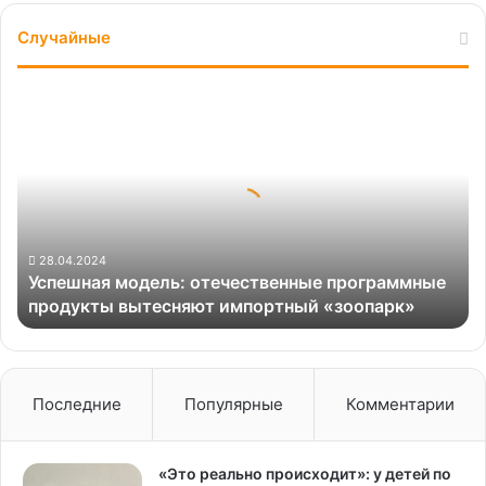
Случайные
Успешная
модель:
отечественные
программные
продукты
вытесняют
импортный
«зоопарк»
28.04.2024
Успешная модель: отечественные программные
продукты вытесняют импортный «зоопарк»
Последние
Популярные
Комментарии
«Это реально происходит»: у детей по