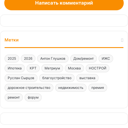
Написать комментарий
Метки
2025
2026
Антон Глушков
Дом/ремонт
ИЖС
Ипотека
КРТ
Метриум
Москва
НОСТРОЙ
Руслан Сырцов
благоустройство
выставка
дорожное строительство
недвижимость
премия
ремонт
форум