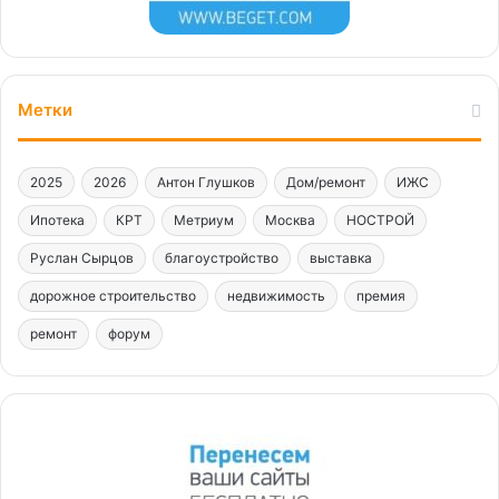
Метки
2025
2026
Антон Глушков
Дом/ремонт
ИЖС
Ипотека
КРТ
Метриум
Москва
НОСТРОЙ
Руслан Сырцов
благоустройство
выставка
дорожное строительство
недвижимость
премия
ремонт
форум