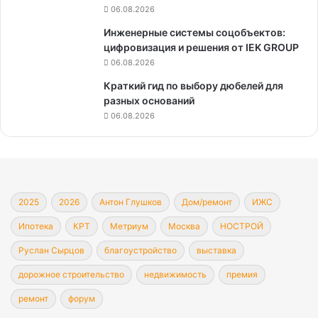
06.08.2026
Инженерные системы соцобъектов:
цифровизация и решения от IEK GROUP
06.08.2026
Краткий гид по выбору дюбелей для
разных оснований
06.08.2026
2025
2026
Антон Глушков
Дом/ремонт
ИЖС
Ипотека
КРТ
Метриум
Москва
НОСТРОЙ
Руслан Сырцов
благоустройство
выставка
дорожное строительство
недвижимость
премия
ремонт
форум