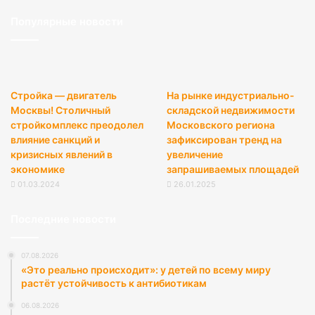
Популярные новости
Стройка — двигатель
На рынке индустриально-
Москвы! Столичный
складской недвижимости
стройкомплекс преодолел
Московского региона
влияние санкций и
зафиксирован тренд на
кризисных явлений в
увеличение
экономике
запрашиваемых площадей
01.03.2024
26.01.2025
Последние новости
07.08.2026
«Это реально происходит»: у детей по всему миру
растёт устойчивость к антибиотикам
06.08.2026