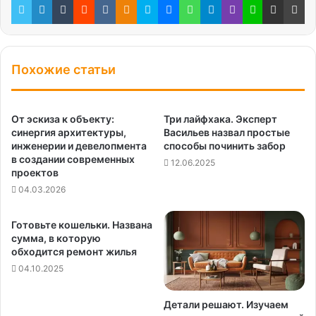
Похожие статьи
От эскиза к объекту:
Три лайфхака. Эксперт
синергия архитектуры,
Васильев назвал простые
инженерии и девелопмента
способы починить забор
в создании современных
12.06.2025
проектов
04.03.2026
Готовьте кошельки. Названа
сумма, в которую
обходится ремонт жилья
04.10.2025
Детали решают. Изучаем