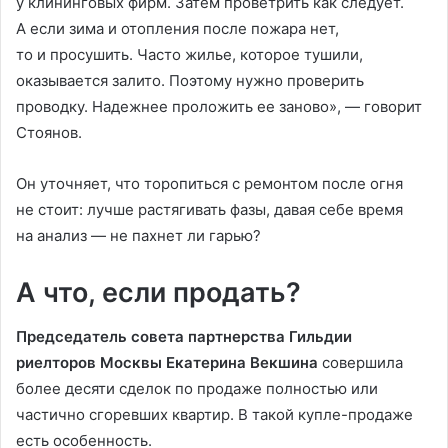
у клининговых фирм. Затем проветрить как следует.
А если зима и отопления после пожара нет,
то и просушить. Часто жилье, которое тушили,
оказывается залито. Поэтому нужно проверить
проводку. Надежнее проложить ее заново», — говорит
Стоянов.
Он уточняет, что торопиться с ремонтом после огня
не стоит: лучше растягивать фазы, давая себе время
на анализ — не пахнет ли гарью?
А что, если продать?
Председатель совета партнерства Гильдии
риелторов Москвы Екатерина Векшина
совершила
более десяти сделок по продаже полностью или
частично сгоревших квартир. В такой купле-продаже
есть особенность.