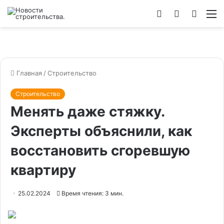
Войти
Switch
Искат
М
skin
Главная
/
Строительство
Строительство
Менять даже стяжку.
Эксперты объяснили, как
восстановить сгоревшую
квартиру
25.02.2024
Время чтения: 3 мин.