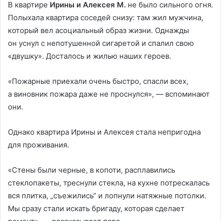
В квартире
Ирины и Алексея М.
не было сильного огня.
Полыхала квартира соседей снизу: там жил мужчина,
который вел асоциальный образ жизни. Однажды
он уснул с непотушенной сигаретой и спалил свою
«двушку». Досталось и жилью наших героев.
«Пожарные приехали очень быстро, спасли всех,
а виновник пожара даже не проснулся», — вспоминают
они.
Однако квартира Ирины и Алексея стала непригодна
для проживания.
«Стены были черные, в копоти, расплавились
стеклопакеты, треснули стекла, на кухне потрескалась
вся плитка, „съежились“ и лопнули натяжные потолки.
Мы сразу стали искать бригаду, которая сделает