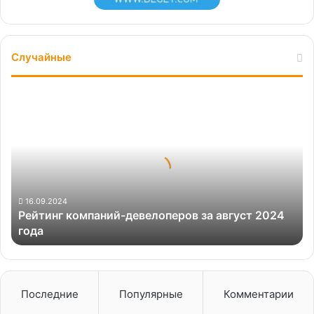
Случайные
Рейтинг
компаний-
девелоперов
за
август
2024
года
16.09.2024
Рейтинг компаний-девелоперов за август 2024
года
Последние
Популярные
Комментарии