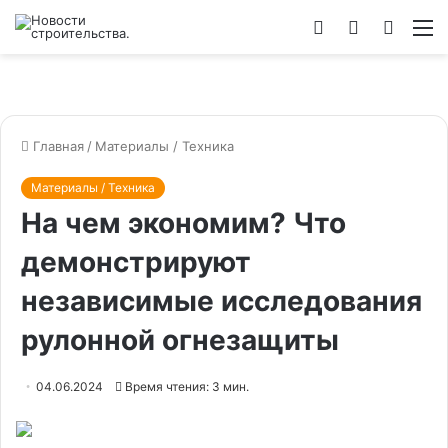
Войти
Switch
Искат
М
skin
Главная
/
Материалы / Техника
Материалы / Техника
На чем экономим? Что
демонстрируют
независимые исследования
рулонной огнезащиты
04.06.2024
Время чтения: 3 мин.