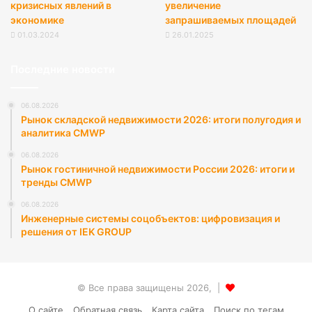
кризисных явлений в
увеличение
экономике
запрашиваемых площадей
01.03.2024
26.01.2025
Последние новости
06.08.2026
Рынок складской недвижимости 2026: итоги полугодия и
аналитика CMWP
06.08.2026
Рынок гостиничной недвижимости России 2026: итоги и
тренды CMWP
06.08.2026
Инженерные системы соцобъектов: цифровизация и
решения от IEK GROUP
© Все права защищены 2026, |
О сайте
Обратная связь
Карта сайта
Поиск по тегам