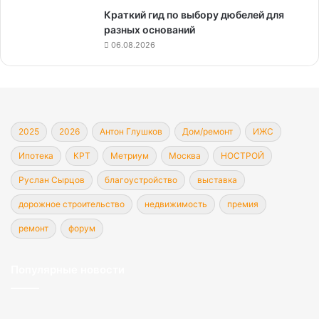
Краткий гид по выбору дюбелей для
разных оснований
06.08.2026
2025
2026
Антон Глушков
Дом/ремонт
ИЖС
Ипотека
КРТ
Метриум
Москва
НОСТРОЙ
Руслан Сырцов
благоустройство
выставка
дорожное строительство
недвижимость
премия
ремонт
форум
Популярные новости