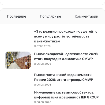
Подмосковье
Последние
Популярные
Комментарии
«Это реально происходит»: у детей по
всему миру растёт устойчивость
к антибиотикам
07.08.2026
Рынок складской недвижимости 2026:
итоги полугодия и аналитика CMWP
06.08.2026
Рынок гостиничной недвижимости
России 2026: итоги и тренды CMWP
06.08.2026
Инженерные системы соцобъектов:
цифровизация и решения от IEK GROUP
06.08.2026