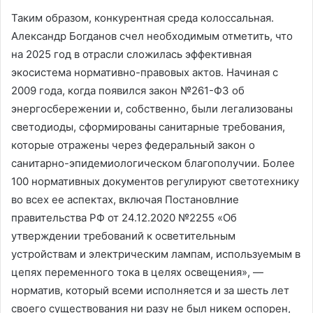
Таким образом, конкурентная среда колоссальная.
Александр Богданов счел необходимым отметить, что
на 2025 год в отрасли сложилась эффективная
экосистема нормативно-правовых актов. Начиная с
2009 года, когда появился закон №261-ФЗ об
энергосбережении и, собственно, были легализованы
светодиоды, сформированы санитарные требования,
которые отражены через федеральный закон о
санитарно-эпидемиологическом благополучии. Более
100 нормативных документов регулируют светотехнику
во всех ее аспектах, включая Постановлние
правительства РФ от 24.12.2020 №2255 «Об
утверждении требований к осветительным
устройствам и электрическим лампам, используемым в
цепях переменного тока в целях освещения», —
норматив, который всеми исполняется и за шесть лет
своего существования ни разу не был никем оспорен,