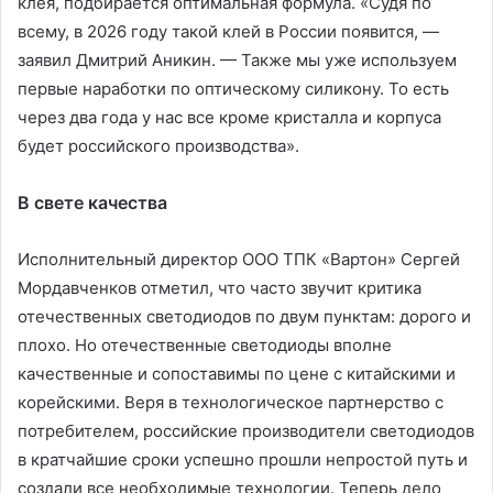
клея, подбирается оптимальная формула. «Судя по
всему, в 2026 году такой клей в России появится, —
заявил Дмитрий Аникин. — Также мы уже используем
первые наработки по оптическому силикону. То есть
через два года у нас все кроме кристалла и корпуса
будет российского производства».
В свете качества
Исполнительный директор ООО ТПК «Вартон» Сергей
Мордавченков отметил, что часто звучит критика
отечественных светодиодов по двум пунктам: дорого и
плохо. Но отечественные светодиоды вполне
качественные и сопоставимы по цене с китайскими и
корейскими. Веря в технологическое партнерство с
потребителем, российские производители светодиодов
в кратчайшие сроки успешно прошли непростой путь и
создали все необходимые технологии. Теперь дело