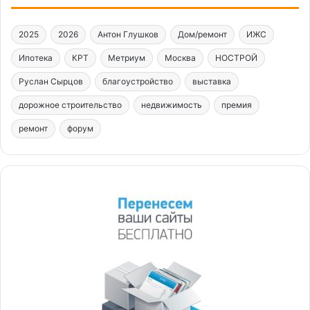
2025
2026
Антон Глушков
Дом/ремонт
ИЖС
Ипотека
КРТ
Метриум
Москва
НОСТРОЙ
Руслан Сырцов
благоустройство
выставка
дорожное строительство
недвижимость
премия
ремонт
форум