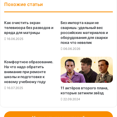
Похожие статьи
Как очистить экран
Без импорта каши не
телевизора без разводов и
сваришь: удельный вес
вреда для матрицы
российских материалов и
оборудования для сварки
16.06.2025
пока что невелик
06.06.2026
Комфортное образование.
На что надо обратить
внимание при ремонте
школы и подготовке к
новому учебному году
11 актёров второго плана,
16.07.2025
которые затмили звёзд
22.09.2024