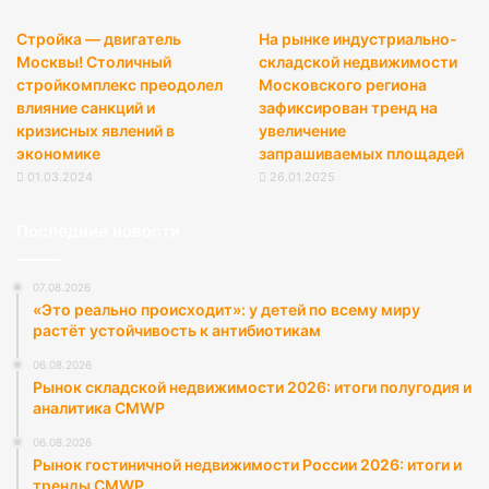
Стройка — двигатель
На рынке индустриально-
Москвы! Столичный
складской недвижимости
стройкомплекс преодолел
Московского региона
влияние санкций и
зафиксирован тренд на
кризисных явлений в
увеличение
экономике
запрашиваемых площадей
01.03.2024
26.01.2025
Последние новости
07.08.2026
«Это реально происходит»: у детей по всему миру
растёт устойчивость к антибиотикам
06.08.2026
Рынок складской недвижимости 2026: итоги полугодия и
аналитика CMWP
06.08.2026
Рынок гостиничной недвижимости России 2026: итоги и
тренды CMWP