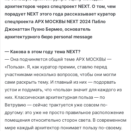
архитекторов через спецпроект NEXT. О том, чем
порадует NEXT
этого года рассказывает куратор
спецпроекта АРХ МОСКВЫ NEXT 2024 Пабло
Джонаттан Пухно Бермео, основатель
архитектурного бюро personal message
— Какова в этом году тема NEXT?
— Она подчиняется общей теме АРХ МОСКВЫ —
«Польза». Я, как куратор премии, ставлю перед
участниками несколько вопросов, чтобы они могли
сами раскрыть тему. И главный из них — подорвать
устои и подумать, что «польза» значит для каждого из
них. Классическая архитектурная польза — по
Ветрувию — сейчас трактуется уже совсем по-
другому: это уже не просто правильное расположение
помещения относительно сторон света. В современном
мире каждый архитектор понимает пользу по-своему.