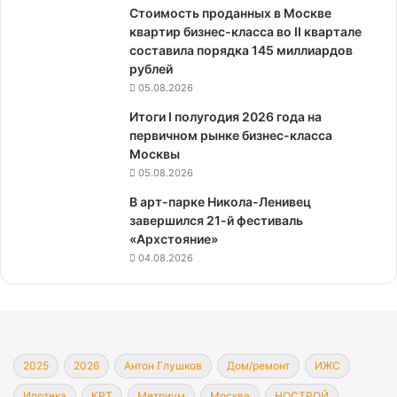
Стоимость проданных в Москве
квартир бизнес-класса во II квартале
составила порядка 145 миллиардов
рублей
05.08.2026
Итоги I полугодия 2026 года на
первичном рынке бизнес-класса
Москвы
05.08.2026
В арт-парке Никола-Ленивец
завершился 21-й фестиваль
«Архстояние»
04.08.2026
2025
2026
Антон Глушков
Дом/ремонт
ИЖС
Ипотека
КРТ
Метриум
Москва
НОСТРОЙ