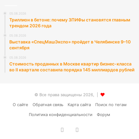
05.08.2026
Триллион в бетоне: почему ЗПИФы становятся главным
трендом 2026 года
05.08.2026
Выставка «СпецМашЭкспо» пройдет в Челябинске 9–10
сентября
05.08.2026
Стоимость проданных в Москве квартир бизнес-класса
во II квартале составила порядка 145 миллиардов рублей
© Все права защищены 2026, |
О сайте
Обратная связь
Карта сайта
Поиск по тегам
Политика конфиденциальности
Форум
vk.com
RSS