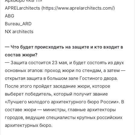
Архбюро «КБ 11»
APRELarchitects (https://www.aprelarchitects.com/)
ABG
Bureau_ARD
NX architects
— Что будет происходить на защите и кто входит в
состав жюри?
— Защита состоится 23 мая, и будет состоять из двух
основных этапов: проход жюри по стендам, а затем —
открытая защита в большом зале Гостиного двора.
После этого пройдет заседание жюри, которое
выберет победитель, который получит звание
«Лучшего молодого архитектурного бюро России». В
составе жюри — министры, главные архитекторы
городов, ведущие специалисты крупных российских
архитектурных бюро.