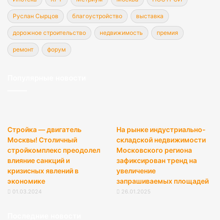
Руслан Сырцов
благоустройство
выставка
дорожное строительство
недвижимость
премия
ремонт
форум
Популярные новости
Стройка — двигатель
На рынке индустриально-
Москвы! Столичный
складской недвижимости
стройкомплекс преодолел
Московского региона
влияние санкций и
зафиксирован тренд на
кризисных явлений в
увеличение
экономике
запрашиваемых площадей
01.03.2024
26.01.2025
Последние новости