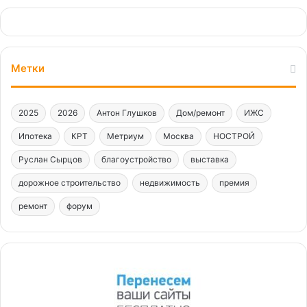
Метки
2025
2026
Антон Глушков
Дом/ремонт
ИЖС
Ипотека
КРТ
Метриум
Москва
НОСТРОЙ
Руслан Сырцов
благоустройство
выставка
дорожное строительство
недвижимость
премия
ремонт
форум