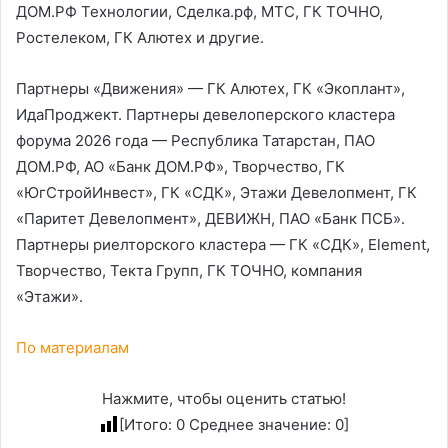
ДОМ.РФ Технологии, Сделка.рф, МТС, ГК ТОЧНО,
Ростелеком, ГК Алютех и другие.
Партнеры «Движения» — ГК Алютех, ГК «Экоплант»,
ИдаПроджект. Партнеры девелоперского кластера
форума 2026 года — Республика Татарстан, ПАО
ДОМ.РФ, АО «Банк ДОМ.РФ», Творчество, ГК
«ЮгСтройИнвест», ГК «СДК», Этажи Девелопмент, ГК
«Паритет Девелопмент», ДЕВИЖН, ПАО «Банк ПСБ».
Партнеры риелторского кластера — ГК «СДК», Element,
Творчество, Текта Групп, ГК ТОЧНО, компания
«Этажи».
По материалам
Нажмите, чтобы оценить статью!
[Итого:
0
Среднее значение:
0
]