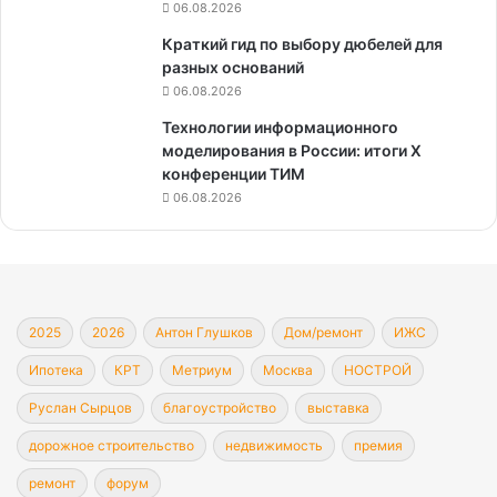
06.08.2026
Краткий гид по выбору дюбелей для
разных оснований
06.08.2026
Технологии информационного
моделирования в России: итоги X
конференции ТИМ
06.08.2026
2025
2026
Антон Глушков
Дом/ремонт
ИЖС
Ипотека
КРТ
Метриум
Москва
НОСТРОЙ
Руслан Сырцов
благоустройство
выставка
дорожное строительство
недвижимость
премия
ремонт
форум