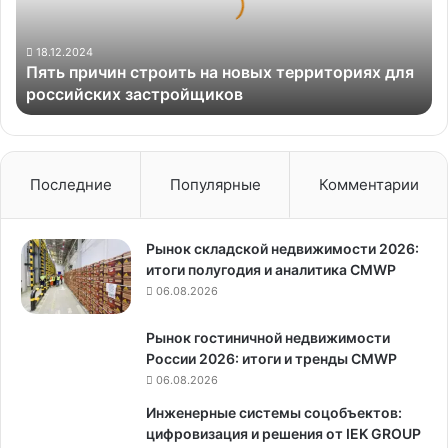
территориях
для
российских
18.12.2024
Пять причин строить на новых территориях для
застройщиков
российских застройщиков
Последние
Популярные
Комментарии
Рынок складской недвижимости 2026:
итоги полугодия и аналитика CMWP
06.08.2026
Рынок гостиничной недвижимости
России 2026: итоги и тренды CMWP
06.08.2026
Инженерные системы соцобъектов:
цифровизация и решения от IEK GROUP