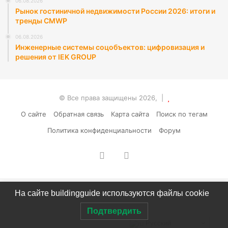
06.08.2026
Рынок гостиничной недвижимости России 2026: итоги и
тренды CMWP
06.08.2026
Инженерные системы соцобъектов: цифровизация и
решения от IEK GROUP
© Все права защищены 2026, |
О сайте
Обратная связь
Карта сайта
Поиск по тегам
Политика конфиденциальности
Форум
vk.com
RSS
На сайте buildingguide используются файлы cookie
Подтвердить
Русский