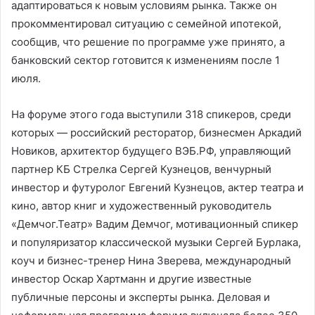
адаптироваться к новым условиям рынка. Также он
прокомментировал ситуацию с семейной ипотекой,
сообщив, что решение по программе уже принято, а
банковский сектор готовится к изменениям после 1
июля.
На форуме этого года выступили 318 спикеров, среди
которых — российский ресторатор, бизнесмен Аркадий
Новиков, архитектор будущего ВЭБ.РФ, управляющий
партнер КБ Стрелка Сергей Кузнецов, венчурный
инвестор и футуролог Евгений Кузнецов, актер театра и
кино, автор книг и художественный руководитель
«Демчог.Театр» Вадим Демчог, мотивационный спикер
и популяризатор классической музыки Сергей Бурлака,
коуч и бизнес-тренер Нина Зверева, международный
инвестор Оскар Хартманн и другие известные
публичные персоны и эксперты рынка. Деловая и