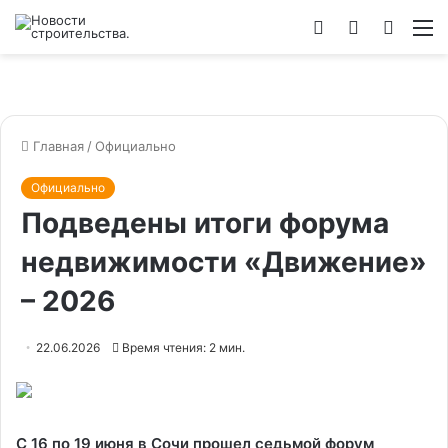
Войти
Switch
Искат
М
skin
Главная
/
Официально
Официально
Подведены итоги форума
недвижимости «Движение»
– 2026
22.06.2026
Время чтения: 2 мин.
С 16 по 19 июня в Сочи прошел седьмой форум