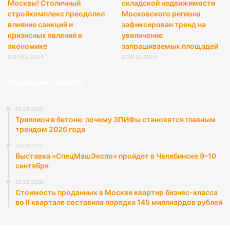
Москвы! Столичный
складской недвижимости
стройкомплекс преодолел
Московского региона
влияние санкций и
зафиксирован тренд на
кризисных явлений в
увеличение
экономике
запрашиваемых площадей
01.03.2024
26.01.2025
Последние новости
05.08.2026
Триллион в бетоне: почему ЗПИФы становятся главным
трендом 2026 года
05.08.2026
Выставка «СпецМашЭкспо» пройдет в Челябинске 9–10
сентября
05.08.2026
Стоимость проданных в Москве квартир бизнес-класса
во II квартале составила порядка 145 миллиардов рублей