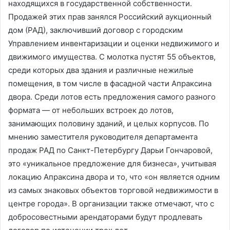
находящихся в государственной собственности.
Продажей этих прав занялся Российский аукционный
дом (РАД), заключивший договор с городским
Управлением инвентаризации и оценки недвижимого и
движимого имущества. С молотка пустят 55 объектов,
среди которых два здания и различные нежилые
помещения, в том числе в фасадной части Апраксина
двора. Среди лотов есть предложения самого разного
формата — от небольших встроек до лотов,
занимающих половину зданий, и целых корпусов. По
мнению заместителя руководителя департамента
продаж РАД по Санкт-Петербургу Дарьи Гончаровой,
это «уникальное предложение для бизнеса», учитывая
локацию Апраксина двора и то, что «он является одним
из самых знаковых объектов торговой недвижимости в
центре города». В организации также отмечают, что с
добросовестными арендаторами будут продлевать