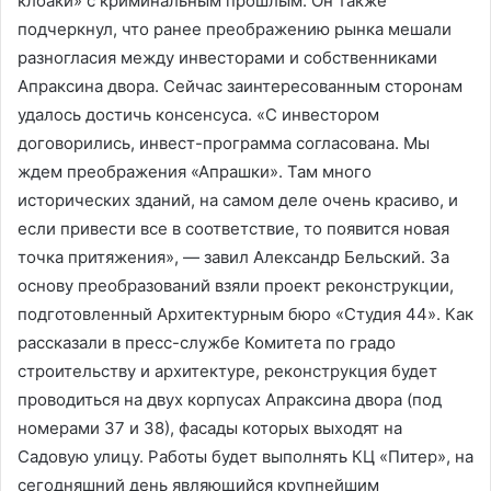
клоаки» с криминальным прошлым. Он также
подчеркнул, что ранее преображению рынка мешали
разногласия между инвесторами и собственниками
Апраксина двора. Сейчас заинтересованным сторонам
удалось достичь консенсуса. «С инвестором
договорились, инвест-программа согласована. Мы
ждем преображения «Апрашки». Там много
исторических зданий, на самом деле очень красиво, и
если привести все в соответствие, то появится новая
точка притяжения», — завил Александр Бельский. За
основу преобразований взяли проект реконструкции,
подготовленный Архитектурным бюро «Студия 44». Как
рассказали в пресс-службе Комитета по градо
строительству и архитектуре, реконструкция будет
проводиться на двух корпусах Апраксина двора (под
номерами 37 и 38), фасады которых выходят на
Садовую улицу. Работы будет выполнять КЦ «Питер», на
сегодняшний день являющийся крупнейшим