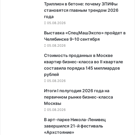
Триллион в бетоне: почему ЗПИФы
становятся главным трендом 2026
года
05.08.2026
Выставка «СпецМашЭкспо» пройдет в
Челябинске 9–10 сентября
05.08.2026
Стоимость проданных в Москве
квартир бизнес-класса во II квартале
составила порядка 145 миллиардов
рублей
05.08.2026
Итоги I полугодия 2026 года на
первичном рынке бизнес-класса
Москвы
05.08.2026
В арт-парке Никола-Ленивец
завершился 21-й фестиваль
«Архстояние»