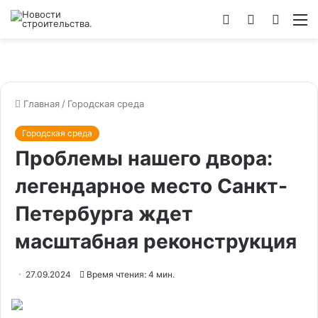
Войти
Switch
Искат
М
skin
Главная
/
Городская среда
Городская среда
Проблемы нашего двора:
легендарное место Санкт-
Петербурга ждет
масштабная реконструкция
27.09.2024
Время чтения: 4 мин.