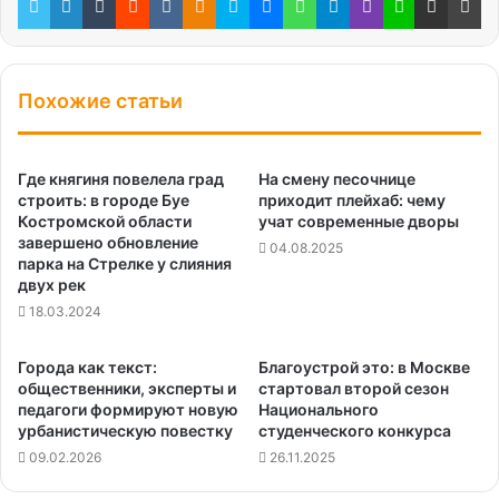
Похожие статьи
Где княгиня повелела град
На смену песочнице
строить: в городе Буе
приходит плейхаб: чему
Костромской области
учат современные дворы
завершено обновление
04.08.2025
парка на Стрелке у слияния
двух рек
18.03.2024
Города как текст:
Благоустрой это: в Москве
общественники, эксперты и
стартовал второй сезон
педагоги формируют новую
Национального
урбанистическую повестку
студенческого конкурса
09.02.2026
26.11.2025