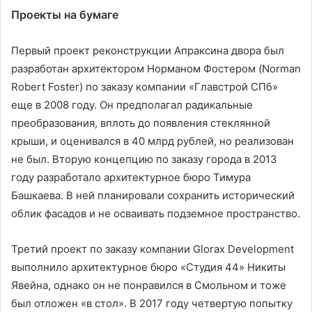
Проекты на бумаге
Первый проект реконструкции Апраксина двора был
разработан архитектором Норманом Фостером (Norman
Robert Foster) по заказу компании «Главстрой СПб»
еще в 2008 году. Он предполагал радикальные
преобразования, вплоть до появления стеклянной
крыши, и оценивался в 40 млрд рублей, но реализован
не был. Вторую концепцию по заказу города в 2013
году разработало архитектурное бюро Тимура
Башкаева. В ней планировали сохранить исторический
облик фасадов и не осваивать подземное пространство.
Третий проект по заказу компании Glorax Development
выполнило архитектурное бюро «Студия 44» Никиты
Явейна, однако он не понравился в Смольном и тоже
был отложен «в стол». В 2017 году четвертую попытку