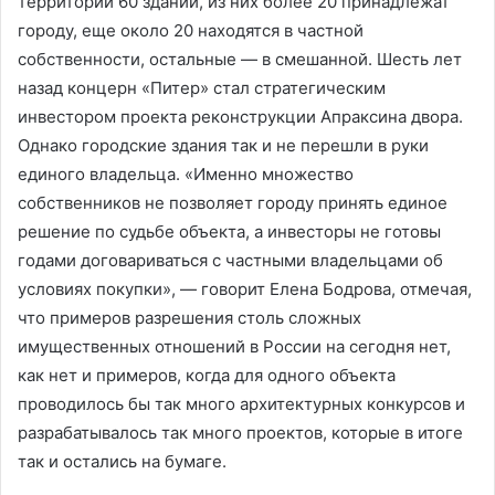
территории 60 зданий, из них более 20 принадлежат
городу, еще около 20 находятся в частной
собственности, остальные — в смешанной. Шесть лет
назад концерн «Питер» стал стратегическим
инвестором проекта реконструкции Апраксина двора.
Однако городские здания так и не перешли в руки
единого владельца. «Именно множество
собственников не позволяет городу принять единое
решение по судьбе объекта, а инвесторы не готовы
годами договариваться с частными владельцами об
условиях покупки», — говорит Елена Бодрова, отмечая,
что примеров разрешения столь сложных
имущественных отношений в России на сегодня нет,
как нет и примеров, когда для одного объекта
проводилось бы так много архитектурных конкурсов и
разрабатывалось так много проектов, которые в итоге
так и остались на бумаге.