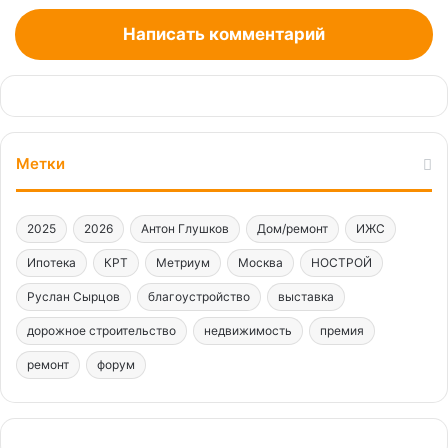
Написать комментарий
Метки
2025
2026
Антон Глушков
Дом/ремонт
ИЖС
Ипотека
КРТ
Метриум
Москва
НОСТРОЙ
Руслан Сырцов
благоустройство
выставка
дорожное строительство
недвижимость
премия
ремонт
форум