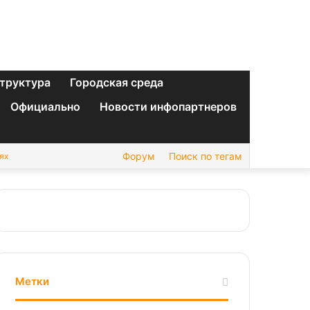
труктура
Городская среда
Официально
Новости инфопартнеров
Форум
Поиск по тегам
ях
Метки