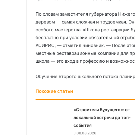
По словам заместителя губернатора Нижего
деревом — самая сложная и трудоемкая. Он
особого мастерства. «Школа реставрации б
бесплатно при условии обязательной отраб
АСИРИС, — отметил чиновник. — После этог
местные реставрационные компании для пр
школа — это вход в профессию и возможнос
Обучение второго школьного потока планир
Похожие статьи
«Строители Будущего»: от
локальной встречи до топ-
события
08.08.2026