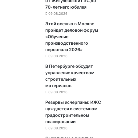
от Жигулёвской ГЭС до
70-летнего юбилея
09.08.2026
Этой осенью в Москве
пройдет деловой форум
«Обучение
производственного
персонала 2026»
09.08.2026
В Петербурге обсудят
управление качеством
строительных
материалов
09.08.2026
Резервы исчерпаны: ИЖС
нуждается в системном
градостроительном
планировании
09.08.2026