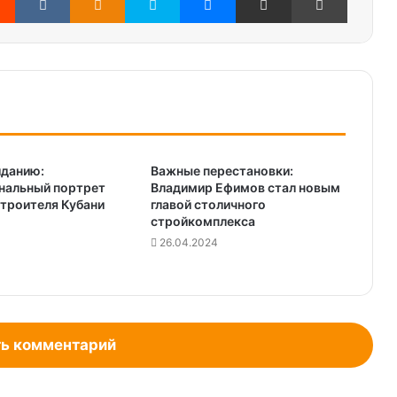
иданию:
Важные перестановки:
нальный портрет
Владимир Ефимов стал новым
троителя Кубани
главой столичного
cтройкомплекса
26.04.2024
ь комментарий