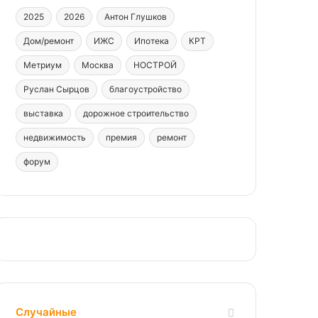
2025
2026
Антон Глушков
Дом/ремонт
ИЖС
Ипотека
КРТ
Метриум
Москва
НОСТРОЙ
Руслан Сырцов
благоустройство
выставка
дорожное строительство
недвижимость
премия
ремонт
форум
Случайные