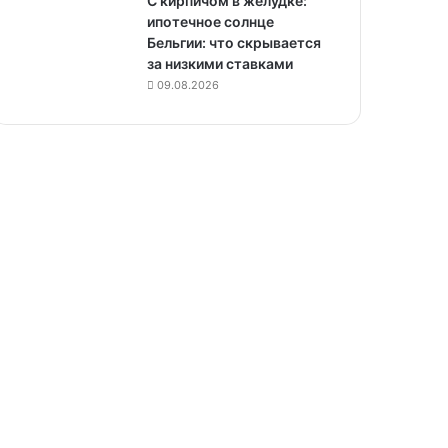
С кирпичом в желудке:
ипотечное солнце
Бельгии: что скрывается
за низкими ставками
09.08.2026