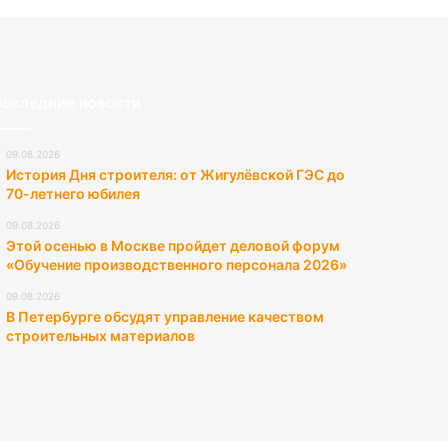
оследние новости
09.08.2026
История Дня строителя: от Жигулёвской ГЭС до
70-летнего юбилея
09.08.2026
Этой осенью в Москве пройдет деловой форум
«Обучение производственного персонала 2026»
09.08.2026
В Петербурге обсудят управление качеством
строительных материалов