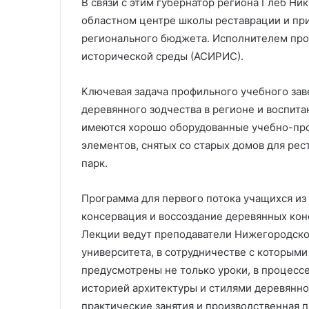
В связи с этим губернатор региона Глеб Ни
областном центре школы реставрации и при
регионального бюджета. Исполнителем прое
исторической среды (АСИРИС).
Ключевая задача профильного учебного за
деревянного зодчества в регионе и воспита
имеются хорошо оборудованные учебно-про
элементов, снятых со старых домов для рес
парк.
Программа для первого потока учащихся из 
консервация и воссоздание деревянных конс
Лекции ведут преподаватели Нижегородско
университета, в сотрудничестве с которыми
предусмотрены не только уроки, в процесс
историей архитектуры и стилями деревянног
практические занятия и производственная п