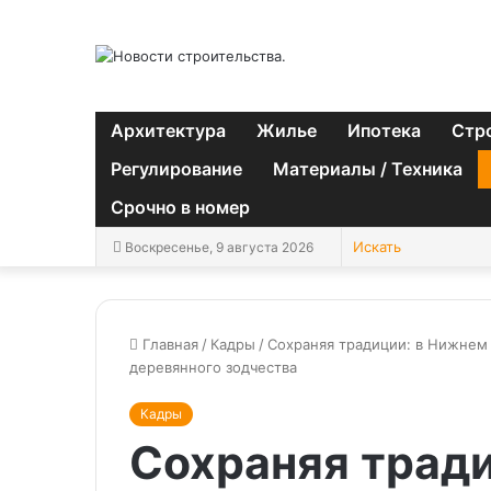
Архитектура
Жилье
Ипотека
Стр
Регулирование
Материалы / Техника
Срочно в номер
Воскресенье, 9 августа 2026
Главная
/
Кадры
/
Сохраняя традиции: в Нижнем
деревянного зодчества
Кадры
Сохраняя трад