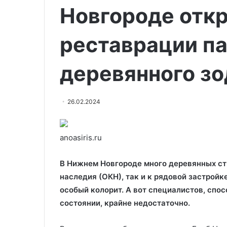
Новгороде отк
реставрации п
деревянного зо
26.02.2024
anoasiris.ru
В Нижнем Новгороде много деревянных ст
наследия (ОКН), так и к рядовой застройк
особый колорит. А вот специалистов, спо
состоянии, крайне недостаточно.