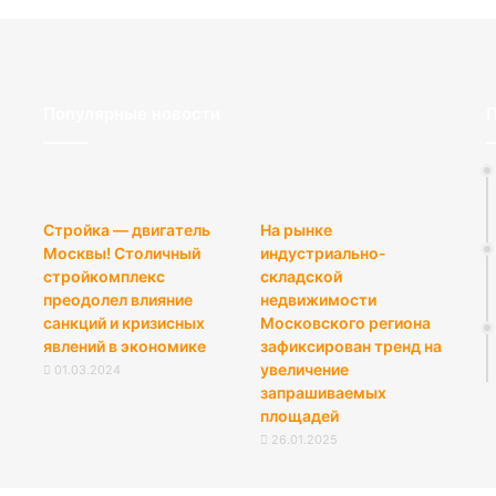
Популярные новости
П
Стройка — двигатель
На рынке
Москвы! Столичный
индустриально-
стройкомплекс
складской
преодолел влияние
недвижимости
санкций и кризисных
Московского региона
явлений в экономике
зафиксирован тренд на
увеличение
01.03.2024
запрашиваемых
площадей
26.01.2025