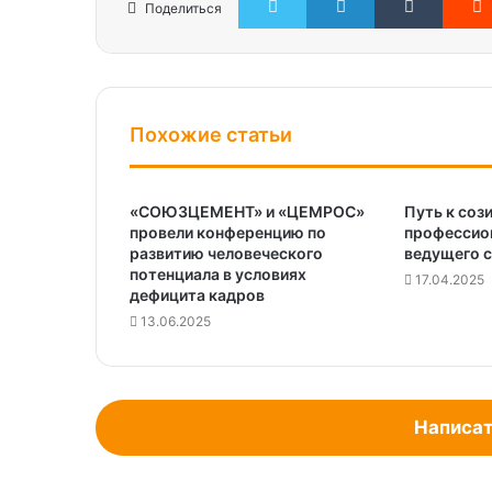
Поделиться
Похожие статьи
«СОЮЗЦЕМЕНТ» и «ЦЕМРОС»
Путь к соз
провели конференцию по
профессио
развитию человеческого
ведущего с
потенциала в условиях
17.04.2025
дефицита кадров
13.06.2025
Написат