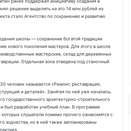
китин ранее поддержал инициативу создания в
нял решение выделить на это 14 млн рублей из
кта стало Агентство по сохранению и развитию
ведения школы — сохранение богатой традиции
ние нового поколения мастеров. Для этого в школе
изводственные мастерские, склад для деревянных
таврации. Отдельная зона отведена под станочный
30 человек называется «Ремонт, реставрация,
трукций и деталей». Занятия по ней уже начались.
го государственного архитектурно-строительного
 и был разработан учебный план. В программе
е которых слушатели помимо прочего ознакомятся с
о зодчества, но в ней также запланированы
рактика.