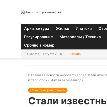
Архитектура
Жилье
Ипотека
Стр
Регулирование
Материалы / Техника
Срочно в номер
Суббота, 8 августа 2026
Главная
/
Новости инфопартнеров
/
Стали извес
и территорий «Битва за миллиард»
Новости инфопартнеров
Стали известны