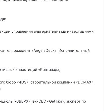
д»:
рекции управления альтернативными инвестициями
-ангел, резидент «AngelsDeck», Исполнительный
ективных инвестиций «Рентавед»;
ного бюро «4DS», строительной компании «DOMAX»,
;
-школы «ВВЕРХ», ex-CEO «GetTaxi», эксперт по