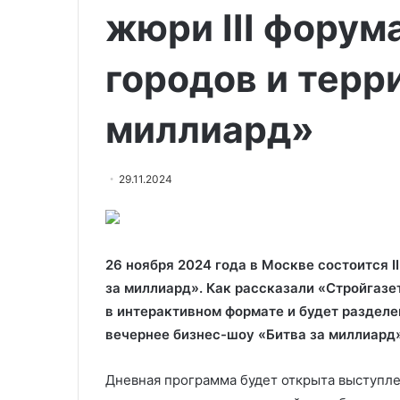
жюри III форум
городов и терр
миллиард»
29.11.2024
26 ноября 2024 года в Москве состоится I
за миллиард». Как рассказали «Стройгазе
в интерактивном формате и будет разделе
вечернее бизнес-шоу «Битва за миллиард»
Дневная программа будет открыта выступл