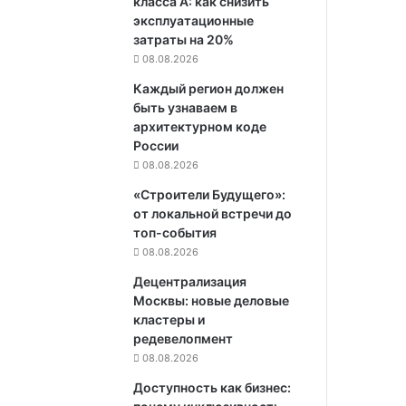
класса А: как снизить
эксплуатационные
затраты на 20%
08.08.2026
Каждый регион должен
быть узнаваем в
архитектурном коде
России
08.08.2026
«Строители Будущего»:
от локальной встречи до
топ-события
08.08.2026
Децентрализация
Москвы: новые деловые
кластеры и
редевелопмент
08.08.2026
Доступность как бизнес: