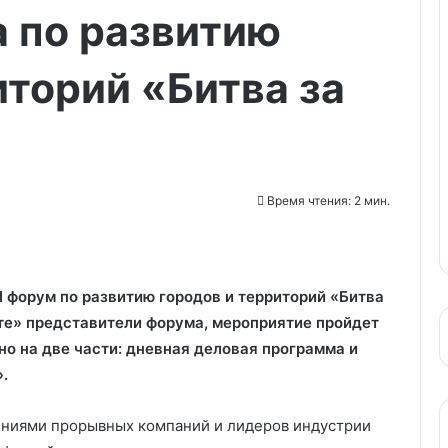
а по развитию
иторий «Битва за
Время чтения: 2 мин.
II форум по развитию городов и территорий «Битва
те» представители форума, мероприятие пройдет
но на две части: дневная деловая программа и
.
ениями прорывных компаний и лидеров индустрии