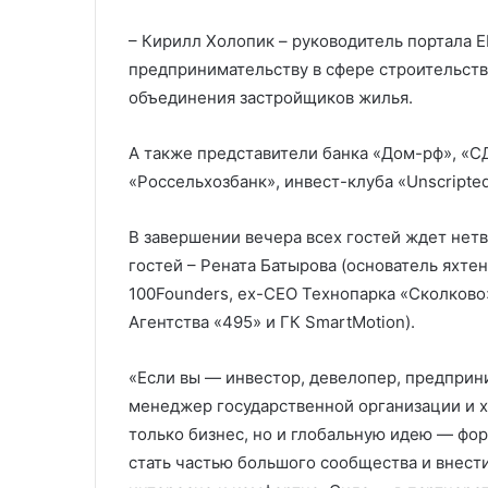
– Кирилл Холопик – руководитель портала 
предпринимательству в сфере строительств
объединения застройщиков жилья.
А также представители банка «Дом-рф», «С
«Россельхозбанк», инвест-клуба «Unscripte
В завершении вечера всех гостей ждет нет
гостей – Рената Батырова (основатель яхте
100Founders, ex-CEO Технопарка «Сколково»
Агентства «495» и ГК SmartMotion).
«Если вы — инвестор, девелопер, предприни
менеджер государственной организации и хо
только бизнес, но и глобальную идею — фо
стать частью большого сообщества и внести