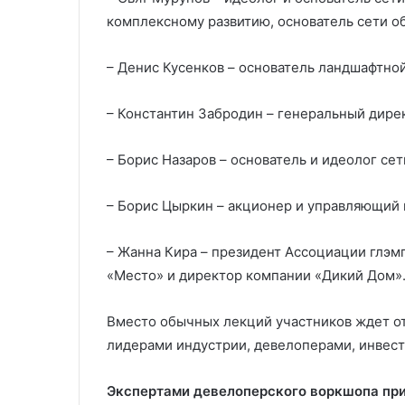
комплексному развитию, основатель сети о
– Денис Кусенков – основатель ландшафтно
– Константин Забродин – генеральный дире
– Борис Назаров – основатель и идеолог cет
– Борис Цыркин – акционер и управляющий 
– Жанна Кира – президент Ассоциации глэм
«Место» и директор компании «Дикий Дом»
Вместо обычных лекций участников ждет от
лидерами индустрии, девелоперами, инвест
Экспертами девелоперского воркшопа пр