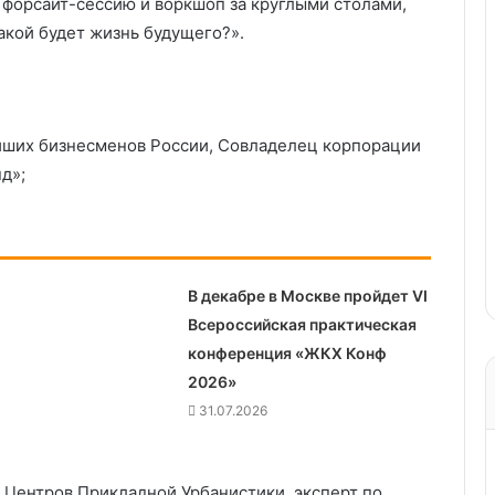
 форсайт-сессию и воркшоп за круглыми столами,
Какой будет жизнь будущего?».
ейших бизнесменов России, Совладелец корпорации
д»;
В декабре в Москве пройдет VI
Всероссийская практическая
конференция «ЖКХ Конф
2026»
31.07.2026
и Центров Прикладной Урбанистики, эксперт по