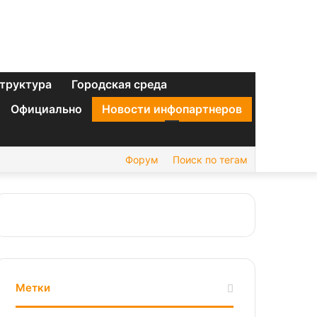
труктура
Городская среда
Официально
Новости инфопартнеров
Форум
Поиск по тегам
Метки