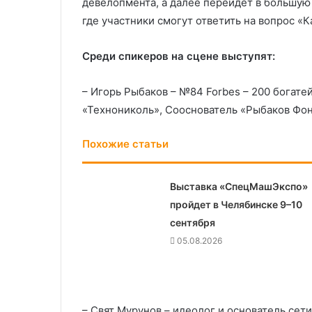
девелопмента, а далее перейдет в большую
где участники смогут ответить на вопрос «
Среди спикеров на сцене выступят:
– Игорь Рыбаков – №84 Forbes – 200 богат
«Технониколь», Сооснователь «Рыбаков Фон
Похожие статьи
Выставка «СпецМашЭкспо»
пройдет в Челябинске 9–10
сентября
05.08.2026
– Свят Мурунов – идеолог и основатель сет