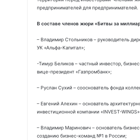
предпринимателей для предпринимателей.
В составе членов жюри «Битвы за миллиар
– Владимир Стольников – руководитель ди
УК «Альфа-Капитал»;
-Тимур Беликов – частный инвестор, бизнес
вице-президент «Газпромбанк»;
– Руслан Сухий – сооснователь фонда колл
– Евгений Алехин – основатель архитектур
инвестиционной компании «INVEST-WINGS»
– Владимир Маринович – основатель бизнес
созданию бизнес-команд №1 в России;