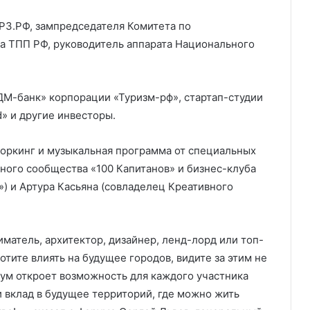
ЕРЗ.РФ, зампредседателя Комитета по
а ТПП РФ, руководитель аппарата Национального
ДМ-банк» корпорации «Туризм-рф», стартап-студии
d» и другие инвесторы.
воркинг и музыкальная программа от специальных
нного сообщества «100 Капитанов» и бизнес-клуба
) и Артура Касьяна (совладелец Креативного
матель, архитектор, дизайнер, ленд-лорд или топ-
тите влиять на будущее городов, видите за этим не
рум откроет возможность для каждого участника
 вклад в будущее территорий, где можно жить