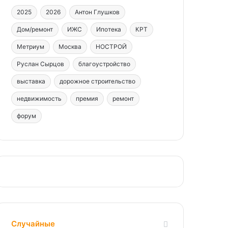
2025
2026
Антон Глушков
Дом/ремонт
ИЖС
Ипотека
КРТ
Метриум
Москва
НОСТРОЙ
Руслан Сырцов
благоустройство
выставка
дорожное строительство
недвижимость
премия
ремонт
форум
Случайные