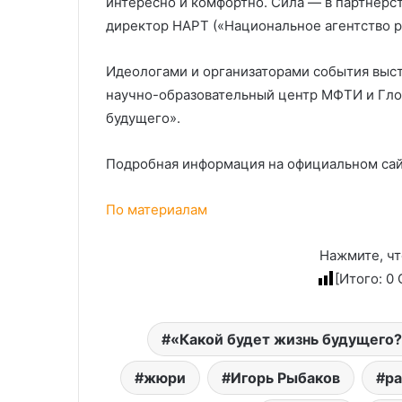
интересно и комфортно. Сила — в партнерст
директор НАРТ («Национальное агентство р
Идеологами и организаторами события выс
научно-образовательный центр МФТИ и Гло
будущего».
Подробная информация на официальном сай
По материалам
Нажмите, чт
[Итого:
0
С
«Какой будет жизнь будущего
жюри
Игорь Рыбаков
ра