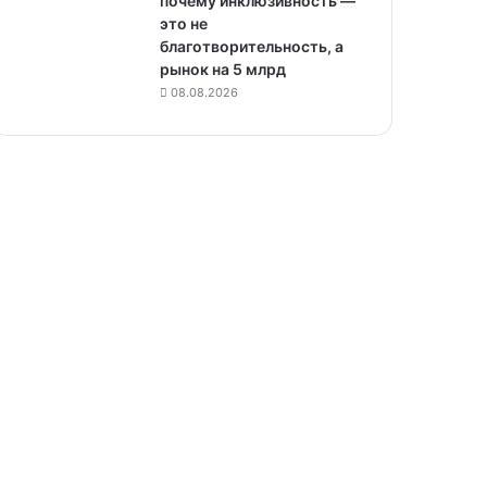
почему инклюзивность —
это не
благотворительность, а
рынок на 5 млрд
08.08.2026