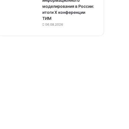
информационного
моделирования в России:
итоги X конференции
ТИМ
06.08.2026