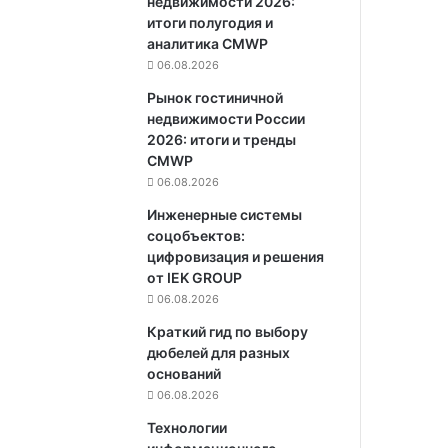
недвижимости 2026:
итоги полугодия и
аналитика CMWP
06.08.2026
Рынок гостиничной
недвижимости России
2026: итоги и тренды
CMWP
06.08.2026
Инженерные системы
соцобъектов:
цифровизация и решения
от IEK GROUP
06.08.2026
Краткий гид по выбору
дюбелей для разных
оснований
06.08.2026
Технологии