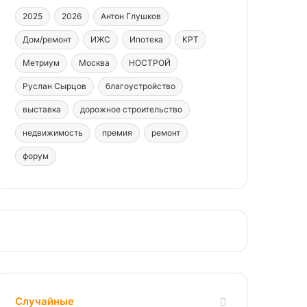
2025
2026
Антон Глушков
Дом/ремонт
ИЖС
Ипотека
КРТ
Метриум
Москва
НОСТРОЙ
Руслан Сырцов
благоустройство
выставка
дорожное строительство
недвижимость
премия
ремонт
форум
Случайные