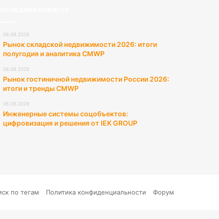
оследние новости
06.08.2026
Рынок складской недвижимости 2026: итоги
полугодия и аналитика CMWP
06.08.2026
Рынок гостиничной недвижимости России 2026:
итоги и тренды CMWP
06.08.2026
Инженерные системы соцобъектов:
цифровизация и решения от IEK GROUP
иск по тегам
Политика конфиденциальности
Форум