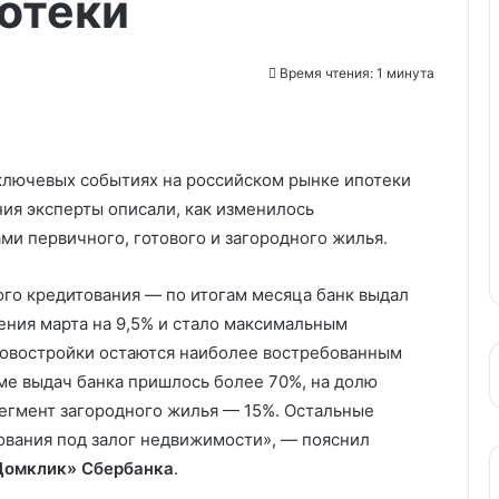
отеки
Время чтения: 1 минута
ключевых событиях на российском рынке ипотеки
ния эксперты описали, как изменилось
и первичного, готового и загородного жилья.
ого кредитования — по итогам месяца банк выдал
ения марта на 9,5% и стало максимальным
 новостройки остаются наиболее востребованным
ме выдач банка пришлось более 70%, на долю
егмент загородного жилья — 15%. Остальные
ования под залог недвижимости», — пояснил
Домклик» Сбербанка
.