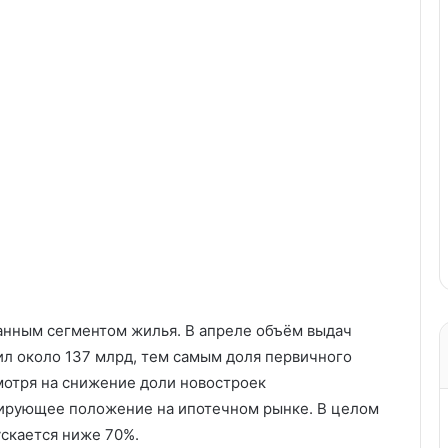
анным сегментом жилья. В апреле объём выдач
ил около 137 млрд, тем самым доля первичного
мотря на снижение доли новостроек
лидирующее положение на ипотечном рынке. В целом
ускается ниже 70%.