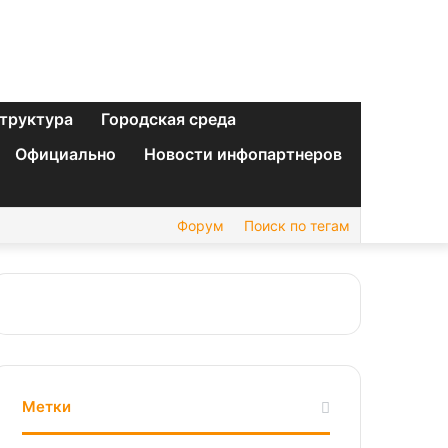
труктура
Городская среда
Официально
Новости инфопартнеров
Форум
Поиск по тегам
Метки