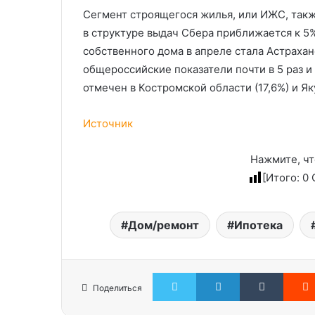
Сегмент строящегося жилья, или ИЖС, также
в структуре выдач Сбера приближается к 5
собственного дома в апреле стала Астраха
общероссийские показатели почти в 5 раз и
отмечен в Костромской области (17,6%) и Яку
Источник
Нажмите, чт
[Итого:
0
С
Дом/ремонт
Ипотека
Twitter
LinkedIn
Tumblr
Поделиться