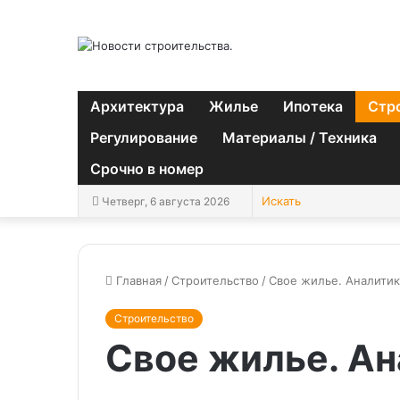
Архитектура
Жилье
Ипотека
Стр
Регулирование
Материалы / Техника
Срочно в номер
Четверг, 6 августа 2026
Главная
/
Строительство
/
Свое жилье. Аналитик
Строительство
Свое жилье. А