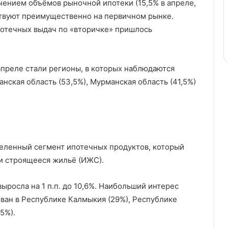
чением объёмов рыночной ипотеки (15,5% в апреле,
йствуют преимущественно на первичном рынке.
потечных выдач по «вторичке» пришлось
апреле стали регионы, в которых наблюдаются
ская область (53,5%), Мурманская область (41,5%)
еленный сегмент ипотечных продуктов, который
 и строящееся жильё (ИЖС).
ыросла на 1 п.п. до 10,6%. Наибольший интерес
ован в Республике Калмыкия (29%), Республике
5%).