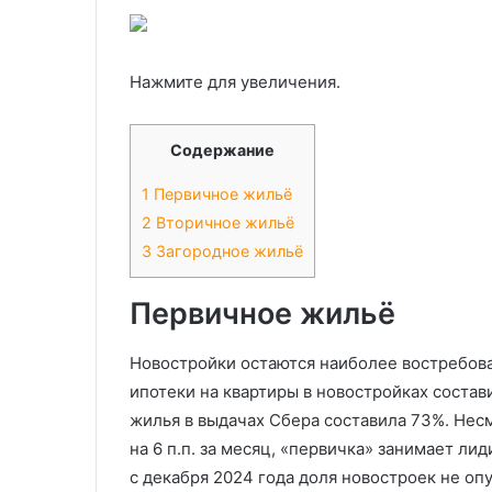
Нажмите для увеличения.
Содержание
1
Первичное жильё
2
Вторичное жильё
3
Загородное жильё
Первичное жильё
Новостройки остаются наиболее востребов
ипотеки на квартиры в новостройках состав
жилья в выдачах Сбера составила 73%. Нес
на 6 п.п. за месяц, «первичка» занимает 
с декабря 2024 года доля новостроек не оп