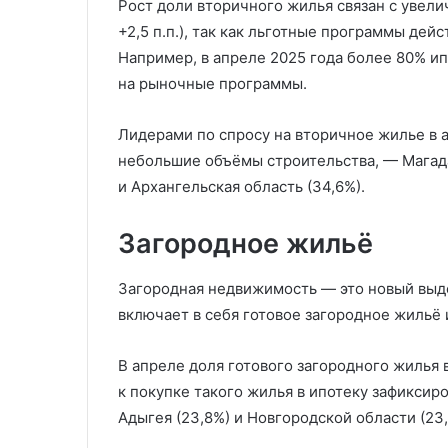
Рост доли вторичного жилья связан с увели
+2,5 п.п.), так как льготные программы де
Например, в апреле 2025 года более 80% и
на рыночные программы.
Лидерами по спросу на вторичное жилье в 
небольшие объёмы строительства, — Магадан
и Архангельская область (34,6%).
Загородное жильё
Загородная недвижимость — это новый выд
включает в себя готовое загородное жильё
В апреле доля готового загородного жилья в
к покупке такого жилья в ипотеку зафиксир
Адыгея (23,8%) и Новгородской области (23,