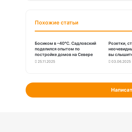
Похожие статьи
Босиком в –40°C. Садловский
Розетки, с
поделился опытом по
неочевидны
постройке домов на Севере
вы слышит
25.11.2025
03.06.2025
Написат