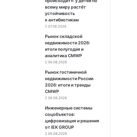
происходит»: у детей по
всему миру растёт
устойчивость
к антибиотикам
07.08.2026
Рынок складской
недвижимости 2026:
итоги полугодия и
аналитика CMWP
06.08.2026
Рынок гостиничной
недвижимости России
2026: итоги и тренды
CMWP
06.08.2026
Инженерные системы
соцобъектов:
цифровизация и решения
от IEK GROUP
06.08.2026