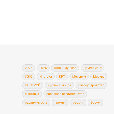
2025
2026
Антон Глушков
Дом/ремонт
ИЖС
Ипотека
КРТ
Метриум
Москва
НОСТРОЙ
Руслан Сырцов
благоустройство
выставка
дорожное строительство
недвижимость
премия
ремонт
форум