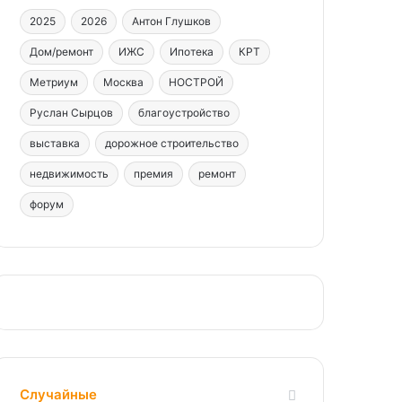
2025
2026
Антон Глушков
Дом/ремонт
ИЖС
Ипотека
КРТ
Метриум
Москва
НОСТРОЙ
Руслан Сырцов
благоустройство
выставка
дорожное строительство
недвижимость
премия
ремонт
форум
Случайные