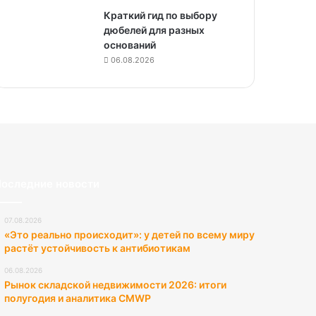
Краткий гид по выбору
дюбелей для разных
оснований
06.08.2026
оследние новости
07.08.2026
«Это реально происходит»: у детей по всему миру
растёт устойчивость к антибиотикам
06.08.2026
Рынок складской недвижимости 2026: итоги
полугодия и аналитика CMWP