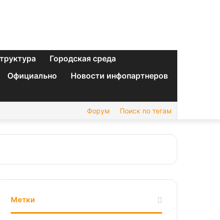
труктура
Городская среда
Официально
Новости инфопартнеров
Форум
Поиск по тегам
Метки