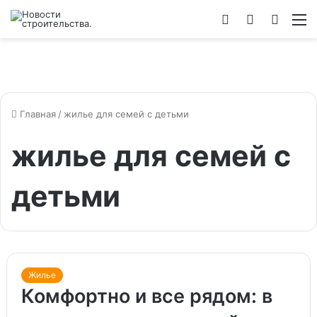
Войти
Switch
Искат
М
skin
Главная
/
жилье для семей с детьми
жилье для семей с
детьми
Жилье
Комфортно и все рядом: в