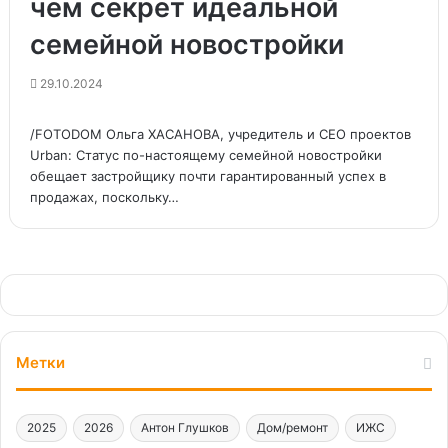
чем секрет идеальной
семейной новостройки
29.10.2024
/FOTODOM Ольга ХАСАНОВА, учредитель и CEO проектов
Urban: Статус по-настоящему семейной новостройки
обещает застройщику почти гарантированный успех в
продажах, поскольку…
Метки
2025
2026
Антон Глушков
Дом/ремонт
ИЖС