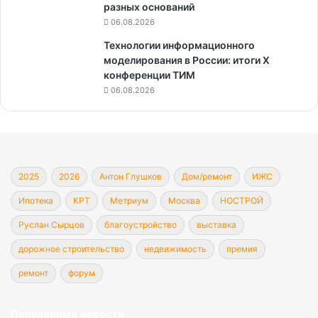
разных оснований
06.08.2026
Технологии информационного
моделирования в России: итоги X
конференции ТИМ
06.08.2026
2025
2026
Антон Глушков
Дом/ремонт
ИЖС
Ипотека
КРТ
Метриум
Москва
НОСТРОЙ
Руслан Сырцов
благоустройство
выставка
дорожное строительство
недвижимость
премия
ремонт
форум
Популярные новости