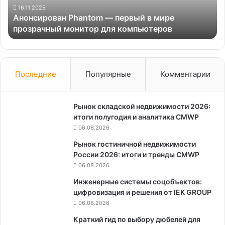
монитор
16.11.2025
Анонсирован Phantom — первый в мире
для
прозрачный монитор для компьютеров
компьютеров
Последние
Популярные
Комментарии
Рынок складской недвижимости 2026:
итоги полугодия и аналитика CMWP
06.08.2026
Рынок гостиничной недвижимости
России 2026: итоги и тренды CMWP
06.08.2026
Инженерные системы соцобъектов:
цифровизация и решения от IEK GROUP
06.08.2026
Краткий гид по выбору дюбелей для