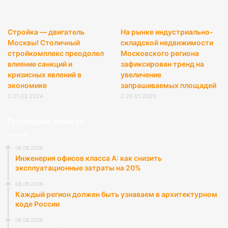
Стройка — двигатель
На рынке индустриально-
Москвы! Столичный
складской недвижимости
стройкомплекс преодолел
Московского региона
влияние санкций и
зафиксирован тренд на
кризисных явлений в
увеличение
экономике
запрашиваемых площадей
01.03.2024
26.01.2025
Последние новости
08.08.2026
Инженерия офисов класса А: как снизить
эксплуатационные затраты на 20%
08.08.2026
Каждый регион должен быть узнаваем в архитектурном
коде России
08.08.2026