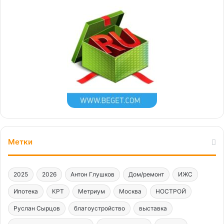
Метки
2025
2026
Антон Глушков
Дом/ремонт
ИЖС
Ипотека
КРТ
Метриум
Москва
НОСТРОЙ
Руслан Сырцов
благоустройство
выставка