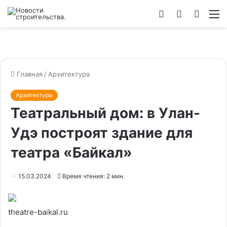
Войти
Switch
Искат
М
skin
Главная
/
Архитектура
Архитектура
Театральный дом: в Улан-
Удэ построят здание для
театра «Байкал»
15.03.2024
Время чтения: 2 мин.
theatre-baikal.ru