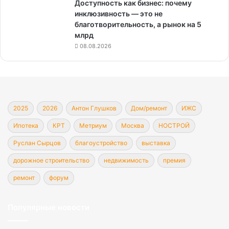
Доступность как бизнес: почему
инклюзивность — это не
благотворительность, а рынок на 5
млрд
08.08.2026
2025
2026
Антон Глушков
Дом/ремонт
ИЖС
Ипотека
КРТ
Метриум
Москва
НОСТРОЙ
Руслан Сырцов
благоустройство
выставка
дорожное строительство
недвижимость
премия
ремонт
форум
Популярные новости