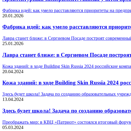
Фабрика идей: как умело расставляются приоритеты на предпр
20.01.2026
Фабрика идей: как умело расставляются приорит
Лавра станет ближе: в Сергиевом Посаде построят современны
25.01.2026
Лавра станет ближе: в Сергиевом Посаде постро
Кожа зданий: в ходе Building Skin Russia 2024 российские ком
20.04.2024
Кожа зданий: в ходе Building Skin Russia 2024 р
Здесь будет школа! Задача по созданию образовательных учреж
13.04.2024
Здесь будет школа! Задача по созданию образова
Преображать мир: в КВЦ «Патриот» состоялся итоговый фору
05.03.2024