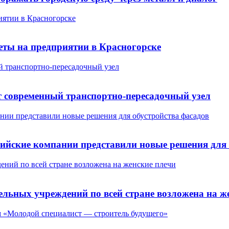
иятии в Красногорске
еты на предприятии в Красногорске
й транспортно-пересадочный узел
ят современный транспортно-пересадочный узел
пании представили новые решения для обустройства фасадов
оссийские компании представили новые решения для
дений по всей стране возложена на женские плечи
тельных учреждений по всей стране возложена на ж
м «Молодой специалист — строитель будущего»