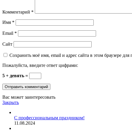
Комментарий
*
Имя
*
Email
*
Сайт
Сохранить моё имя, email и адрес сайта в этом браузере д
Пожалуйста, введите ответ цифрами:
5 + девять =
Вас может заинтересовать
Закрыть
С профессиональным праздником!
11.08.2024