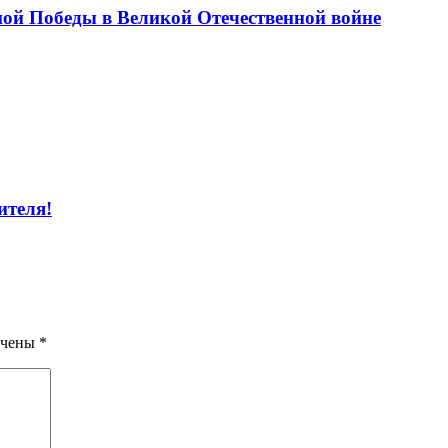
ой Победы в Великой Отечественной войне
ителя!
ечены
*