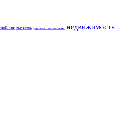
недвижимость
тройство
выставка
дорожное строительство