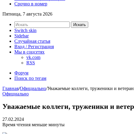
Срочно в номер
Пятница, 7 августа 2026
Искать
Switch skin
Sidebar
Случайная статья
Вход / Регистрация
Мы в соцсетях
vk.com
RSS
Форум
Поиск по тегам
Главная
/
Официально
/
Уважаемые коллеги, труженики и ветеран
Официально
Уважаемые коллеги, труженики и вете
27.02.2024
Время чтения меньше минуты