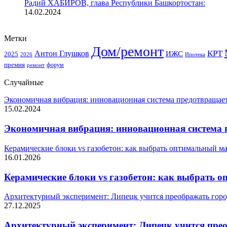
Радий ХАБИРОВ, глава Республики Башкортостан:
14.02.2024
Метки
Дом/ремонт
КРТ
Антон Глушков
ИЖС
2025
Ипотека
2026
премия
форум
ремонт
Случайные
Экономичная вибрация: инновационная система предотвращае
15.02.2024
Экономичная вибрация: инновационная система 
Керамические блоки vs газобетон: как выбрать оптимальный ма
16.01.2026
Керамические блоки vs газобетон: как выбрать 
Архитектурный эксперимент: Липецк учится преображать город
27.12.2025
Архитектурный эксперимент: Липецк учится прео