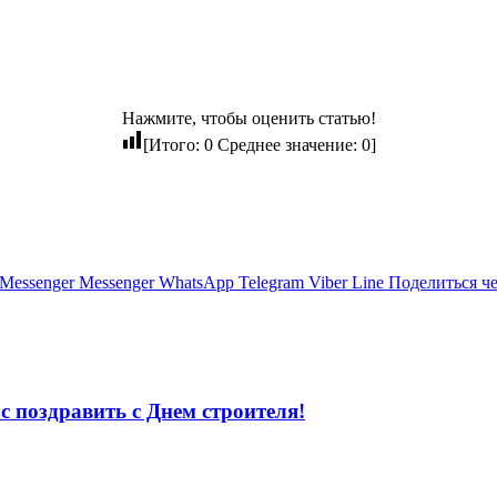
Нажмите, чтобы оценить статью!
[Итого:
0
Среднее значение:
0
]
Messenger
Messenger
WhatsApp
Telegram
Viber
Line
Поделиться ч
с поздравить с Днем строителя!