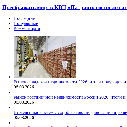
Преображать мир: в КВЦ «Патриот» состоялся и
Последние
Популярные
Комментарии
Рынок складской недвижимости 2026: итоги полугодия 
06.08.2026
Рынок гостиничной недвижимости России 2026: итоги 
06.08.2026
Инженерные системы соцобъектов: цифровизация и реш
06.08.2026