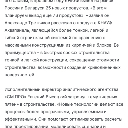
его словам, в прошлом году КНАУФ вывел на рынок
России и Беларуси 25 новых продуктов. «В этом
планируем вывод еще 76 продуктов», – заявил он.
Александр Третьяков рассказал о продукте КНАУФ
Аквапанель, являющейся более тонкой, легкой и
гибкой строительной системой по сравнению с
массивными конструкциями из кирпичей и блоков. Ее
преимущества – в быстрых сроках строительства,
тонкой и легкой конструкции, сокращении стоимости
строительства, возможности создания криволинейных
поверхностей.
Исполнительный директор аналитического агентства
«СМ ПРО» Евгений Высоцкий затронул тему «черных
пятен» в строительстве. «Новые технологии делают все
процессы более прозрачными, управляемыми и
эффективными. Они помогают оптимизировать расчеты
при проектировании, моделировать сценарии и