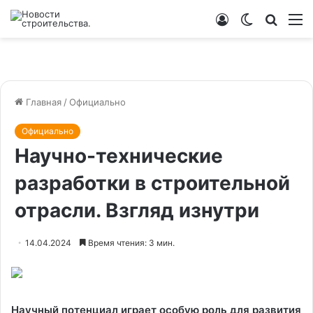
Войти
Switch
Искат
М
skin
Главная
/
Официально
Официально
Научно-технические
разработки в строительной
отрасли. Взгляд изнутри
14.04.2024
Время чтения: 3 мин.
Научный потенциал играет особую роль для развития