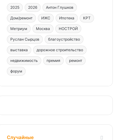
2025
2026
Антон Глушков
Дом/ремонт
ИЖС
Ипотека
КРТ
Метриум
Москва
НОСТРОЙ
Руслан Сырцов
благоустройство
выставка
дорожное строительство
недвижимость
премия
ремонт
форум
Случайные