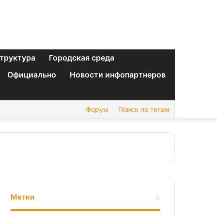
труктура
Городская среда
Официально
Новости инфопартнеров
Форум
Поиск по тегам
Метки