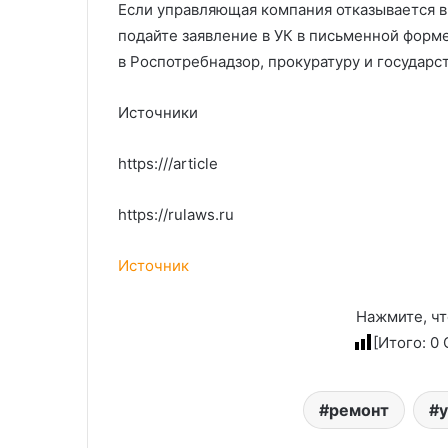
Если управляющая компания отказывается 
подайте заявление в УК в письменной форме
в Роспотребнадзор, прокуратуру и госуда
Источники
https:///article
https://rulaws.ru
Источник
Нажмите, чт
[Итого:
0
С
ремонт