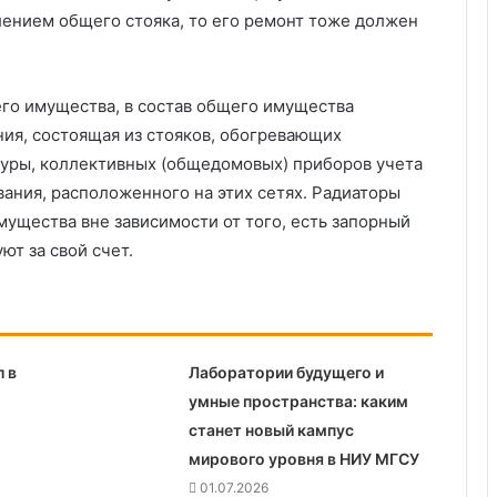
лением общего стояка, то его ремонт тоже должен
го имущества, в состав общего имущества
ия, состоящая из стояков, обогревающих
туры, коллективных (общедомовых) приборов учета
вания, расположенного на этих сетях. Радиаторы
имущества вне зависимости от того, есть запорный
ют за свой счет.
 в
Лаборатории будущего и
умные пространства: каким
станет новый кампус
мирового уровня в НИУ МГСУ
01.07.2026