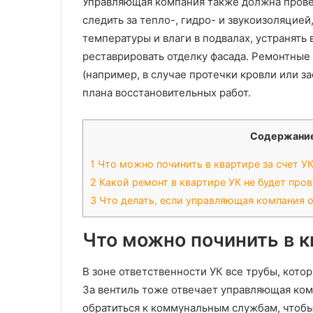
Управляющая компания также должна провер
следить за тепло-, гидро- и звукоизоляцие
температуры и влаги в подвалах, устранять
реставрировать отделку фасада. Ремонтны
(например, в случае протечки кровли или з
плана восстановительных работ.
Содержани
1
Что можно починить в квартире за счет У
2
Какой ремонт в квартире УК не будет пров
3
​Что делать, если управляющая компания 
Что можно починить в к
В зоне ответственности УК все трубы, котор
За вентиль тоже отвечает управляющая комп
обратиться к коммунальным службам, чтобы