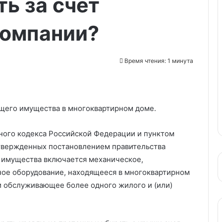
ь за счет
омпании?
Время чтения: 1 минута
бщего имущества в многоквартирном доме.
щного кодекса Российской Федерации и пунктом
твержденных постановлением правительства
 имущества включается механическое,
ное оборудование, находящееся в многоквартирном
и обслуживающее более одного жилого и (или)