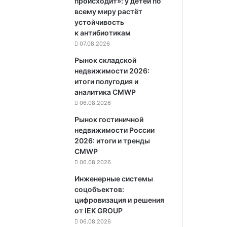
происходит»: у детей по
всему миру растёт
устойчивость
к антибиотикам
07.08.2026
Рынок складской
недвижимости 2026:
итоги полугодия и
аналитика CMWP
06.08.2026
Рынок гостиничной
недвижимости России
2026: итоги и тренды
CMWP
06.08.2026
Инженерные системы
соцобъектов:
цифровизация и решения
от IEK GROUP
06.08.2026