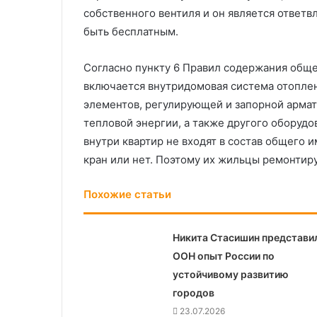
собственного вентиля и он является ответв
быть бесплатным.
Согласно пункту 6 Правил содержания обще
включается внутридомовая система отоплен
элементов, регулирующей и запорной арма
тепловой энергии, а также другого оборудо
внутри квартир не входят в состав общего 
кран или нет. Поэтому их жильцы ремонтиру
Похожие статьи
Никита Стасишин представил
ООН опыт России по
устойчивому развитию
городов
23.07.2026