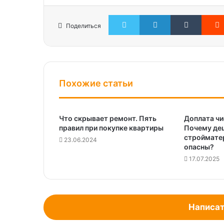
Twitter
LinkedIn
Tumblr
Поделиться
Похожие статьи
Что скрывает ремонт. Пять
Доплата ч
правил при покупке квартиры
Почему де
строймате
23.06.2024
опасны?
17.07.2025
Написат