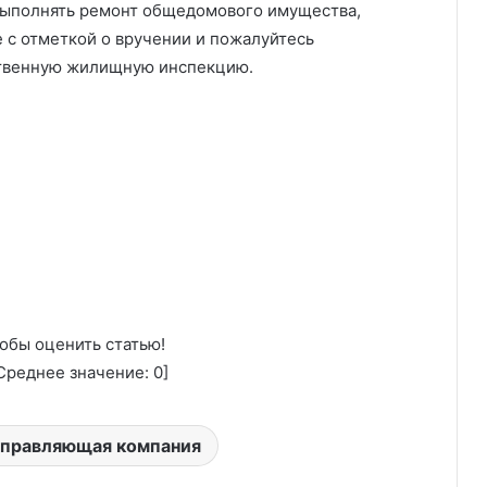
выполнять ремонт общедомового имущества,
 с отметкой о вручении и пожалуйтесь
рственную жилищную инспекцию.
обы оценить статью!
реднее значение:
0
]
управляющая компания