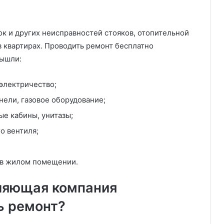
ок и других неисправностей стояков, отопительной
в квартирах. Проводить ремонт бесплатно
вышли:
 электричество;
нели, газовое оборудование;
ые кабины, унитазы;
о вентиля;
 в жилом помещении.
вляющая компания
ь ремонт?