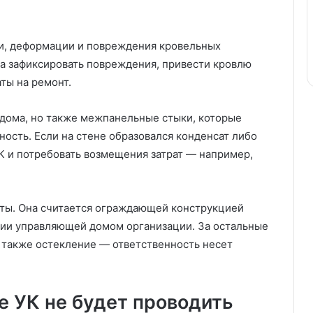
и, деформации и повреждения кровельных
а зафиксировать повреждения, привести кровлю
ты на ремонт.
 дома, но также межпанельные стыки, которые
ость. Если на стене образовался конденсат либо
К и потребовать возмещения затрат — например,
иты. Она считается ограждающей конструкцией
нии управляющей домом организации. За остальные
а также остекление — ответственность несет
е УК не будет проводить