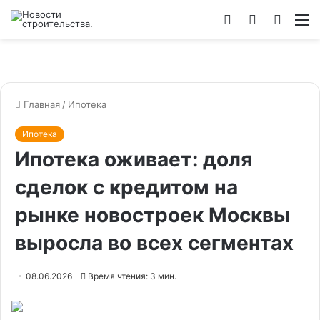
Войти
Switch
Искат
М
skin
Главная
/
Ипотека
Ипотека
Ипотека оживает: доля
сделок с кредитом на
рынке новостроек Москвы
выросла во всех сегментах
08.06.2026
Время чтения: 3 мин.