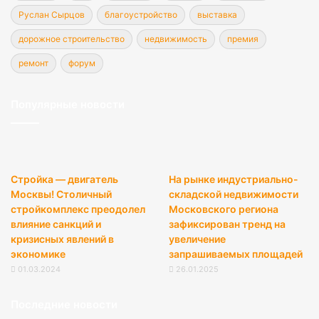
Руслан Сырцов
благоустройство
выставка
дорожное строительство
недвижимость
премия
ремонт
форум
Популярные новости
Стройка — двигатель
На рынке индустриально-
Москвы! Столичный
складской недвижимости
стройкомплекс преодолел
Московского региона
влияние санкций и
зафиксирован тренд на
кризисных явлений в
увеличение
экономике
запрашиваемых площадей
01.03.2024
26.01.2025
Последние новости