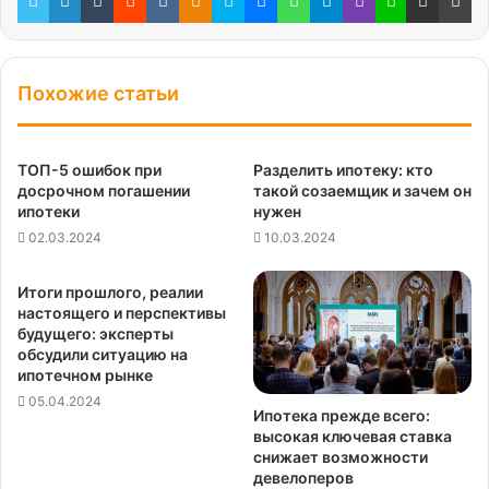
Похожие статьи
ТОП-5 ошибок при
Разделить ипотеку: кто
досрочном погашении
такой созаемщик и зачем он
ипотеки
нужен
02.03.2024
10.03.2024
Итоги прошлого, реалии
настоящего и перспективы
будущего: эксперты
обсудили ситуацию на
ипотечном рынке
05.04.2024
Ипотека прежде всего:
высокая ключевая ставка
снижает возможности
девелоперов