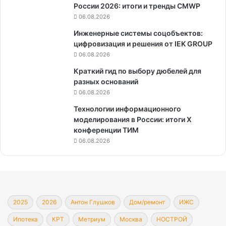
России 2026: итоги и тренды CMWP
06.08.2026
Инженерные системы соцобъектов:
цифровизация и решения от IEK GROUP
06.08.2026
Краткий гид по выбору дюбелей для
разных оснований
06.08.2026
Технологии информационного
моделирования в России: итоги X
конференции ТИМ
06.08.2026
2025
2026
Антон Глушков
Дом/ремонт
ИЖС
Ипотека
КРТ
Метриум
Москва
НОСТРОЙ