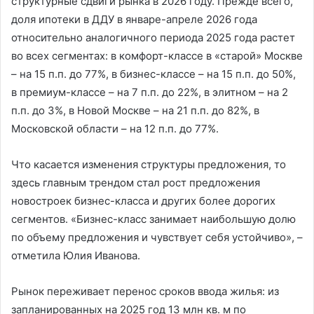
структурные сдвиги рынка в 2026 году. Прежде всего,
доля ипотеки в ДДУ в январе-апреле 2026 года
относительно аналогичного периода 2025 года растет
во всех сегментах: в комфорт-классе в «старой» Москве
– на 15 п.п. до 77%, в бизнес-классе – на 15 п.п. до 50%,
в премиум-классе – на 7 п.п. до 22%, в элитном – на 2
п.п. до 3%, в Новой Москве – на 21 п.п. до 82%, в
Московской области – на 12 п.п. до 77%.
Что касается изменения структуры предложения, то
здесь главным трендом стал рост предложения
новостроек бизнес-класса и других более дорогих
сегментов. «Бизнес-класс занимает наибольшую долю
по объему предложения и чувствует себя устойчиво», –
отметила Юлия Иванова.
Рынок переживает перенос сроков ввода жилья: из
запланированных на 2025 год 13 млн кв. м по