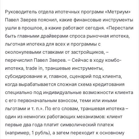
Руководитель отдела ипотечных программ «Метриум»
Павел Зверев пояснил, какие финансовые инструменты
ушли в прошлое, а какие работают сегодня. «Перестали
быть главными драйверами спроса рыночная ипотека,
льготная ипотека для всех и программы с
околонулевыми ставками от застройщиков, –
перечислил Павел Зверев. – Сейчас в ходу комбо-
ипотека, trade in, траншевые инструменты,
субсидирование и, главное, сценарий под клиента,
когда вырабатывается сложная схема кредитования
специально под индивидуальные возможности клиента
с его первоначальным взносом, теми или иными
льготами и т. п.». По его словам, траншевая ипотека –
один из немногих работающих механизмов: клиент
первые два года платит символический платеж
(например, 1 рубль), а затем переходит к основному