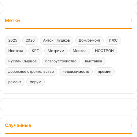
Метки
2025
2026
Антон Глушков
Дом/ремонт
ИЖС
Ипотека
КРТ
Метриум
Москва
НОСТРОЙ
Руслан Сырцов
благоустройство
выставка
дорожное строительство
недвижимость
премия
ремонт
форум
Случайные