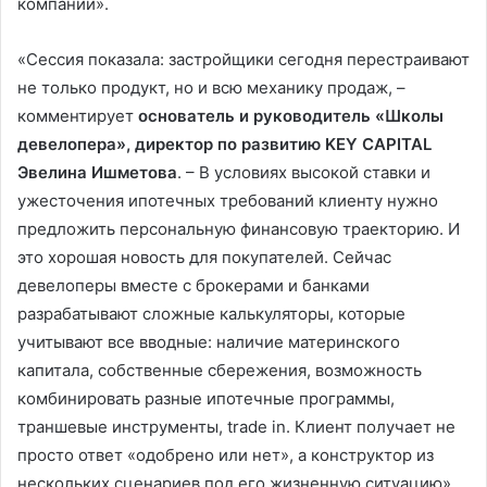
компании».
«Сессия показала: застройщики сегодня перестраивают
не только продукт, но и всю механику продаж, –
комментирует
основатель и руководитель «Школы
девелопера», директор по развитию KEY CAPITAL
Эвелина Ишметова
. – В условиях высокой ставки и
ужесточения ипотечных требований клиенту нужно
предложить персональную финансовую траекторию. И
это хорошая новость для покупателей. Сейчас
девелоперы вместе с брокерами и банками
разрабатывают сложные калькуляторы, которые
учитывают все вводные: наличие материнского
капитала, собственные сбережения, возможность
комбинировать разные ипотечные программы,
траншевые инструменты, trade in. Клиент получает не
просто ответ «одобрено или нет», а конструктор из
нескольких сценариев под его жизненную ситуацию».