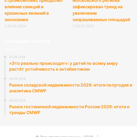
стройкомплекс преодолел
Московского региона
влияние санкций и
зафиксирован тренд на
кризисных явлений в
увеличение
экономике
запрашиваемых площадей
01.03.2024
26.01.2025
Последние новости
07.08.2026
«Это реально происходит»: у детей по всему миру
растёт устойчивость к антибиотикам
06.08.2026
Рынок складской недвижимости 2026: итоги полугодия и
аналитика CMWP
06.08.2026
Рынок гостиничной недвижимости России 2026: итоги и
тренды CMWP
© Все права защищены 2026, |