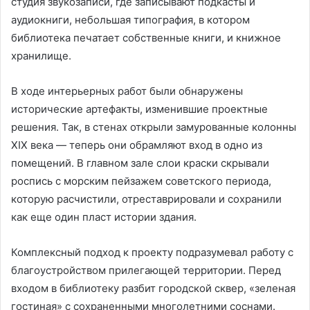
студия звукозаписи, где записывают подкасты и
аудиокниги, небольшая типография, в котором
библиотека печатает собственные книги, и книжное
хранилище.
В ходе интерьерных работ были обнаружены
исторические артефакты, изменившие проектные
решения. Так, в стенах открыли замурованные колонны
XIX века — теперь они обрамляют вход в одно из
помещений. В главном зале слои краски скрывали
роспись с морским пейзажем советского периода,
которую расчистили, отреставрировали и сохранили
как еще один пласт истории здания.
Комплексный подход к проекту подразумевал работу с
благоустройством прилегающей территории. Перед
входом в библиотеку разбит городской сквер, «зеленая
гостиная» с сохраненными многолетними соснами.