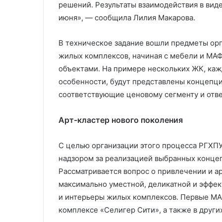
решений. Результаты взаимодействия в вид
июня», — сообщила Лилия Макарова.
В техническое задание вошли предметы орг
жилых комплексов, начиная с мебели и МАФ
объектами. На примере нескольких ЖК, каж
особенности, будут представлены концепци
соответствующие ценовому сегменту и отв
Арт-кластер нового поколения
С целью организации этого процесса РГХПУ
надзором за реализацией выбранных концеп
Рассматривается вопрос о привлечении и а
максимально уместной, деликатной и эффек
и интерьеры жилых комплексов. Первые МА
комплексе «Селигер Сити», а также в други