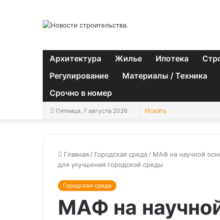
Архитектура
Жилье
Ипотека
Стр
Регулирование
Материалы / Техника
Срочно в номер
Пятница, 7 августа 2026
Главная
/
Городская среда
/
МАФ на научной осн
для улучшения городской среды
Городская среда
МАФ на научной