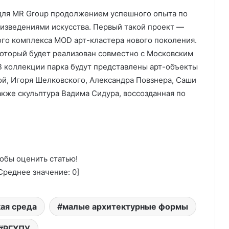
 для MR Group продолжением успешного опыта по
зведениями искусства. Первый такой проект —
го комплекса MOD арт-кластера нового поколения.
 который будет реализован совместно с Московским
 коллекции парка будут представлены арт-объекты
ой, Игоря Шелковского, Александра Повзнера, Саши
акже скульптура Вадима Сидура, воссозданная по
обы оценить статью!
реднее значение:
0
]
ая среда
малые архитектурные формы
РГХПУ