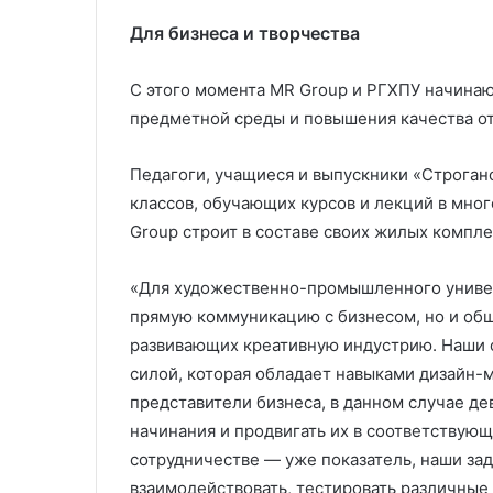
Для бизнеса и творчества
С этого момента MR Group и РГХПУ начинаю
предметной среды и повышения качества от
Педагоги, учащиеся и выпускники «Строган
классов, обучающих курсов и лекций в мно
Group строит в составе своих жилых компле
«Для художественно-промышленного универ
прямую коммуникацию с бизнесом, но и общ
развивающих креативную индустрию. Наши 
силой, которая обладает навыками дизайн-
представители бизнеса, в данном случае д
начинания и продвигать их в соответствую
сотрудничестве — уже показатель, наши за
взаимодействовать, тестировать различные