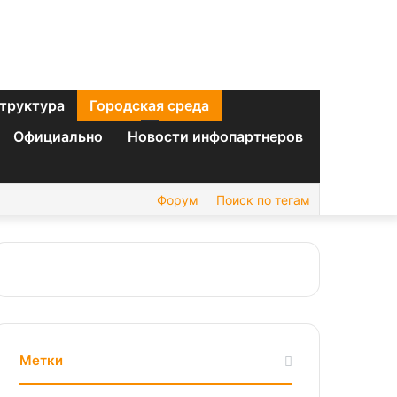
труктура
Городская среда
Официально
Новости инфопартнеров
Форум
Поиск по тегам
Метки