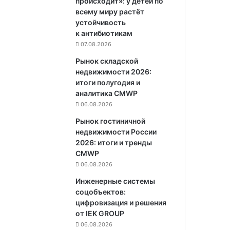
происходит»: у детей по
всему миру растёт
устойчивость
к антибиотикам
07.08.2026
Рынок складской
недвижимости 2026:
итоги полугодия и
аналитика CMWP
06.08.2026
Рынок гостиничной
недвижимости России
2026: итоги и тренды
CMWP
06.08.2026
Инженерные системы
соцобъектов:
цифровизация и решения
от IEK GROUP
06.08.2026