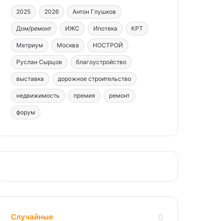
2025
2026
Антон Глушков
Дом/ремонт
ИЖС
Ипотека
КРТ
Метриум
Москва
НОСТРОЙ
Руслан Сырцов
благоустройство
выставка
дорожное строительство
недвижимость
премия
ремонт
форум
Случайные