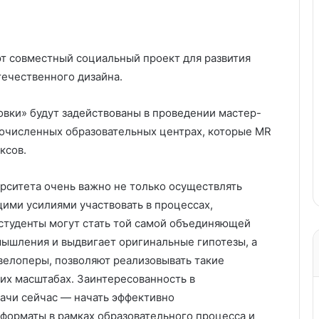
т совместный социальный проект для развития
ечественного дизайна.
овки» будут задействованы в проведении мастер-
гочисленных образовательных центрах, которые MR
ксов.
ситета очень важно не только осуществлять
ими усилиями участвовать в процессах,
студенты могут стать той самой объединяющей
мышления и выдвигает оригинальные гипотезы, а
евелоперы, позволяют реализовывать такие
щих масштабах. Заинтересованность в
дачи сейчас — начать эффективно
 форматы в рамках образовательного процесса и