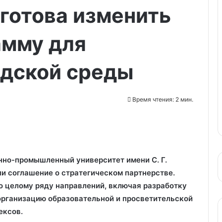
готова изменить
амму для
одской среды
Время чтения: 2 мин.
но-промышленный университет имени С. Г.
и соглашение о стратегическом партнерстве.
о целому ряду направлений, включая разработку
организацию образовательной и просветительской
ексов.