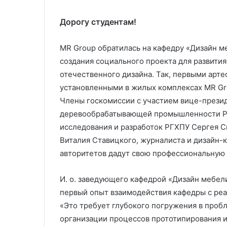
Дорогу студентам!
MR Group обратилась на кафедру «Дизайн м
создания социального проекта для развити
отечественного дизайна. Так, первыми арт
установленными в жилых комплексах MR Gro
Члены госкомиссии с участием вице-прези
деревообрабатывающей промышленности Ро
исследования и разработок РГХПУ Сергея С
Виталия Ставицкого, журналиста и дизайн-
авторитетов дадут свою профессиональную 
И. о. заведующего кафедрой «Дизайн мебели
первый опыт взаимодействия кафедры с реа
«Это требует глубокого погружения в пробл
организации процессов прототипирования 