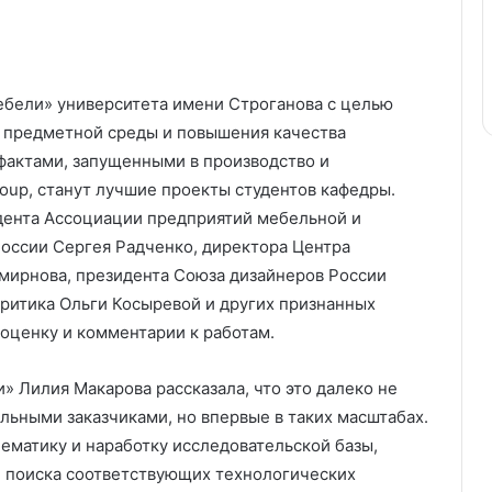
ебели» университета имени Строганова с целью
я предметной среды и повышения качества
ефактами, запущенными в производство и
up, станут лучшие проекты студентов кафедры.
дента Ассоциации предприятий мебельной и
ссии Сергея Радченко, директора Центра
мирнова, президента Союза дизайнеров России
критика Ольги Косыревой и других признанных
оценку и комментарии к работам.
» Лилия Макарова рассказала, что это далеко не
льными заказчиками, но впервые в таких масштабах.
ематику и наработку исследовательской базы,
и поиска соответствующих технологических