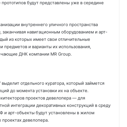
е прототипов будут представлены уже в середине
анизации внутреннего уличного пространства
, заканчивая навигационным оборудованием и арт-
дый из которых имеет свои отличительные
и предметов и варианты их использования,
ечающие ДНК компании MR Group.
 выделит отдельного куратора, который займется
ций до момента установки их на объекте.
рхитекторов проектов девелопера — для
тной интеграции декоративных конструкций в среду
Ф и арт-объекты будут установлены в жилом
х проектах девелопера.