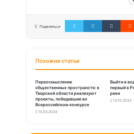
Twitter
LinkedIn
Tumblr
Поделиться
Похожие статьи
Переосмысление
Выйти в во
общественных пространств: в
первый в Р
Тверской области реализуют
реки
проекты, победившие во
15.10.2024
Всероссийском конкурсе
15.05.2024