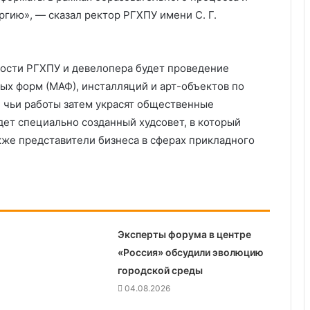
гию», — сказал ректор РГХПУ имени С. Г.
ости РГХПУ и девелопера будет проведение
ых форм (МАФ), инсталляций и арт-объектов по
 чьи работы затем украсят общественные
дет специально созданный худсовет, в который
кже представители бизнеса в сферах прикладного
Эксперты форума в центре
«Россия» обсудили эволюцию
городской среды
04.08.2026