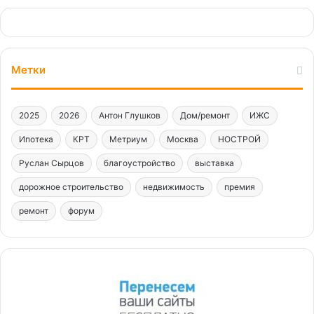
Метки
2025
2026
Антон Глушков
Дом/ремонт
ИЖС
Ипотека
КРТ
Метриум
Москва
НОСТРОЙ
Руслан Сырцов
благоустройство
выставка
дорожное строительство
недвижимость
премия
ремонт
форум