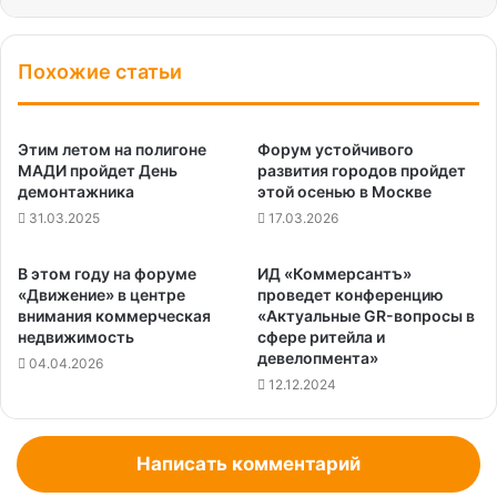
Похожие статьи
Этим летом на полигоне
Форум устойчивого
МАДИ пройдет День
развития городов пройдет
демонтажника
этой осенью в Москве
31.03.2025
17.03.2026
В этом году на форуме
ИД «Коммерсантъ»
«Движение» в центре
проведет конференцию
внимания коммерческая
«Актуальные GR-вопросы в
недвижимость
сфере ритейла и
девелопмента»
04.04.2026
12.12.2024
Написать комментарий