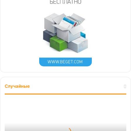
Случайные
Чистильщики
завалов:
регоператоров
обяжут
убираться