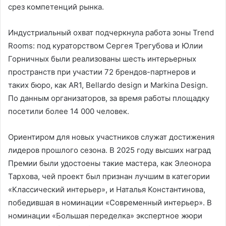
срез компетенций рынка.
Индустриальный охват подчеркнула работа зоны Trend
Rooms: под кураторством Сергея Трегубова и Юлии
Горничных были реализованы шесть интерьерных
пространств при участии 72 брендов-партнеров и
таких бюро, как AR1, Bellardo design и Markina Design.
По данным организаторов, за время работы площадку
посетили более 14 000 человек.
Ориентиром для новых участников служат достижения
лидеров прошлого сезона. В 2025 году высших наград
Премии были удостоены такие мастера, как Элеонора
Тархова, чей проект был признан лучшим в категории
«Классический интерьер», и Наталья Константинова,
победившая в номинации «Современный интерьер». В
номинации «Большая переделка» экспертное жюри