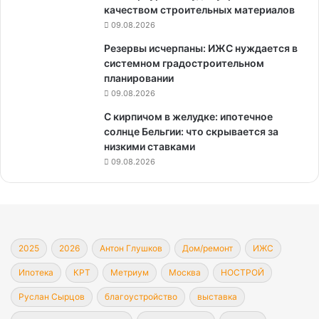
качеством строительных материалов
09.08.2026
Резервы исчерпаны: ИЖС нуждается в
системном градостроительном
планировании
09.08.2026
С кирпичом в желудке: ипотечное
солнце Бельгии: что скрывается за
низкими ставками
09.08.2026
2025
2026
Антон Глушков
Дом/ремонт
ИЖС
Ипотека
КРТ
Метриум
Москва
НОСТРОЙ
Руслан Сырцов
благоустройство
выставка