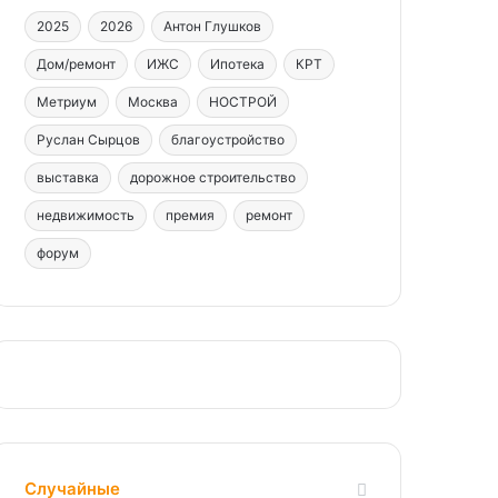
2025
2026
Антон Глушков
Дом/ремонт
ИЖС
Ипотека
КРТ
Метриум
Москва
НОСТРОЙ
Руслан Сырцов
благоустройство
выставка
дорожное строительство
недвижимость
премия
ремонт
форум
Случайные