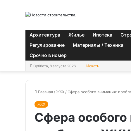
Архитектура
Жилье
Ипотека
Стр
Регулирование
Материалы / Техника
Срочно в номер
Суббота, 8 августа 2026
Главная
/
ЖКХ
/
Сфера особого внимания: пробл
ЖКХ
Сфера особого 