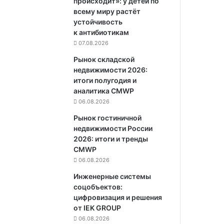
происходит»: у детей по
всему миру растёт
устойчивость
к антибиотикам
07.08.2026
Рынок складской
недвижимости 2026:
итоги полугодия и
аналитика CMWP
06.08.2026
Рынок гостиничной
недвижимости России
2026: итоги и тренды
CMWP
06.08.2026
Инженерные системы
соцобъектов:
цифровизация и решения
от IEK GROUP
06.08.2026