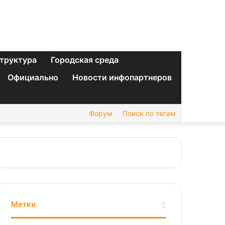
труктура
Городская среда
Официально
Новости инфопартнеров
Форум
Поиск по тегам
Метки