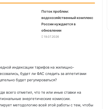
Поток проблем:
водохозяйственный комплекс
России нуждается в
обновлении
19.07.2026
редной индексации тарифов на жилищно-
совались, будет ли ФАС следить за аппетитами
дательно будет регулироваться?
де всего отметил, что те или иные ставки на
егиональные энергетические комиссии.
ирует методологию всей этой работы с тем, чтобы