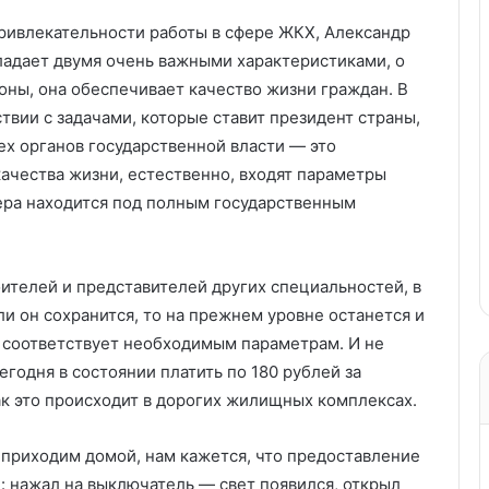
ривлекательности работы в сфере ЖКХ, Александр
бладает двумя очень важными характеристиками, о
оны, она обеспечивает качество жизни граждан. В
ствии с задачами, которые ставит президент страны,
ех органов государственной власти — это
ачества жизни, естественно, входят параметры
фера находится под полным государственным
оителей и представителей других специальностей, в
и он сохранится, то на прежнем уровне останется и
м соответствует необходимым параметрам. И не
егодня в состоянии платить по 180 рублей за
ак это происходит в дорогих жилищных комплексах.
 приходим домой, нам кажется, что предоставление
: нажал на выключатель — свет появился, открыл