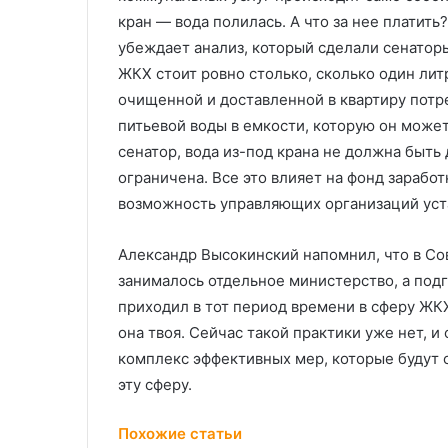
кран — вода полилась. А что за нее платить? 
убеждает анализ, который сделали сенаторы
ЖКХ стоит ровно столько, сколько один литр
очищенной и доставленной в квартиру потр
питьевой воды в емкости, которую он может
сенатор, вода из-под крана не должна быт
ограничена. Все это влияет на фонд зарабо
возможность управляющих организаций уста
Александр Высокинский напомнил, что в С
занималось отдельное министерство, а подг
приходил в тот период времени в сферу ЖКХ
она твоя. Сейчас такой практики уже нет, и
комплекс эффективных мер, которые будут 
эту сферу.
Похожие статьи