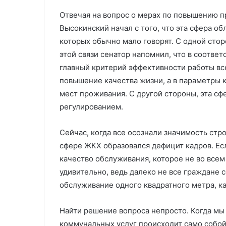
Отвечая на вопрос о мерах по повышению п
Высокинский начал с того, что эта сфера о
которых обычно мало говорят. С одной стор
этой связи сенатор напомнил, что в соответ
главный критерий эффективности работы вс
повышение качества жизни, а в параметры к
мест проживания. С другой стороны, эта с
регулированием.
Сейчас, когда все осознали значимость стр
сфере ЖКХ образовался дефицит кадров. Есл
качество обслуживания, которое не во все
удивительно, ведь далеко не все граждане с
обслуживание одного квадратного метра, к
Найти решение вопроса непросто. Когда мы
коммунальных услуг происходит само собой