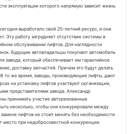
сти эксплуатации которого напрямую зависит жизнь
сегодня выработало свой 25-летний ресурс, и они
. Эту работу затрудняет отсутствие системы в
ийном обслуживании лифтов. Для наглядности
ынок. Будущие автовладельцы покупают автомобиль
еля завода, который обеспечивает им гарантийное
ие, доставку запчастей. Причем это будут делать
В то же время, заводы, производяещие лифты, дают
курсах на установку лифтов участвуют организации,
ыми представителями завода. Александр
жны принимать участие авторизованные
быть несколько, чтобы они конкурировали между
и замене лифтов не стоит менять без необходимости
т место при недобросовестной конкуренции.