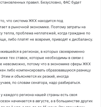
установленных правил. Безусловно, ФАС будет
 то, что система ЖКХ находится под
тает в рыночной экономике. Поэтому затраты на
у тепла, проблема неплатежей, когда граждане по
ще, либо платят не вовремя, приводят к дисбалансу.
ожившейся в регионах, в которых своевременно
иже тех ставок, которые необходимы в связи с
же невозможно, потому что в экономике сферы ЖКХ
лжен либо компенсировать образовавшуюся разницу
 Этим и объясняется их резкий, иногда
учаев, по словам сенатора, надо разбираться.
 у каждого региона нашей страны есть своя
сезон начинается в августе, а в большинстве других