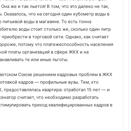
Она же и так льется! В том, что это далеко не так,
. Оказалось, что на сегодня один кубометр воды в
 питьевой воды в магазине. То есть тонна
ебителю воды стоит столько же, сколько один литр
 приобрести в торговой сети. Однако, как считает
ь дороже, потому что платежеспособность населения
тной платы организаций в сфере ЖКХ и на
навливать те или иные льготы.
оветском Союзе решением кадровых проблем в ЖКХ
отовкой кадров — профильные вузы. Тем, кто
, предоставлялась квартира: отработал 15 лет — и
 сенатор считает, что необходимо разработать
стимулировать приход квалифицированных кадров в