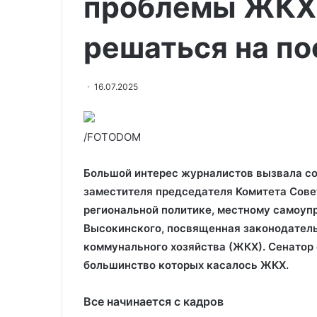
проблемы ЖКХ
решаться на по
16.07.2025
/FOTODOM
Большой интерес журналистов вызвала с
заместителя председателя Комитета Сове
региональной политике, местному самоуп
Высокинского, посвященная законодатель
коммунального хозяйства (ЖКХ). Сенатор 
большинство которых касалось ЖКХ.
Все начинается с кадров