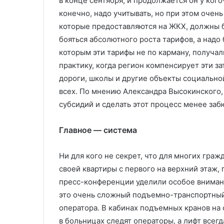
в конце сентября, и продолжается он у кого-
конечно, надо учитывать, но при этом очен
которые предоставляются на ЖКХ, должны 
бояться абсолютного роста тарифов, а надо 
которым эти тарифы не по карману, получа
практику, когда регион компенсирует эти за
дороги, школы и другие объекты социально
всех. По мнению Александра Высокинского,
субсидий и сделать этот процесс менее за
Главное — система
Ни для кого не секрет, что для многих гражд
своей квартиры с первого на верхний этаж,
пресс-конференции уделили особое вниман
это очень сложный подъемно-транспортный
оператора. В кабинах подъемных кранов на
в больницах следят операторы, а лифт всегд